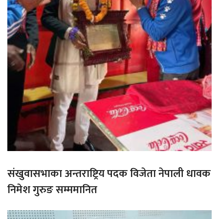
संखुवासभाका अन्तराष्ट्रिय पदक विजेता नेपाली धावक
निमेश गुरुङ सम्ममानित