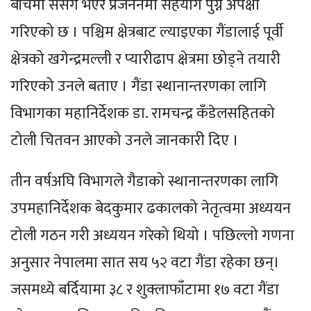
बीचमा संसर्ग भएर प्रजननमा सहयोग पुग्ने अपेक्षा
गरिएको छ । पश्चिम क्षेत्रबाट ल्याइएका गैंडालाई पूर्वी
क्षेत्रको खगेन्द्रमल्ली र प्यारीढाप क्षेत्रमा छोड्ने तयारी
गरिएको उनले बताए । गैंडा स्थानान्तरणका लागि
विभागका महानिर्देशक डा. रामचन्द्र कँडेलसहितको
टोली चितवन आएको उनले जानकारी दिए ।
तीन वर्षअघि विभागले गै‌डाको स्थानान्तरणका लागि
उपमहानिर्देशक बेदकुमार ढकालको नेतृत्वमा अध्ययन
टोली गठन गरी अध्ययन गरेको थियो । पछिल्लो गणना
अनुसार नेपालमा सात सय ५२ वटा गैंडा रहेका छन्।
जसमध्ये बर्दियामा ३८ र शुक्लाफाँटामा १७ वटा गैंडा