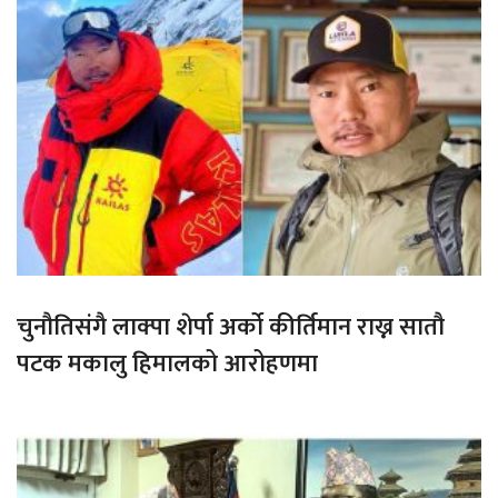
चुनौतिसंगै लाक्पा शेर्पा अर्को कीर्तिमान राख्न सातौ
पटक मकालु हिमालको आरोहणमा