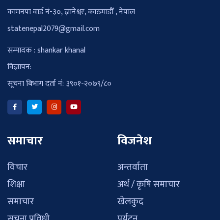
कामनपा वार्ड नं-३०, ज्ञानेश्वर, काठमाडौँ , नेपाल
statenepal2079@gmail.com
सम्पादक : shankar khanal
विज्ञापन:
सूचना बिभाग दर्ता नं: ३९०१-२०७९/८०
समाचार
विजनेश
विचार
अन्तर्वाता
शिक्षा
अर्थ / कृषि समाचार
समाचार
खेलकुद
सुचना प्रविधी
पर्यटन