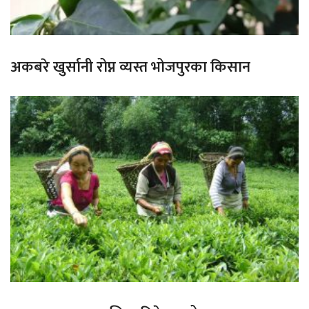
अकबरे खुर्सानी रोप्न व्यस्त भोजपुरका किसान