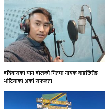
बर्दिवासको घाम बोलको गितमा गायक वाङछिरीङ
भोटियाको अर्को सफलता