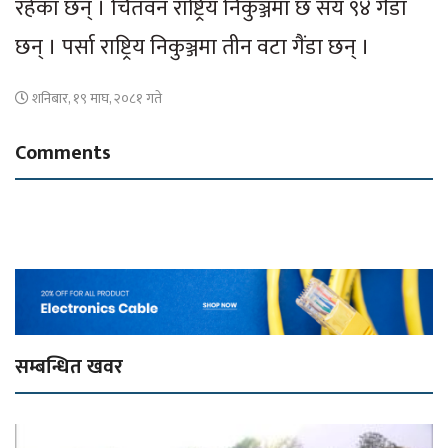
रहेका छन् । चितवन राष्ट्रिय निकुञ्जमा छ सय ९४ गैंडा
छन् । पर्सा राष्ट्रिय निकुञ्जमा तीन वटा गैंडा छन् ।
शनिबार, १९ माघ, २०८१ गते
Comments
सम्बन्धित खवर