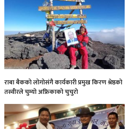
राबा बैकको लोगोसंगै कार्यकारी प्रमुख किरण श्रेष्ठको
तस्वीरले चुम्यो अफ्रिकाको चुचुरो