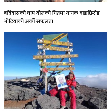
बर्दिवासको घाम बोलको गितमा गायक वाङछिरीङ
भोटियाको अर्को सफलता