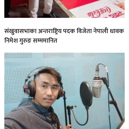
संखुवासभाका अन्तराष्ट्रिय पदक विजेता नेपाली धावक
निमेश गुरुङ सम्ममानित