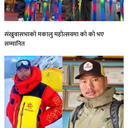
संखुवासभाको मकालु महोत्सवमा को को भए
सम्मानित