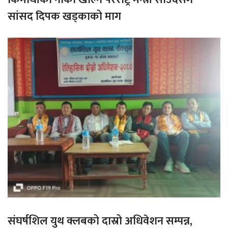
सांसद दिपक खड्काको माग
संघर्षशिल युथ क्लबको दास्रो अधिवेशन सम्पन्न,