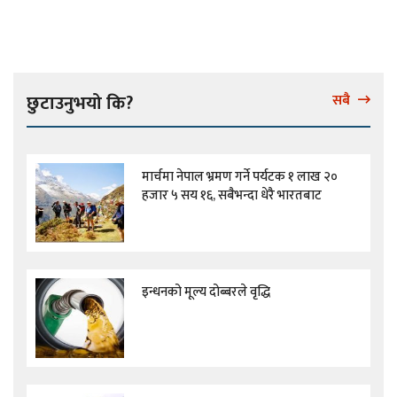
छुटाउनुभयो कि?
सबै
मार्चमा नेपाल भ्रमण गर्ने पर्यटक १ लाख २०
हजार ५ सय १६, सबैभन्दा धेरै भारतबाट
इन्धनको मूल्य दोब्बरले वृद्धि