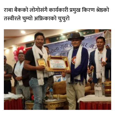
राबा बैकको लोगोसंगै कार्यकारी प्रमुख किरण श्रेष्ठको
तस्वीरले चुम्यो अफ्रिकाको चुचुरो