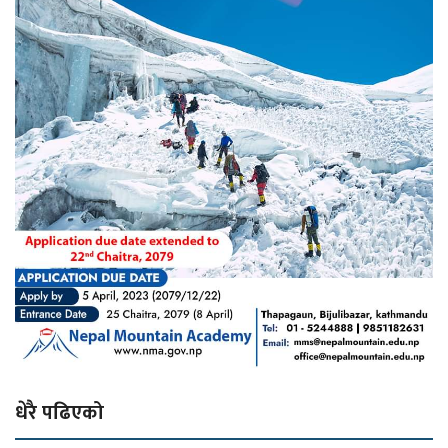
धेरै पढिएको