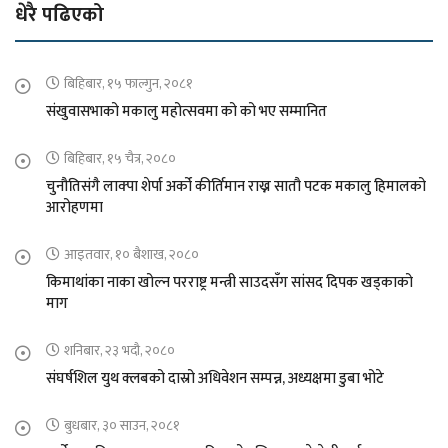
धेरै पढिएको
बिहिबार, १५ फाल्गुन, २०८१
संखुवासभाको मकालु महोत्सवमा को को भए सम्मानित
बिहिबार, १५ चैत्र, २०८०
चुनौतिसंगै लाक्पा शेर्पा अर्को कीर्तिमान राख्न सातौ पटक मकालु हिमालको
आरोहणमा
आइतवार, १० बैशाख, २०८०
किमाथांका नाका खोल्न परराष्ट्र मन्त्री साउदसँग सांसद दिपक खड्काको
माग
शनिबार, २३ भदौ, २०८०
संघर्षशिल युथ क्लबको दास्रो अधिवेशन सम्पन्न, अध्यक्षमा डुबा भोटे
बुधबार, ३० साउन, २०८१