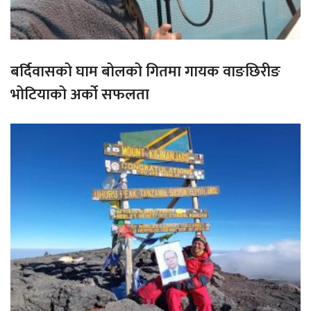
बर्दिवासको घाम बोलको गितमा गायक वाङछिरीङ
भोटियाको अर्को सफलता