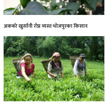
अकबरे खुर्सानी रोप्न व्यस्त भोजपुरका किसान