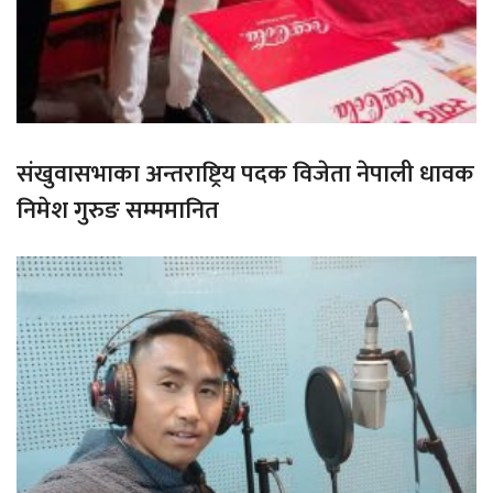
संखुवासभाका अन्तराष्ट्रिय पदक विजेता नेपाली धावक
निमेश गुरुङ सम्ममानित