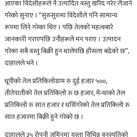
आएका विदेशीहरूले नै उत्पादित वस्तु खरिद गरेर लैजाने
गरेको सुनाए । “सुरुसुरुमा विदेशीले पनि सामान्य
रूपमा लिने गरेका थिए । पछि तेलको महत्वबारे
जानकारी गराएपछि उनीहरूले मन पराए । उत्पादन
गरेका सबै वस्तु बिक्री हुन थालेपछि हौसला बढेको छ”,
दाहालले भने ।
धूपीको तेल प्रतिकिलोग्राम रु दुई हजार ५००,
तीतेपातीको तेल प्रतिकिलो रु छ हजार, मेन्थाको तेल
प्रतिकिलो रु सात हजार र धसिंगरेको तेल प्रतिकिलो रु
सात हजारमा बिक्री हुने गरेको छ ।
दाहालले ३५ रोपनी जमिनमा यस्ता विभिन्न वनस्पतिको