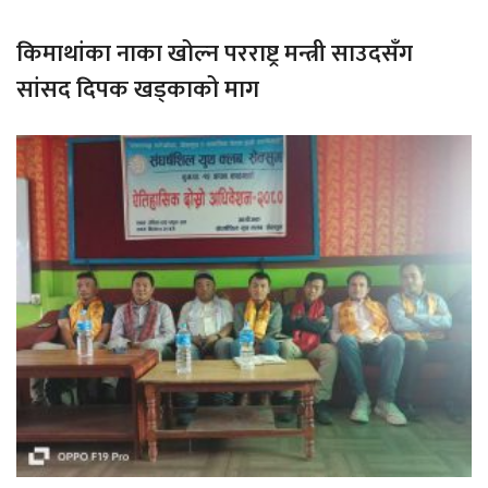
किमाथांका नाका खोल्न परराष्ट्र मन्त्री साउदसँग
सांसद दिपक खड्काको माग