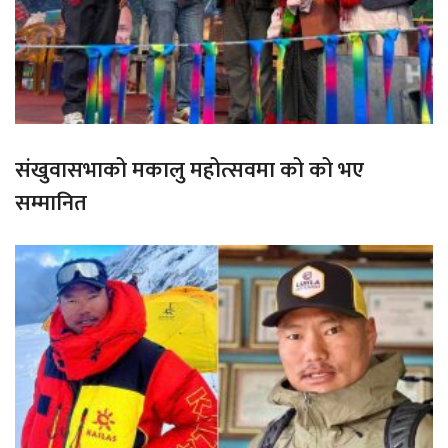
संखुवासभाको मकालु महोत्सवमा को को भए
सम्मानित