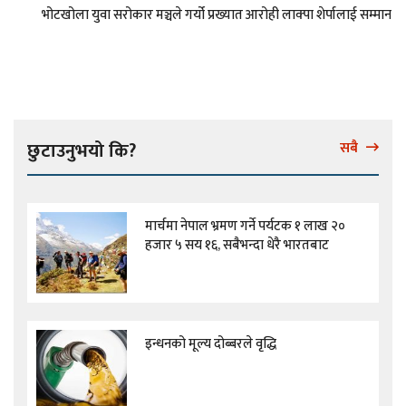
भोटखोला युवा सरोकार मञ्चले गर्यो प्रख्यात आरोही लाक्पा शेर्पालाई सम्मान
छुटाउनुभयो कि?
सबै
मार्चमा नेपाल भ्रमण गर्ने पर्यटक १ लाख २०
हजार ५ सय १६, सबैभन्दा धेरै भारतबाट
इन्धनको मूल्य दोब्बरले वृद्धि