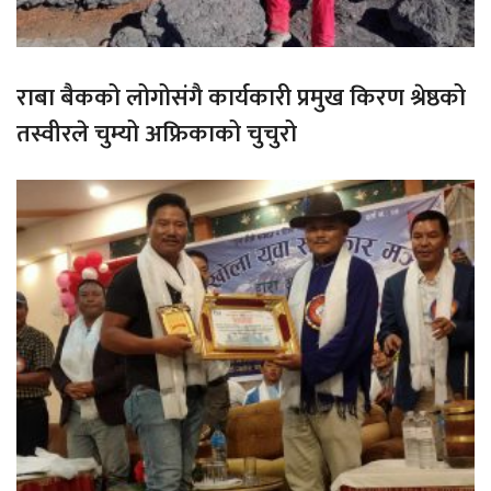
राबा बैकको लोगोसंगै कार्यकारी प्रमुख किरण श्रेष्ठको
तस्वीरले चुम्यो अफ्रिकाको चुचुरो