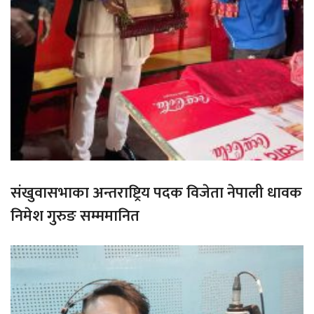
संखुवासभाका अन्तराष्ट्रिय पदक विजेता नेपाली धावक
निमेश गुरुङ सम्ममानित