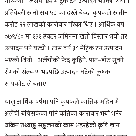
गरिन्थ्यो । जसमा ४२ मेट्रिक टन उत्पादन भएको थियो ।
प्रतिकेजी रु नौ सय ५० का दरले बेच्दा कृषकले रु तीन
करोड ९९ लाखको कारोबार गरेका थिए । आर्थिक वर्ष
०७९/८० मा १३१ हेक्टर जमिनमा खेती विस्तार भयो तर
उत्पादन भने घट्यो । त्यस वर्ष ३८ मेट्रिक टन उत्पादन
भएको थियो । अलैँचीको फेद कुहिने, पात–डाँठ सुक्ने
रोगको संक्रमण भएपछि उत्पादन घटेको कृषक
सापकोटाले बताए ।
चालु आर्थिक वर्षमा पनि कृषकले कात्तिक महिनामै
अलैँची बेचिसकेका पनि कतिको कारोबार भयो भनेर
यकिन तथ्याङ्क सङ्कलनको काम भइरहेको कृषि ज्ञान