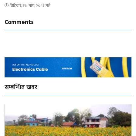
बिहिबार, १७ माघ, २०८१ गते
Comments
सम्बन्धित खवर