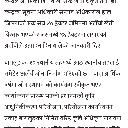
केन्द्रले जनाएको छ । बाली संरक्षण अधिकृत तथा ज्ञान
केन्द्रका सूचना अधिकारी सन्तोष अधिकारीले हाल
जिल्लाको एक सय ४० हेक्टर जमिनमा अलैँची खेती
विस्तार भएको र जसमध्ये ९६ हेक्टरमा लगाएको
अलैँचीले उत्पादन दिन थालेको जानकारी दिए ।
बागलुङका १० स्थानीय तहमध्ये आठ स्थानीय तहलाई
समेटेर ‘अलैँचीजोन’ निर्माण गरिएको छ । चालु आर्थिक
वर्षमा जोन स्थापनाको कार्यक्रम स्वीकृत भएर
कार्यान्वयन प्रारम्भ भएको प्रधानमन्त्री कृषि
आधुनिकीकरण परियोजना, परियोजना कार्यान्वयन
एकाइ बागलुङका निमित्त वरिष्ठ कृषि अधिकृत नारायण