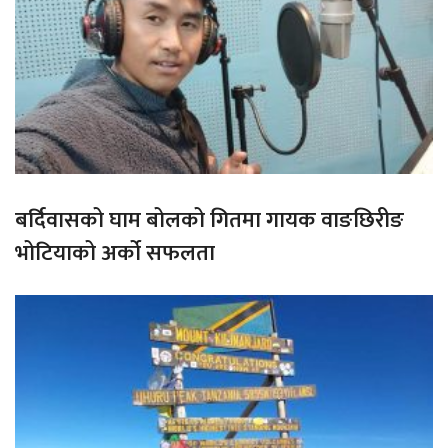
बर्दिवासको घाम बोलको गितमा गायक वाङछिरीङ
भोटियाको अर्को सफलता