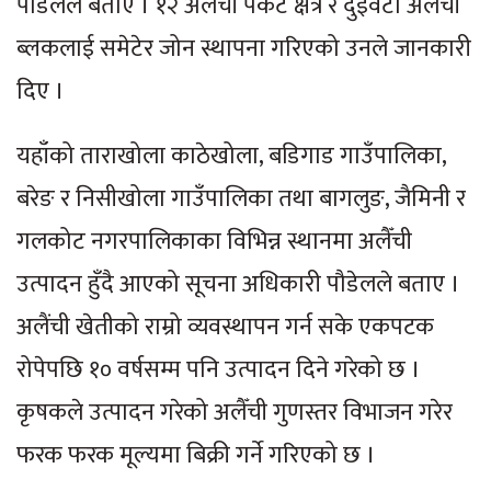
पौडेलले बताए । १२ अलैँची पकेट क्षेत्र र दुईवटा अलैँची
ब्लकलाई समेटेर जोन स्थापना गरिएको उनले जानकारी
दिए ।
यहाँको ताराखोला काठेखोला, बडिगाड गाउँपालिका,
बरेङ र निसीखोला गाउँपालिका तथा बागलुङ, जैमिनी र
गलकोट नगरपालिकाका विभिन्न स्थानमा अलैँची
उत्पादन हुँदै आएको सूचना अधिकारी पौडेलले बताए ।
अलैंची खेतीको राम्रो व्यवस्थापन गर्न सके एकपटक
रोपेपछि १० वर्षसम्म पनि उत्पादन दिने गरेको छ ।
कृषकले उत्पादन गरेको अलैँची गुणस्तर विभाजन गरेर
फरक फरक मूल्यमा बिक्री गर्ने गरिएको छ ।