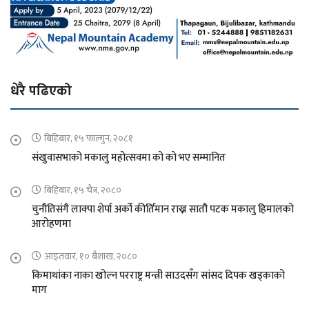
धेरै पढिएको
बिहिबार, १५ फाल्गुन, २०८१
संखुवासभाको मकालु महोत्सवमा को को भए सम्मानित
बिहिबार, १५ चैत्र, २०८०
चुनौतिसंगै लाक्पा शेर्पा अर्को कीर्तिमान राख्न सातौ पटक मकालु हिमालको
आरोहणमा
आइतवार, १० बैशाख, २०८०
किमाथांका नाका खोल्न परराष्ट्र मन्त्री साउदसँग सांसद दिपक खड्काको
माग