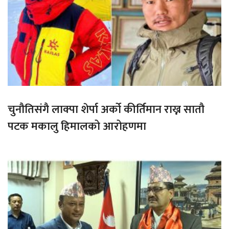
चुनौतिसंगै लाक्पा शेर्पा अर्को कीर्तिमान राख्न सातौ
पटक मकालु हिमालको आरोहणमा