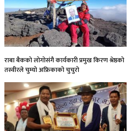
राबा बैकको लोगोसंगै कार्यकारी प्रमुख किरण श्रेष्ठको
तस्वीरले चुम्यो अफ्रिकाको चुचुरो