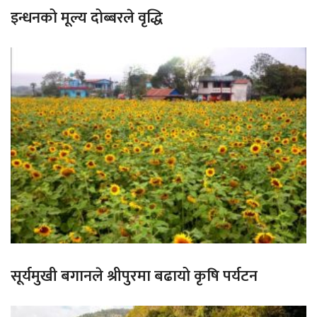
इन्धनको मूल्य दोब्बरले वृद्धि
सूर्यमुखी बगानले श्रीपुरमा बढायो कृषि पर्यटन