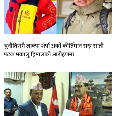
चुनौतिसंगै लाक्पा शेर्पा अर्को कीर्तिमान राख्न सातौ
पटक मकालु हिमालको आरोहणमा