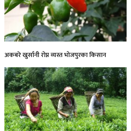
अकबरे खुर्सानी रोप्न व्यस्त भोजपुरका किसान