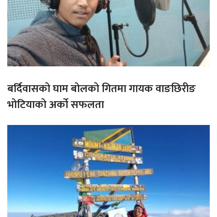
बर्दिवासको घाम बोलको गितमा गायक वाङछिरीङ
भोटियाको अर्को सफलता