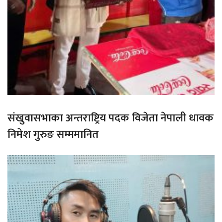
संखुवासभाका अन्तराष्ट्रिय पदक विजेता नेपाली धावक
निमेश गुरुङ सम्ममानित