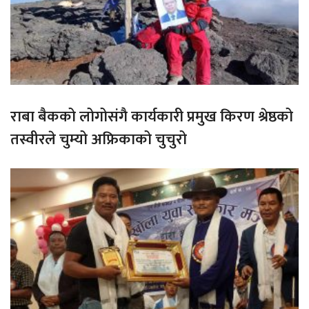
राबा बैकको लोगोसंगै कार्यकारी प्रमुख किरण श्रेष्ठको
तस्वीरले चुम्यो अफ्रिकाको चुचुरो