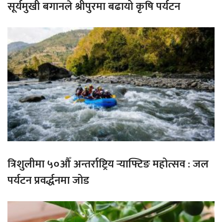
सूर्यमुखी बगानले श्रीपुरमा बढायो कृषि पर्यटन
त्रिशुलीमा ५०औँ अन्तर्राष्ट्रिय र्‍याफ्टिङ महोत्सव : जल
पर्यटन प्रवर्द्धनमा जोड