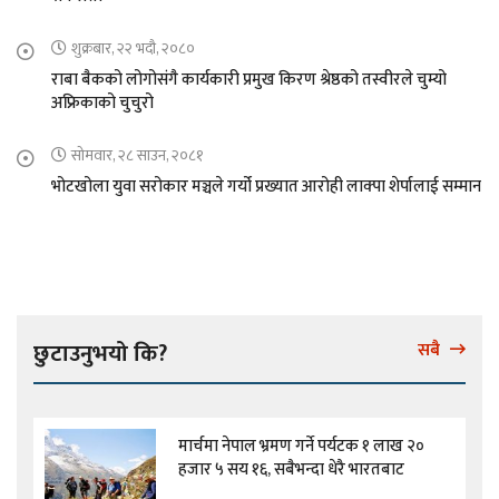
शुक्रबार, २२ भदौ, २०८०
राबा बैकको लोगोसंगै कार्यकारी प्रमुख किरण श्रेष्ठको तस्वीरले चुम्यो
अफ्रिकाको चुचुरो
सोमवार, २८ साउन, २०८१
भोटखोला युवा सरोकार मञ्चले गर्यो प्रख्यात आरोही लाक्पा शेर्पालाई सम्मान
छुटाउनुभयो कि?
सबै
मार्चमा नेपाल भ्रमण गर्ने पर्यटक १ लाख २०
हजार ५ सय १६, सबैभन्दा धेरै भारतबाट