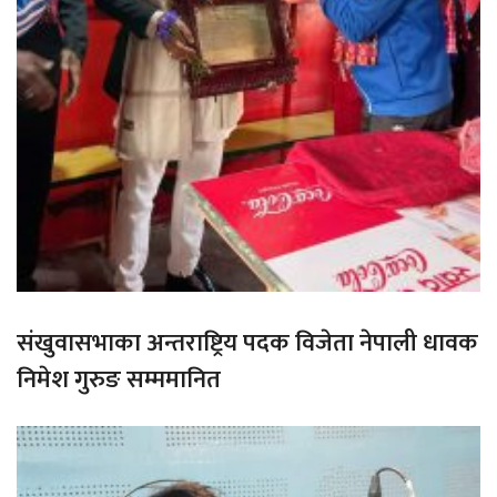
संखुवासभाका अन्तराष्ट्रिय पदक विजेता नेपाली धावक
निमेश गुरुङ सम्ममानित