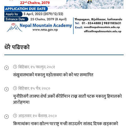
धेरै पढिएको
बिहिबार, १५ फाल्गुन, २०८१
संखुवासभाको मकालु महोत्सवमा को को भए सम्मानित
बिहिबार, १५ चैत्र, २०८०
चुनौतिसंगै लाक्पा शेर्पा अर्को कीर्तिमान राख्न सातौ पटक मकालु हिमालको
आरोहणमा
आइतवार, १० बैशाख, २०८०
किमाथांका नाका खोल्न परराष्ट्र मन्त्री साउदसँग सांसद दिपक खड्काको