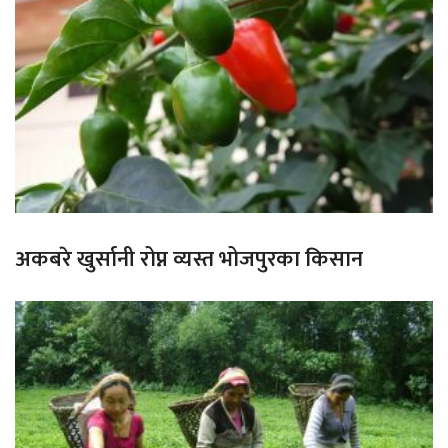
अकबरे खुर्सानी रोप्न व्यस्त भोजपुरका किसान