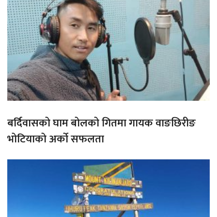
बर्दिवासको घाम बोलको गितमा गायक वाङछिरीङ
भोटियाको अर्को सफलता