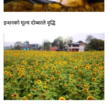
इन्धनको मूल्य दोब्बरले वृद्धि