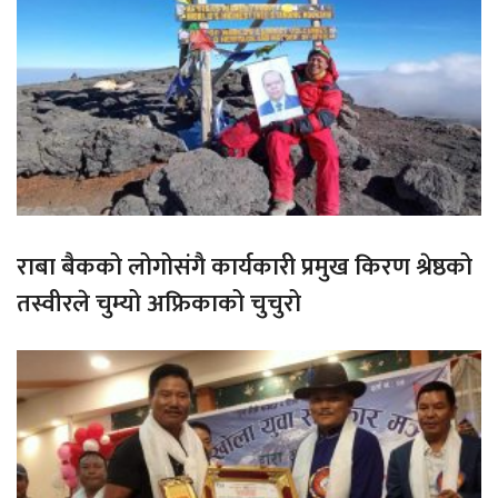
राबा बैकको लोगोसंगै कार्यकारी प्रमुख किरण श्रेष्ठको
तस्वीरले चुम्यो अफ्रिकाको चुचुरो