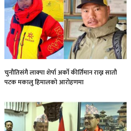
चुनौतिसंगै लाक्पा शेर्पा अर्को कीर्तिमान राख्न सातौ
पटक मकालु हिमालको आरोहणमा