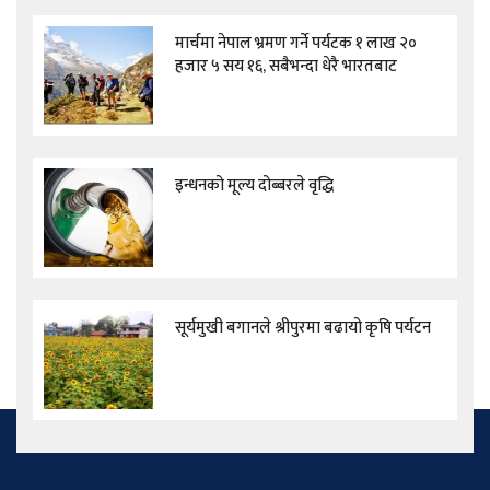
मार्चमा नेपाल भ्रमण गर्ने पर्यटक १ लाख २०
हजार ५ सय १६, सबैभन्दा धेरै भारतबाट
इन्धनको मूल्य दोब्बरले वृद्धि
सूर्यमुखी बगानले श्रीपुरमा बढायो कृषि पर्यटन