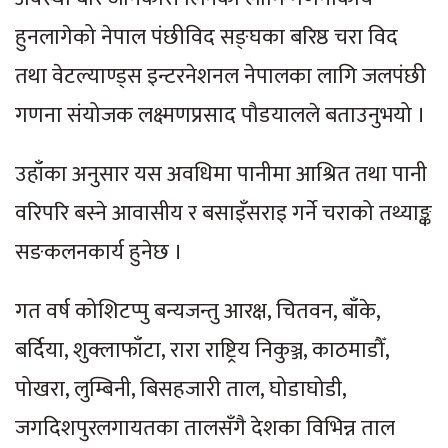
हुनलागेको नेपाल पंछीविद सङ्घका बरिष्ठ चरा विद
तथा वेटल्याण्ड्स इन्टरनेशनल नेपालका लागि जलपंछी
गणना संयोजक लक्ष्मणप्रसाद पौडयालले बताउनुभयो ।
उहाँका अनुसार यस अवधिमा पानीमा आश्रित तथा पानी
वरिपरि बस्ने आवासीय र बसाइँसराइ गर्ने चराको तथ्याङ्क
सङकलनकार्य हुनेछ ।
गत वर्ष कोशिटप्पु बन्यजन्तु आरक्ष, चितवन, बाँके,
बर्दिया, शुक्लाफाँटा, रारा राष्ट्रिय निकुञ्ज, काठमाडौँ,
पोखरा, लुम्बिनी, बिसहजारी ताल, घोडाघोडी,
जगदिशपुरलगायतका तालसँगै देशका विभिन्न ताल