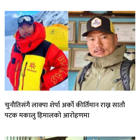
चुनौतिसंगै लाक्पा शेर्पा अर्को कीर्तिमान राख्न सातौ
पटक मकालु हिमालको आरोहणमा