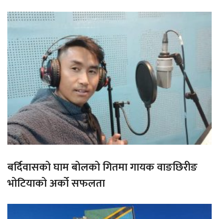
बर्दिवासको घाम बोलको गितमा गायक वाङछिरीङ
भोटियाको अर्को सफलता