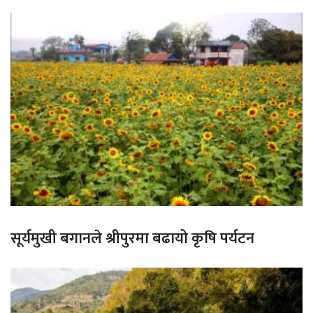
सूर्यमुखी बगानले श्रीपुरमा बढायो कृषि पर्यटन