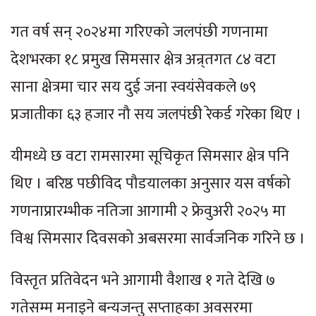
गत वर्ष सन् २०२४मा गरिएको जलपंछी गणनामा
देशभरका १८ प्रमुख सिमसार क्षेत्र अन्र्तगत ८४ वटा
साना क्षेत्रमा चार सय दुई जना स्वयंसेवकले ७९
प्रजातीका ६३ हजार नौ सय जलपंछी रेकर्ड गरेका थिए ।
यीमध्ये छ वटा रामसारमा सूचिकृत सिमसार क्षेत्र पनि
थिए । बरिष्ठ पछीविद पौडयालका अनुसार यस वर्षको
गणनाप्रारम्भीक नतिजा आगामी २ फ्रेवुअरी २०२५ मा
विश्व सिमसार दिवसको अबसरमा सार्वजनिक गरिने छ ।
विस्तृत प्रतिवेदन भने आगामी वैशाख १ गते देखि ७
गतेसम्म मनाइने बन्यजन्तु सप्ताहका अवसरमा