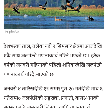
file photo
देशभरका ताल, तलैया नदी र सिमसार क्षेत्रमा आजदेखि
एकै साथ जलपंछी गणनाकार्य गरिने भएको छ । हरेक
वर्षको जनवरी महिनाको पहिलो शनिवारदेखि जलपंछी
गणनाकार्य गरिँदै आएको छ ।
जनवरी ४ तारिखदेखि १९ सम्म९पुस २० गतेदेखि माघ ६
गतेसम्म० जलपंछीको सङ्ख्या, प्रजाती, बासस्थानको
अवस्था बारे जानकारी लिनका लागि गणनाकार्य