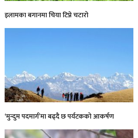
इलामका बगानमा चिया टिप्ने चटारो
‘मुन्दुम पदमार्ग’मा बढ्दै छ पर्यटकको आकर्षण