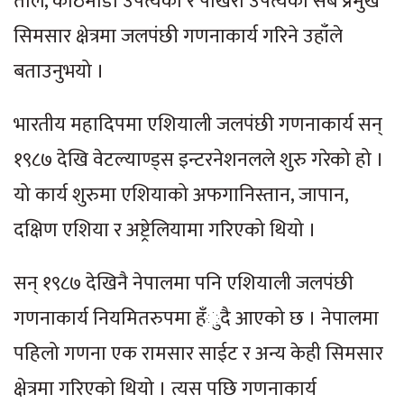
ताल, काठमाडौँ उपत्यका र पोखरा उपत्यका सबै प्रमुख
सिमसार क्षेत्रमा जलपंछी गणनाकार्य गरिने उहाँले
बताउनुभयो ।
भारतीय महादिपमा एशियाली जलपंछी गणनाकार्य सन्
१९८७ देखि वेटल्याण्ड्स इन्टरनेशनलले शुरु गरेको हो ।
यो कार्य शुरुमा एशियाको अफगानिस्तान, जापान,
दक्षिण एशिया र अष्ट्रेलियामा गरिएको थियो ।
सन् १९८७ देखिनै नेपालमा पनि एशियाली जलपंछी
गणनाकार्य नियमितरुपमा हँुदै आएको छ । नेपालमा
पहिलो गणना एक रामसार साईट र अन्य केही सिमसार
क्षेत्रमा गरिएको थियो । त्यस पछि गणनाकार्य