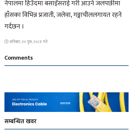
नेपालमा हिउँदमा बसाइँसराई गरी आउने जलपछीमा
हाँसका विभिन्न प्रजाती, जलेवा, गङ्गाचीललगायत रहने
गर्दछन ।
शनिबार, २० पुस, २०८१ गते
Comments
सम्बन्धित खवर