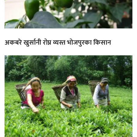
अकबरे खुर्सानी रोप्न व्यस्त भोजपुरका किसान