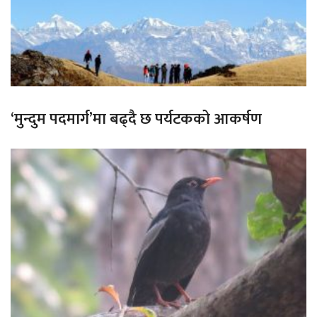
‘मुन्दुम पदमार्ग’मा बढ्दै छ पर्यटकको आकर्षण