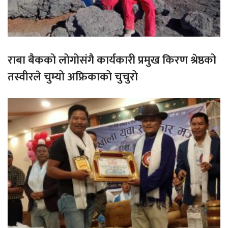
राबा बैकको लोगोसंगै कार्यकारी प्रमुख किरण श्रेष्ठको
तस्वीरले चुम्यो अफ्रिकाको चुचुरो