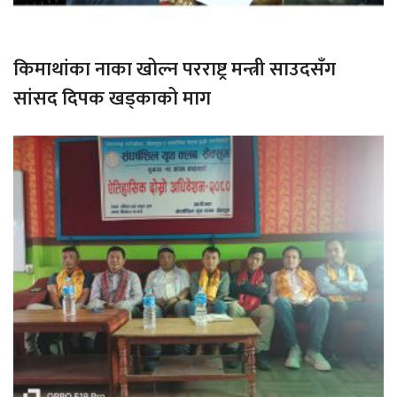
किमाथांका नाका खोल्न परराष्ट्र मन्त्री साउदसँग
सांसद दिपक खड्काको माग