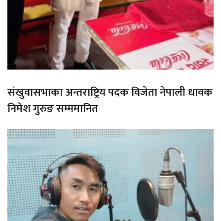
संखुवासभाका अन्तराष्ट्रिय पदक विजेता नेपाली धावक
निमेश गुरुङ सम्ममानित