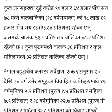
कुल जनसङ्ख्या दुई करोड ९१ हजार ६४ हजार पाँच सय
७८ मध्ये बालबालिका (१८ वर्षसम्मका) को ९८ लाख ६९
हजार पाँच सय ८३ (३३.८४ प्रतिशत) रहेका छन् ।
जसमध्ये बालक ५१.८ प्रतिशत र बालिका ४८.२ प्रतिशत
रहेको छ । कुल पुरुषमध्ये बालक ३६ प्रतिशत र कुल
महिलामध्ये ३२ प्रतिशत बालिका रहेको छन् ।
नेपाल बहुक्षेत्रीय क्लस्टर सर्वेक्षण, २०७६ अनुसार २०
देखि २४ वर्ष उमेर समूहका विवाहित व्यक्तिहरुमध्ये १५
वर्षमुनिका ५.२ प्रतिशत (पुरुष १.५ प्रतिशत र महिला
७.९ प्रतिशत) र १८ वर्षमुनिका २२.७ प्रतिशत (पुरुष नौ
प्रतिशत र महिला ३२.८ प्रतिशत) को विवाह भएको