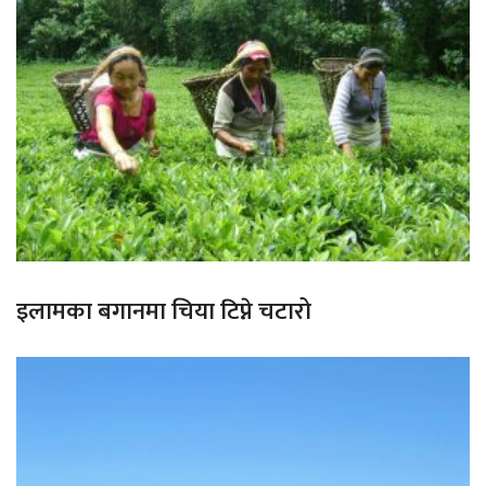
इलामका बगानमा चिया टिप्ने चटारो