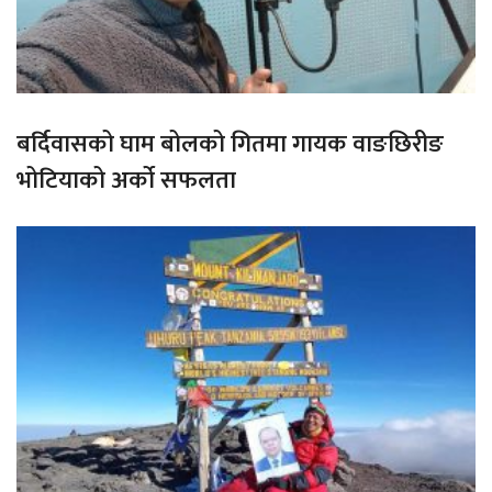
बर्दिवासको घाम बोलको गितमा गायक वाङछिरीङ
भोटियाको अर्को सफलता