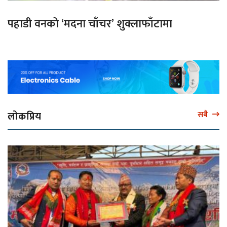
पहाडी वनको ‘मदना चाँचर’ शुक्लाफाँटामा
लोकप्रिय
सबै