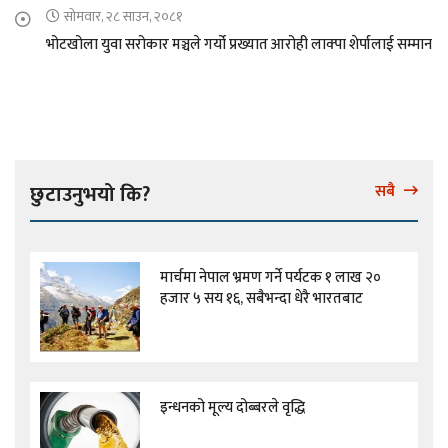
सोमवार, २८ साउन, २०८१
भोटखोला युवा सरोकार मञ्चले गर्यो प्रख्यात आरोही लाक्पा शेर्पालाई सम्मान
छुटाउनुभयो कि?
सबै
मार्चमा नेपाल भ्रमण गर्ने पर्यटक १ लाख २०
हजार ५ सय १६, सबैभन्दा धेरै भारतबाट
इन्धनको मूल्य दोब्बरले वृद्धि