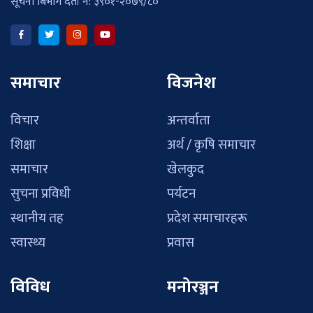
सूचना बिभाग दर्ता नं: ३९०१-२०७९/८०
समाचार
विजनेश
विचार
अन्तर्वाता
शिक्षा
अर्थ / कृषि समाचार
समाचार
खेलकुद
सुचना प्रविधी
पर्यटन
स्थानीय तह
प्रदेश समाचारहरू
स्वास्थ्य
प्रवास
विविध
मनोरञ्जन