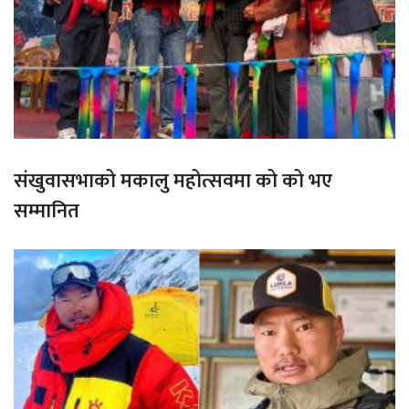
संखुवासभाको मकालु महोत्सवमा को को भए
सम्मानित