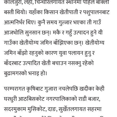
कालजुरा, लहाँ, चिन्चौरलगायत स्थानमा पहिले बाक्लो
बस्ती थियो। यहाँका किसान खेतीपाती र पशुपालनबाट
आत्मनिर्भर थिए। कुनै समय गुल्जार भएका ती गाउँ
आजभोलि सुनसान छन्। मकै र गहुँ उत्पादन हुने यी
गाउँका खेतीयोग्य जमिन बाँझिएका छन्। खेतीयोग्य
जमिन बाँझो रहनुको कारण युवा पलायन हुनु र
बाँदरबाट उत्पादित खेती बचाउन नसक्नु रहेको
बुढामगरको भनाइ हो।
परम्परागत कृषिबाट गुजारा नचलेपछि खदीका केही
घरधुरी आठबिसकोट नगरपालिकाको राडी बजार,
सदरमुकाम मुसिकोट, दाङ, सुर्खेतलगायत सहरमा