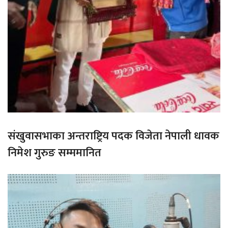
संखुवासभाका अन्तराष्ट्रिय पदक विजेता नेपाली धावक
निमेश गुरुङ सम्ममानित