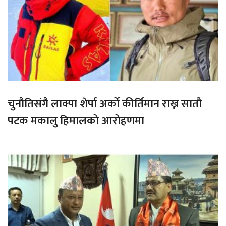
चुनौतिसंगै लाक्पा शेर्पा अर्को कीर्तिमान राख्न सातौ
पटक मकालु हिमालको आरोहणमा