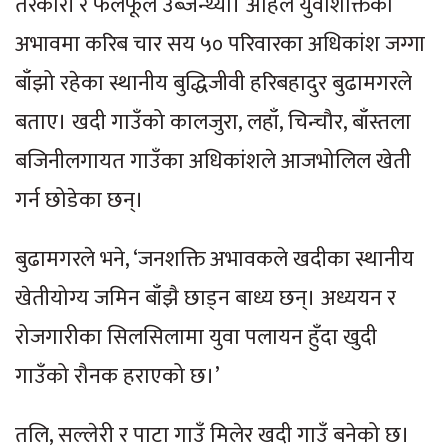
तरकारी र फलफूल उब्जन्थ्यो। अहिले युवाशक्तिको
अभावमा करिब चार सय ५० परिवारका अधिकांश जग्गा
बाँझो रहेका स्थानीय बुद्धिजीवी हरिबहादुर बुढामगरले
बताए। खदी गाउँको कालजुरा, लहाँ, चिन्चौर, बाँस्तला
बजिनीलगायत गाउँका अधिकांशले आजभोलिल खेती
गर्न छोडेका छन्।
बुढामगरले भने, ‘जनशक्ति अभावकले खदीका स्थानीय
खेतीयोग्य जमिन बाँझै छाड्न बाध्य छन्। अध्ययन र
रोजगारीका सिलसिलामा युवा पलायन हुँदा खुदी
गाउँको रौनक हराएको छ।’
तलि, सल्लेरी र पाटा गाउँ मिलेर खदी गाउँ बनेको छ।