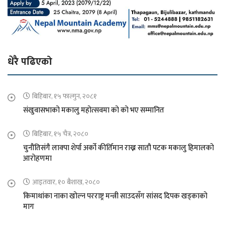
धेरै पढिएको
बिहिबार, १५ फाल्गुन, २०८१
संखुवासभाको मकालु महोत्सवमा को को भए सम्मानित
बिहिबार, १५ चैत्र, २०८०
चुनौतिसंगै लाक्पा शेर्पा अर्को कीर्तिमान राख्न सातौ पटक मकालु हिमालको
आरोहणमा
आइतवार, १० बैशाख, २०८०
किमाथांका नाका खोल्न परराष्ट्र मन्त्री साउदसँग सांसद दिपक खड्काको
माग