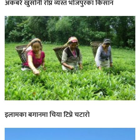
अकबरे खुर्सानी रोप्न व्यस्त भोजपुरका किसान
इलामका बगानमा चिया टिप्ने चटारो