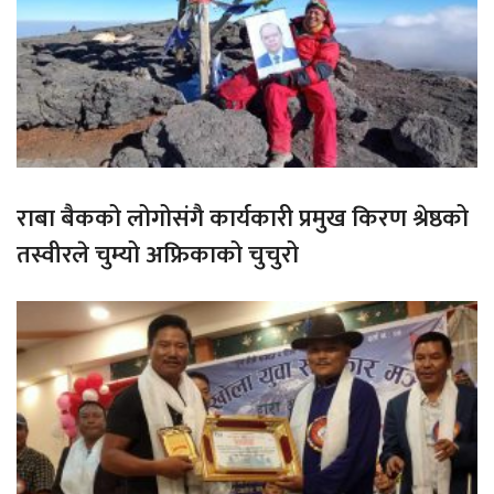
राबा बैकको लोगोसंगै कार्यकारी प्रमुख किरण श्रेष्ठको
तस्वीरले चुम्यो अफ्रिकाको चुचुरो