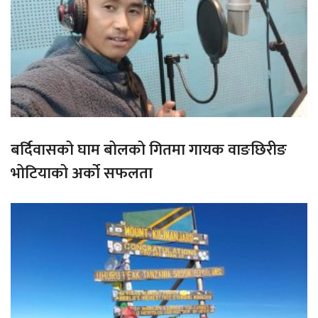
बर्दिवासको घाम बोलको गितमा गायक वाङछिरीङ
भोटियाको अर्को सफलता