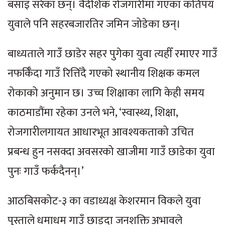
बसाइँ सरेका छन्। वैदेशिक रोजगारीमा गएका कतिपय
युवाले पनि सहरबजारतिर जमिन जोडेका छन्।
बाध्यताले गाउँ छाडेर सहर पुगेका युवा त्यहीँ रमाएर गाउँ
नफर्किँदा गाउँ रित्तिँदै गएको स्थानीय शिक्षक कमल
रोकाको अनुमान छ। उच्च शिक्षाका लागि केही समय
काठमाडौंमा रहेका उनले भने, ‘स्वास्थ्य, शिक्षा,
रोजगारीलगायत आधारभूत आवश्यकताको उचित
प्रबन्ध हुन नसक्दा अवसरको खाजीमा गाउँ छाडेका युवा
पुनः गाउँ फर्कदैनन्।’
आठबिसकोट-३ का वडाध्यक्ष केशरमान विकले युवा
पुस्ताले धमाधम गाउँ छाड्दा जनशक्ति अभावले