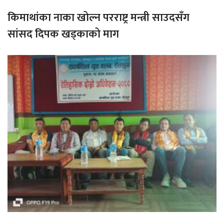
किमाथांका नाका खोल्न परराष्ट्र मन्त्री साउदसँग
सांसद दिपक खड्काको माग