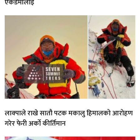
एकेडेमीलाई
लाक्पाले राखे सातौ पटक मकालु हिमालको आरोहण
गरेर फेरी अर्को कीर्तिमान