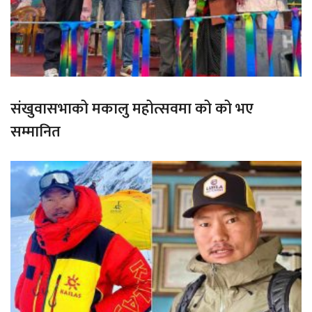
संखुवासभाको मकालु महोत्सवमा को को भए
सम्मानित