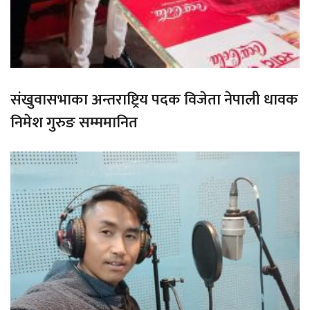
संखुवासभाका अन्तराष्ट्रिय पदक विजेता नेपाली धावक
निमेश गुरुङ सम्ममानित