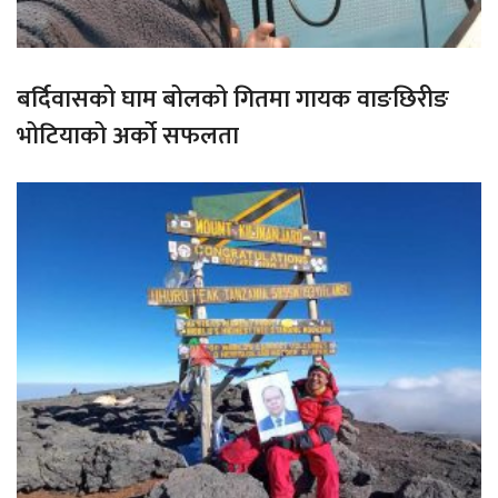
बर्दिवासको घाम बोलको गितमा गायक वाङछिरीङ
भोटियाको अर्को सफलता