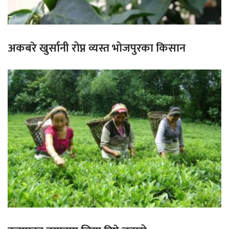
अकबरे खुर्सानी रोप्न व्यस्त भोजपुरका किसान