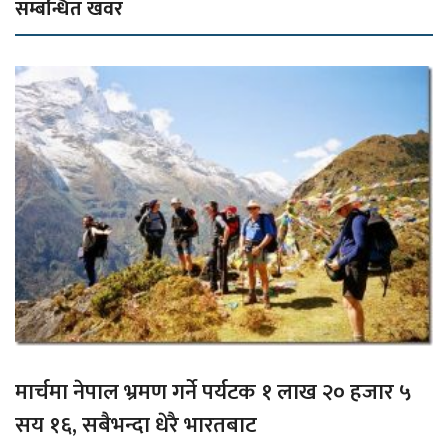
सम्बन्धित खवर
मार्चमा नेपाल भ्रमण गर्ने पर्यटक १ लाख २० हजार ५
सय १६, सबैभन्दा धेरै भारतबाट