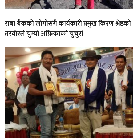
राबा बैकको लोगोसंगै कार्यकारी प्रमुख किरण श्रेष्ठको
तस्वीरले चुम्यो अफ्रिकाको चुचुरो