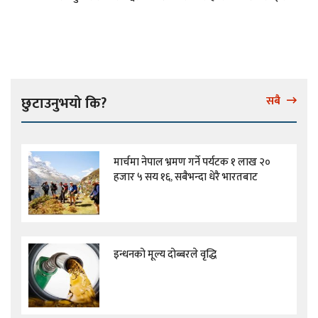
छुटाउनुभयो कि?
सबै
मार्चमा नेपाल भ्रमण गर्ने पर्यटक १ लाख २०
हजार ५ सय १६, सबैभन्दा धेरै भारतबाट
इन्धनको मूल्य दोब्बरले वृद्धि