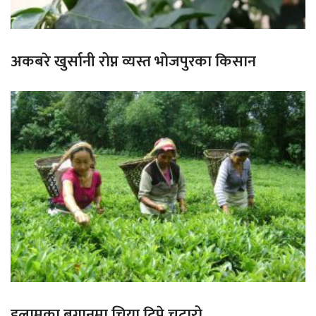
अकबरे खुर्सानी रोप्न व्यस्त भोजपुरका किसान
इलामका बगानमा चिया टिप्ने चटारो