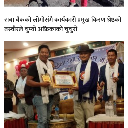
राबा बैकको लोगोसंगै कार्यकारी प्रमुख किरण श्रेष्ठको
तस्वीरले चुम्यो अफ्रिकाको चुचुरो