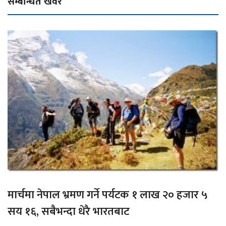
सम्बन्धित खवर
मार्चमा नेपाल भ्रमण गर्ने पर्यटक १ लाख २० हजार ५
सय १६, सबैभन्दा धेरै भारतबाट