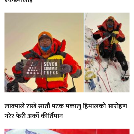
एकेडेमीलाई
लाक्पाले राखे सातौ पटक मकालु हिमालको आरोहण
गरेर फेरी अर्को कीर्तिमान