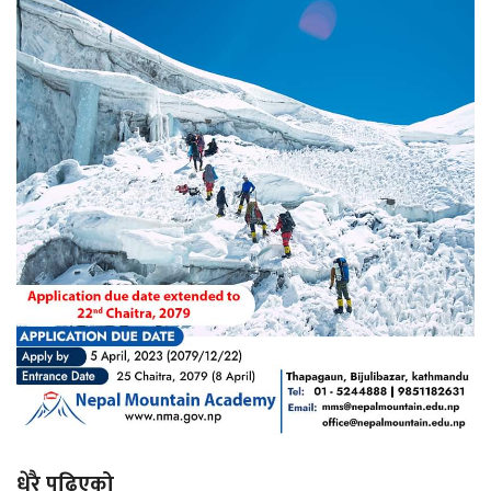
धेरै पढिएको