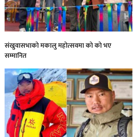
संखुवासभाको मकालु महोत्सवमा को को भए
सम्मानित