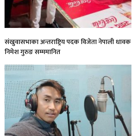
संखुवासभाका अन्तराष्ट्रिय पदक विजेता नेपाली धावक
निमेश गुरुङ सम्ममानित