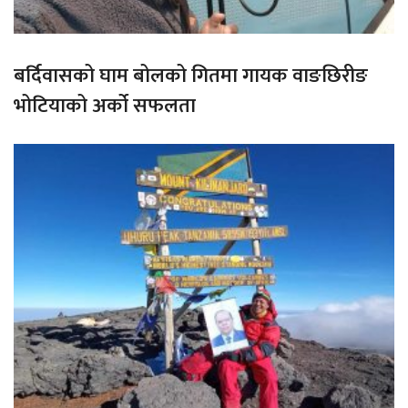
बर्दिवासको घाम बोलको गितमा गायक वाङछिरीङ
भोटियाको अर्को सफलता