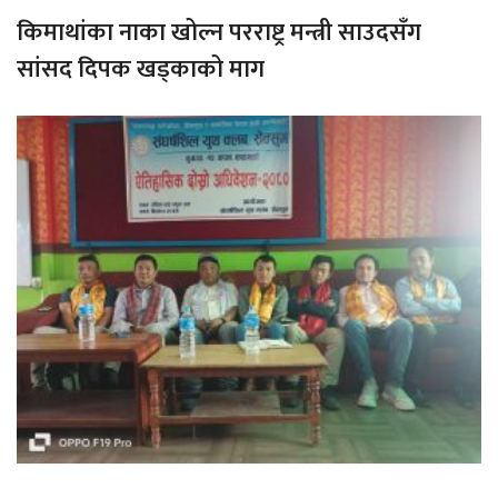
किमाथांका नाका खोल्न परराष्ट्र मन्त्री साउदसँग
सांसद दिपक खड्काको माग