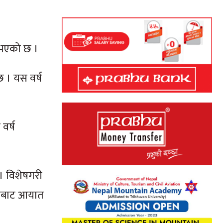
 भएको छ ।
 । यस वर्ष
वर्ष
 । विशेषगरी
ारतबाट आयात