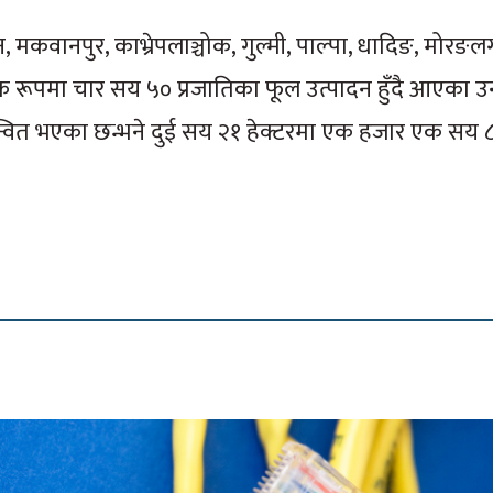
मकवानपुर, काभ्रेपलाञ्चोक, गुल्मी, पाल्पा, धादिङ, मोरङ
िक रूपमा चार सय ५० प्रजातिका फूल उत्पादन हुँदै आएका उ
न्वित भएका छन्भने दुई सय २१ हेक्टरमा एक हजार एक सय 