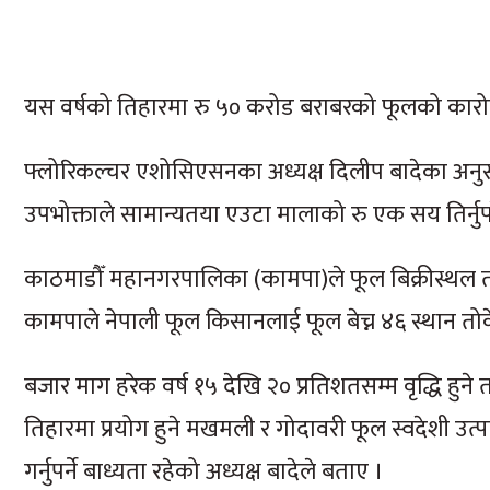
यस वर्षको तिहारमा रु ५० करोड बराबरको फूलको कारो
फ्लोरिकल्चर एशोसिएसनका अध्यक्ष दिलीप बादेका अनुस
उपभोक्ताले सामान्यतया एउटा मालाको रु एक सय तिर्नुप
काठमाडौँ महानगरपालिका (कामपा)ले फूल बिक्रीस्थल 
कामपाले नेपाली फूल किसानलाई फूल बेच्न ४६ स्थान तो
बजार माग हरेक वर्ष १५ देखि २० प्रतिशतसम्म वृद्धि हुने त
तिहारमा प्रयोग हुने मखमली र गोदावरी फूल स्वदेशी उत्प
गर्नुपर्ने बाध्यता रहेको अध्यक्ष बादेले बताए ।