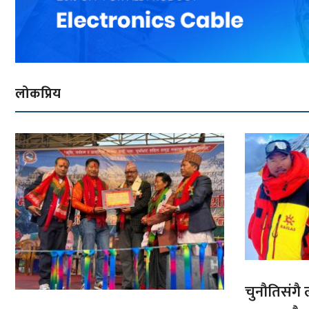
लोकप्रिय
चुनौतिसंगै ल