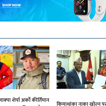
ाक्पा शेर्पा अर्को कीर्तिमान
किमाथांका नाका खोल्न परराष्