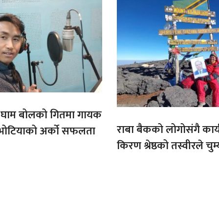
ो घाम बोलको गितमा गायक
राबा बैकको लोगोसंगै कार्य
भोटियाको अर्को सफलता
किरण श्रेष्ठको तस्वीरले चुम्
अफ्रिकाको चुचुरो