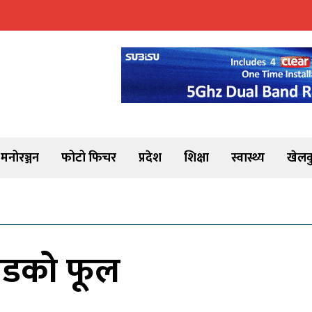
मनोरञ्जन
फोटो फिचर
प्रदेश
शिक्षा
स्वास्थ्य
खेलक
रोडको फूल