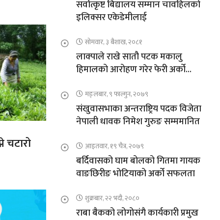
सर्वोत्कृष्ट बिद्यालय सम्मान चावहिलको
इलिक्सर एकेडेमीलाई
सोमवार, ३ बैशाख, २०८१
लाक्पाले राखे सातौ पटक मकालु
हिमालको आरोहण गरेर फेरी अर्को
कीर्तिमान
मङ्लबार, ९ फाल्गुन, २०७९
संखुवासभाका अन्तराष्ट्रिय पदक विजेता
नेपाली धावक निमेश गुरुङ सम्ममानित
ने चटारो
आइतवार, १९ चैत्र, २०७९
बर्दिवासको घाम बोलको गितमा गायक
वाङछिरीङ भोटियाको अर्को सफलता
शुक्रबार, २२ भदौ, २०८०
राबा बैकको लोगोसंगै कार्यकारी प्रमुख