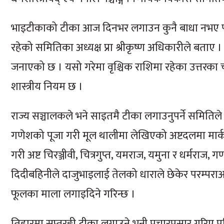
भाइटीकाको टीका आज दिनभर लगाउन कुनै बाधा नभए पनि 
रहेको समितिका अध्यक्ष प्रा श्रीकृष्ण अधिकारीले बताए । 
जनाएको छ । यसो गरेमा वृश्चिक राशिमा रहेका उत्तरका चन्द्र
शास्त्रीय नियम छ ।
राज्य सञ्चालकले भने साइतमै टीका लगाउनुपर्ने समिति
गणेशको पूजा गरी मूल थालीमा लेखिएको अष्टदलमा मार्कण्ड
गरी अष्ट चिरञ्जीवी, चित्रगुप्त, यमराज, यमुना र धर्मराज
दिदीबहिनीले दाजुभाइलाई तेलको धाराले छेकेर परम्पराअन
फूलका माला लगाइदिने गरिन्छ ।
तिहारमा सप्तरङ्गी टीका लगाउने भनी प्रचारप्रसार गरिए पन