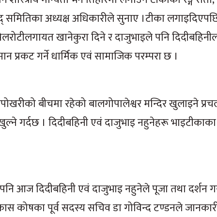
रविद् समितिका अध्यक्ष अधिकारीले सुनाए ।टीका लगाइदिएपछ
लरोटीलगायत खानेकुरा दिने र दाजुभाइले पनि दिदीबहिनी
ान प्रकट गर्ने धार्मिक एवं सामाजिक परम्परा छ ।
ोखरीको बीचमा रहेको बालगोपालेश्वर मन्दिर खुलाइने प्र
ुल्ने गर्दछ । दिदीबहिनी एवं दाजुभाइ नहुनेहरू भाइटीकाका
ा पनि आज दिदीबहिनी एवं दाजुभाइ नहुनेले पूजा तथा दर्शन 
 विकास कोषका पूर्व सदस्य सचिव डा गोविन्द टण्डनले जानकार