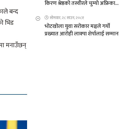
किरण श्रेष्ठको तस्वीरले चुम्यो अफ्रिकाको
ाले बन्द
चुचुरो
सोमवार, २८ साउन, २०८१
ीको भिड
भोटखोला युवा सरोकार मञ्चले गर्यो
प्रख्यात आरोही लाक्पा शेर्पालाई सम्मान
मा मनाउँछन्