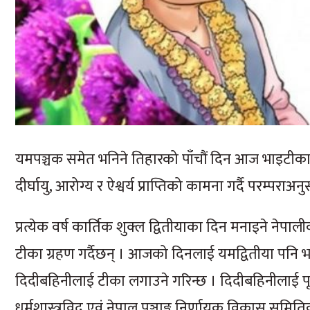
यमपञ्चक समेत भनिने तिहारको पाँचौं दिन आज भाइटीका पर
दीर्घायु, आरोग्य र ऐश्वर्य प्राप्तिको कामना गर्दै परम्पराअ
प्रत्येक वर्ष कार्तिक शुक्ल द्वितीयाका दिन मनाइने ने
टीका ग्रहण गर्दैछन् । आजको दिनलाई यमद्वितीया पनि
दिदीबहिनीलाई टीका लगाउने गरिन्छ । दिदीबहिनीलाई पूजा गर्
धर्मशास्त्रविद् एवं नेपाल पञ्चाङ्ग निर्णायक विकास समित