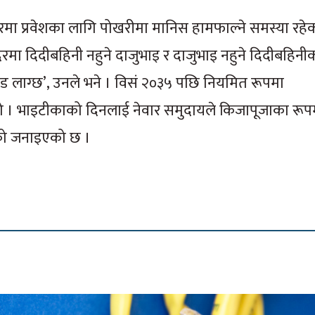
िरमा प्रवेशका लागि पोखरीमा मानिस हामफाल्ने समस्या रहेक
न्दिरमा दिदीबहिनी नहुने दाजुभाइ र दाजुभाइ नहुने दिदीबहिन
िड लाग्छ’, उनले भने । विसं २०३५ पछि नियमित रूपमा
ो हो । भाइटीकाको दिनलाई नेवार समुदायले किजापूजाका रूप
ेको जनाइएको छ ।