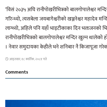
‘विसं २०३५ अघि रानीपोखरीभित्रको बालगोपालेश्वर मन्द
गरिन्थ्यो, त्यसबेला जयबागेश्वरीको खञ्जनेश्वर महादेव म
लाग्थ्यो, अहिले पनि यहाँ भाइटीकाका दिन भक्तजनको भ
रानीपोखरीभित्रको बालगोपालेश्वर मन्दिर खुल्न थालेक
। नेवार समुदायका केहीले भने शनिबार नै किजापूजा गर
आइतवार, १८ कार्तिक, २०८१ गते
Comments