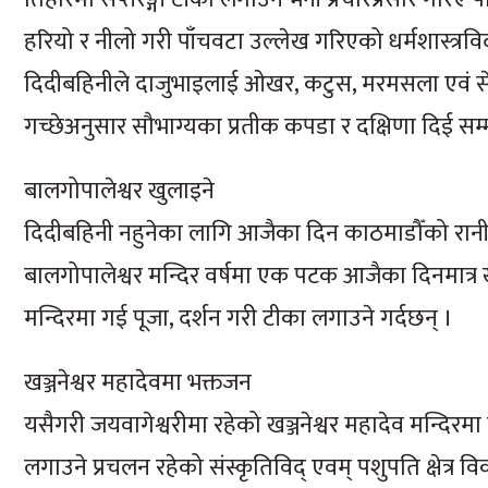
हरियो र नीलो गरी पाँचवटा उल्लेख गरिएको धर्मशास्त्
दिदीबहिनीले दाजुभाइलाई ओखर, कटुस, मरमसला एवं से
गच्छेअनुसार सौभाग्यका प्रतीक कपडा र दक्षिणा दिई सम्म
बालगोपालेश्वर खुलाइने
दिदीबहिनी नहुनेका लागि आजैका दिन काठमाडौँको रानीप
बालगोपालेश्वर मन्दिर वर्षमा एक पटक आजैका दिनमात्र ख
मन्दिरमा गई पूजा, दर्शन गरी टीका लगाउने गर्दछन् ।
खञ्जनेश्वर महादेवमा भक्तजन
यसैगरी जयवागेश्वरीमा रहेको खञ्जनेश्वर महादेव मन्दिरम
लगाउने प्रचलन रहेको संस्कृतिविद् एवम् पशुपति क्षेत्र