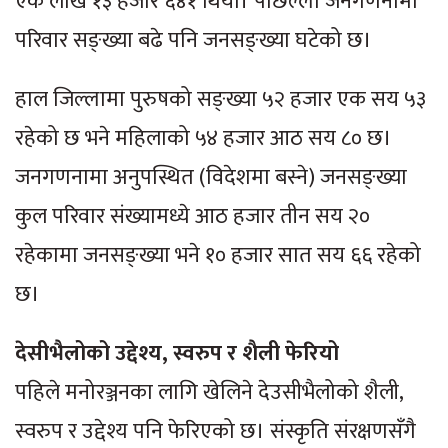
एक लाख १३ हजार ६४१ थियो। पछिल्लो जनगणनामा
परिवार सङ्ख्या बढे पनि जनसङ्ख्या घटेको छ।
हाल जिल्लामा पुरुषको सङ्ख्या ५२ हजार एक सय ५३
रहेको छ भने महिलाको ५४ हजार आठ सय ८० छ।
जनगणनामा अनुपस्थित (विदेशमा बस्ने) जनसङ्ख्या
कुल परिवार संख्यामध्ये आठ हजार तीन सय २०
रहेकामा जनसङ्ख्या भने १० हजार सात सय ६६ रहेको
छ।
देसीभैलोको उद्देश्य, स्वरुप र शैली फेरियो
पहिले मनोरञ्जनका लागि खेलिने देउसीभैलोको शैली,
स्वरुप र उद्देश्य पनि फेरिएको छ। संस्कृति संरक्षणसँगै