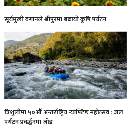
सूर्यमुखी बगानले श्रीपुरमा बढायो कृषि पर्यटन
त्रिशुलीमा ५०औँ अन्तर्राष्ट्रिय र्‍याफ्टिङ महोत्सव : जल
पर्यटन प्रवर्द्धनमा जोड