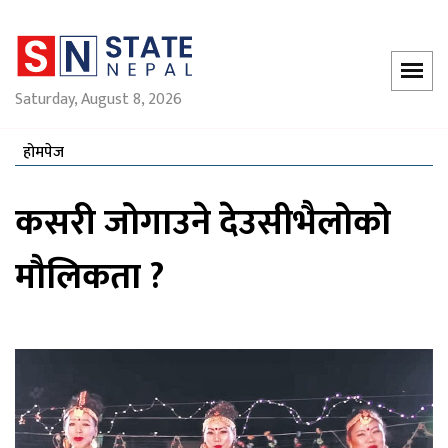
Saturday, August 8, 2026
होमपेज
कसरी जोगाउने देउसीभैलोको
मौलिकता ?