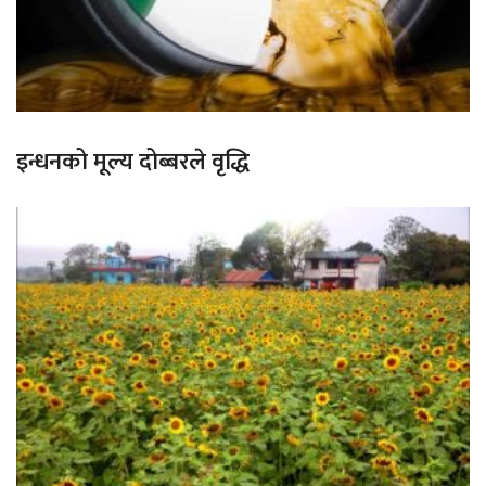
इन्धनको मूल्य दोब्बरले वृद्धि