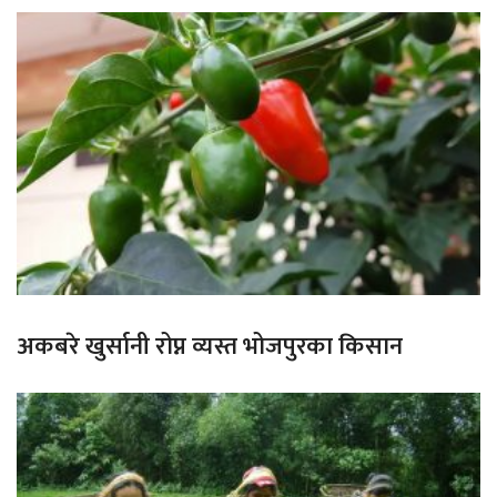
अकबरे खुर्सानी रोप्न व्यस्त भोजपुरका किसान