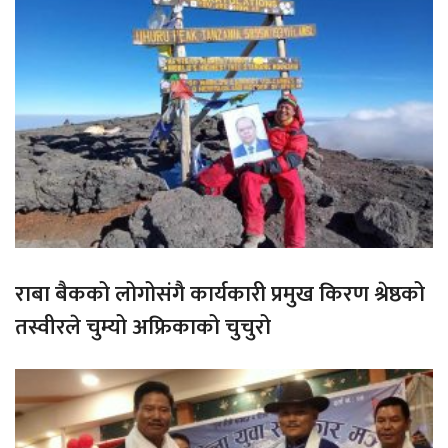
राबा बैकको लोगोसंगै कार्यकारी प्रमुख किरण श्रेष्ठको
तस्वीरले चुम्यो अफ्रिकाको चुचुरो