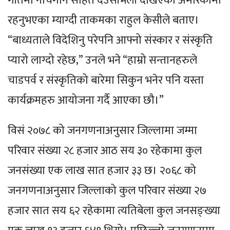
गीतमा नाचगान सहित देउसीभैलो देखिएको अमेरिकामा
रहनुभएका म्याग्दी ताकमका राहुल केसीले बताए।
“बाध्यताले विदेशिनु परेपनि आफ्नो संस्कार र संस्कृति
प्यारो लाग्दो रहेछ,” उनले भने “हाम्रो सन्तानहरुले
चाडपर्व र संस्कृतिको बारेमा सिकुन भनेर पनि यस्ता
कार्यक्रमहरु आयोजना गर्दै आएका छौ।”
विसं २०७८ को जनगणनाअनुसार जिल्लामा जम्मा
परिवार संख्या २८ हजार आठ सय ३० रहेकामा कुल
जनसंख्या एक लाख सात हजार ३३ छ। २०६८ को
जनगणनाअनुसार जिल्लाको कुल परिवार संख्या २७
हजार सात सय ६२ रहेकामा त्यतिबेला कुल जनसङ्ख्या