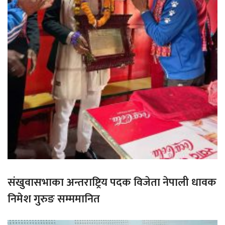
संखुवासभाका अन्तराष्ट्रिय पदक विजेता नेपाली धावक
निमेश गुरुङ सम्ममानित