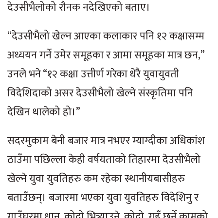
देउसीभैलोको रौनक नदेखिएको बताए।
“देउसीभैलो खेल्न आएका कलाकार पनि १२ कक्षासम्म
अध्ययन गर्ने उमेर समूहका र आमा समूहका मात्र छन,”
उनले भने “१२ कक्षा उत्तीर्ण गरेका धेरै युवायुवती
विदेशिदाको असर देउसीभैलो खेल्ने संस्कृतिमा पनि
देखिन थालेको हो।”
सदरमुकाम बेनी बजार मात्र नभएर म्याग्दीका अधिकांश
ठाउँमा पछिल्ला केही वर्षयताको तिहारमा देउसीभैलो
खेल्ने युवा युवतिहरु कम रहेका स्थानीयबासीहरु
बताउँछन्। बजारमा भएका युवा युवतिहरु विदेशिनु र
गाउँघरमा धान, कोदो भित्र्याउने, कोदो, गहुँ छर्ने कामको