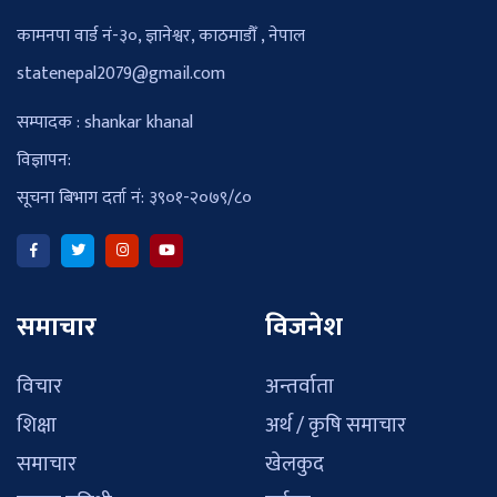
कामनपा वार्ड नं-३०, ज्ञानेश्वर, काठमाडौँ , नेपाल
statenepal2079@gmail.com
सम्पादक : shankar khanal
विज्ञापन:
सूचना बिभाग दर्ता नं: ३९०१-२०७९/८०
समाचार
विजनेश
विचार
अन्तर्वाता
शिक्षा
अर्थ / कृषि समाचार
समाचार
खेलकुद