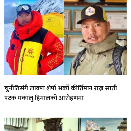
चुनौतिसंगै लाक्पा शेर्पा अर्को कीर्तिमान राख्न सातौ
पटक मकालु हिमालको आरोहणमा