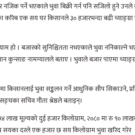
र नजिक पर्ने भएकाले भुवा बिक्री गर्न पनि सजिलो हुने उनले
का करिब एक सय घर किसानले ३० हजारभन्दा बढी च्याङ्ग्रा
े याम हो । बजारको सुनिश्चितता नभएकाले भुवा ननिकाल्ने 
िसान कुन्साङ नामग्यालले बताए । भुवाले बजार पाएमा च्याङ्
एमा किसानलाई भुवा सङ्कलन गर्ने आधुनिक सीप सिकाउने, प्र
ने सङ्घका सचिव गीता श्रेष्ठले बताइन्।
 लाख मूल्यको दुई हजार किलोग्राम, २०८० मा रु ९० लाख
ाँच सयका दरले एक हजार छ सय किलोग्राम भुवा खरिद गरेर