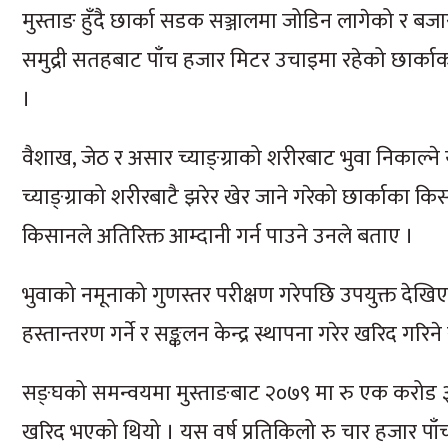
मुस्ताङ हुँदै छार्का सडक सञ्जालमा जोडिन लागेको र बजा
समुद्री सतहबाट पाँच हजार मिटर उचाइमा रहेको छार्का
।
वैशाख, जेठ र असार च्याङ्ग्राको शरीरबाट भुवा निकाल्न
च्याङ्ग्राको शरीरबाटै झरेर खेर जाने गरेको छार्काका क
किसानले अतिरिक्त आम्दानी गर्न पाउने उनले बताए ।
भुवाको नमूनाको गुणस्तर परीक्षण गरेपछि उपयुक्त देखि
हस्तान्तरण गर्ने र सङ्कलन केन्द्र स्थापना गरेर खरिद गरि
सङ्घको समन्वयमा मुस्ताङबाट २०७९ मा रु एक करोड ३४
खरिद भएको थियो । यस वर्ष प्रतिकिलो रु चार हजार प