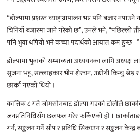
“डोल्पामा प्रशस्त च्याङ्ग्रापालन भए पनि बजार नपाउने 
चिनियाँ बजारमा जाने गरेको छ”, उनले भने, “पछिल्लो ती
पनि भुवा थपियो भने कच्चा पदार्थको आयात कम हुन्छ ।”
डोल्पामा भुवाको सम्भाव्यता अध्ययनका लागि अध्यक्ष लाम
सृजना भट्ट, सल्लाहकार भीम शेरचन, उद्योगी किन्चु श्रेष
छार्का गएको थियो ।
कात्तिक ८ गते जोमसोमबाट डोल्पा गएको टोलीले छार्काक
जनप्रतिनिधिसँग छलफल गरेर फर्किएको हो । छार्काताङसेन
गर्न, सङ्कलन गर्ने सीप र प्रविधि सिकाउन र सङ्कलन केन्द्र