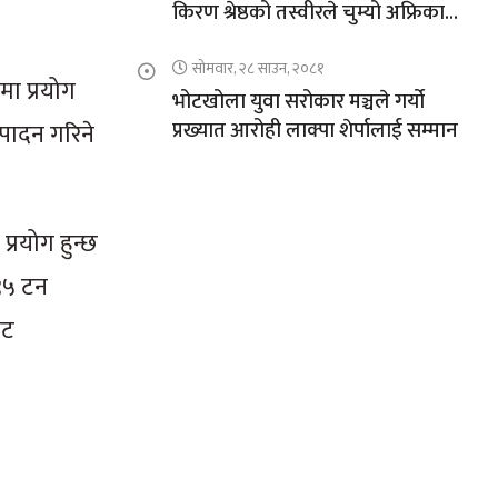
किरण श्रेष्ठको तस्वीरले चुम्यो अफ्रिकाको
चुचुरो
सोमवार, २८ साउन, २०८१
मा प्रयोग
भोटखोला युवा सरोकार मञ्चले गर्यो
प्रख्यात आरोही लाक्पा शेर्पालाई सम्मान
त्पादन गरिने
प्रयोग हुन्छ
 ९५ टन
ाट