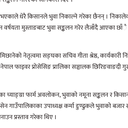
नभएकाले धेरै किसानले भुवा निकाल्ने गरेका छैनन् । निकाले
न वर्षयता मुस्ताङबाट भुवा सङ्कलन गरेर लैजाँदै आएका छाँै
िछानेको नेतृत्वमा सङ्घका सचिव गीता श्रेष्ठ, कार्यकारी नि
्ठ र नेपाल फाइवर प्रोसेसिङ प्रालिका सञ्चालक छिरिङवाङदी ग
ा च्याङ्ग्रा फार्म अवलोकन, भुवाको नमूना सङ्कलन र किसा
 गाउँपालिकाका उपाध्यक्ष कर्मा डुण्ढुकले भुवाको बजार स
 बनाउन प्रस्ताव गरेका थिए ।