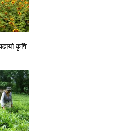
 बढायो कृषि