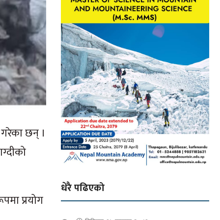
 गरेका छन् ।
ाग्दीको
धेरै पढिएको
ूपमा प्रयोग