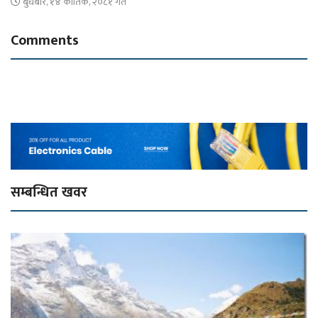
बुधबार, १४ कार्तिक, २०८१ गते
Comments
सम्बन्धित खवर