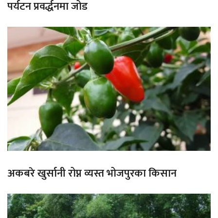
पर्यटन प्रवर्द्धनमा जोड
अकबरे खुर्सानी रोप्न व्यस्त भोजपुरका किसान