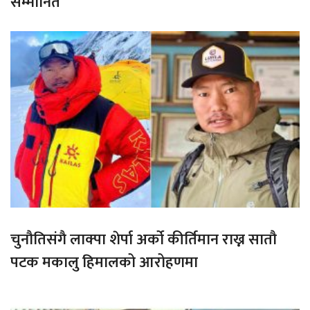
सम्मानित
चुनौतिसंगै लाक्पा शेर्पा अर्को कीर्तिमान राख्न सातौ
पटक मकालु हिमालको आरोहणमा