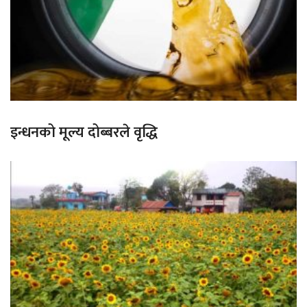
इन्धनको मूल्य दोब्बरले वृद्धि