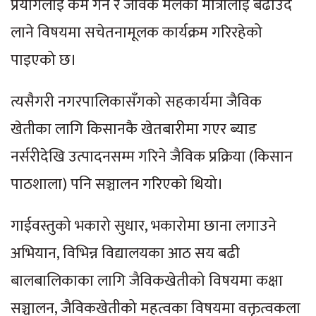
प्रयोगलाई कम गर्ने र जैविक मलको मात्रालाई बढाउँदै
लाने विषयमा सचेतनामूलक कार्यक्रम गरिरहेको
पाइएको छ।
त्यसैगरी नगरपालिकासँगको सहकार्यमा जैविक
खेतीका लागि किसानकै खेतबारीमा गएर ब्याड
नर्सरीदेखि उत्पादनसम्म गरिने जैविक प्रक्रिया (किसान
पाठशाला) पनि सञ्चालन गरिएको थियो।
गाईवस्तुको भकारो सुधार, भकारोमा छाना लगाउने
अभियान, विभिन्न विद्यालयका आठ सय बढी
बालबालिकाका लागि जैविकखेतीको विषयमा कक्षा
सञ्चालन, जैविकखेतीको महत्वका विषयमा वक्तृत्वकला