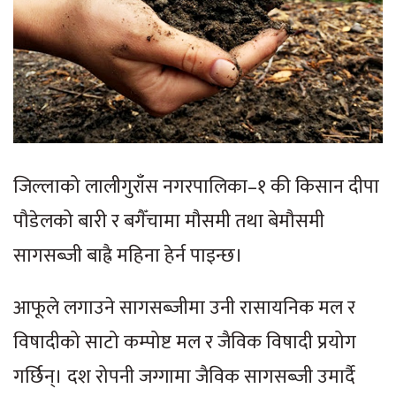
जिल्लाको लालीगुराँस नगरपालिका–१ की किसान दीपा
पौडेलको बारी र बगैँचामा मौसमी तथा बेमौसमी
सागसब्जी बाह्रै महिना हेर्न पाइन्छ।
आफूले लगाउने सागसब्जीमा उनी रासायनिक मल र
विषादीको साटो कम्पोष्ट मल र जैविक विषादी प्रयोग
गर्छिन्। दश रोपनी जग्गामा जैविक सागसब्जी उमार्दै