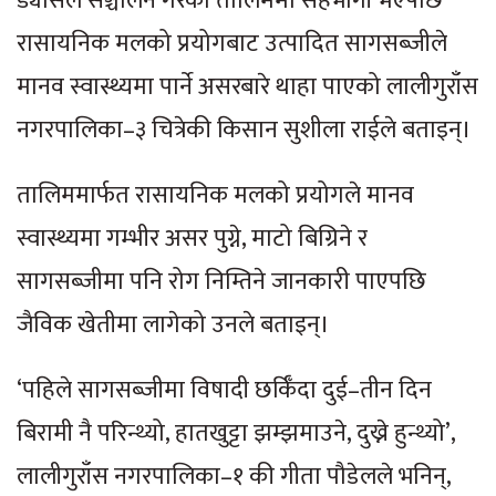
ड्यासले सञ्चालन गरेको तालिममा सहभागी भएपछि
रासायनिक मलको प्रयोगबाट उत्पादित सागसब्जीले
मानव स्वास्थ्यमा पार्ने असरबारे थाहा पाएको लालीगुराँस
नगरपालिका–३ चित्रेकी किसान सुशीला राईले बताइन्।
तालिममार्फत रासायनिक मलको प्रयोगले मानव
स्वास्थ्यमा गम्भीर असर पुग्ने, माटो बिग्रिने र
सागसब्जीमा पनि रोग निम्तिने जानकारी पाएपछि
जैविक खेतीमा लागेको उनले बताइन्।
‘पहिले सागसब्जीमा विषादी छर्किँदा दुई–तीन दिन
बिरामी नै परिन्थ्यो, हातखुट्टा झम्झमाउने, दुख्ने हुन्थ्यो’,
लालीगुराँस नगरपालिका–१ की गीता पौडेलले भनिन्,