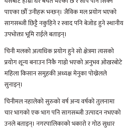
यसबाट हाम्रो धेरै बचत भएको छ र सीप पनि सिक्न
पाएका छौँ उनीहरू भन्छन्। जैविक मल प्रयोग भएको
सागसब्जी छिट्टै नकुहिने र स्वाद पनि बेजोड हुने स्थानीय
उपभोक्ता भूमि राईले बताइन्।
चिनी मलको अत्यधिक प्रयोग हुने सो क्षेत्रमा त्यसको
प्रयोग शून्य बनाउन निकै गाह्रो भएको अनुभव ओखरबोटे
महिला किसान समुहकी अध्यक्ष मेनुका पोख्रेलले
सुनाइन्।
चिनीमल नहालेको सुरुको वर्ष अन्य वर्षको तुलनामा
चार भागको एक भाग पनि सागसब्जी उत्पादन नभएको
उनले बताइन्। नगरपालिकाको भकारो र गोठ सुधार