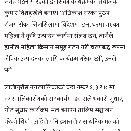
समूह गठन गरिएको ड्यासका कार्यक्रमका संयोजक
कुमार विशङ्खेले बताए। ‘अधिकांश घरका पुरुष
रोजगारीका सिलसिलामा विदेशमा छन्, घरमा भएका
महिला नै कृषि उत्पादन कार्यमा संलग्न छन्, त्यसैले
हामीले महिला किसान समूह गठन गरी चरणबद्ध रूपमा
जैविक उत्पादनका लागि कार्यक्रम गरेका छौँ’, उनले
भने।
लालीगुराँस नगरपालिकाको वडा नम्बर १, ३ र ७ मा
नगरपालिकासँगको सहकार्यमा ड्यासले भकारो सुधार,
गोठ सुधार कार्यक्रम, मल बनाउने तालिम सञ्चालन
गरेको थियो। अहिले पनि ड्यासले रासायनिक मलको