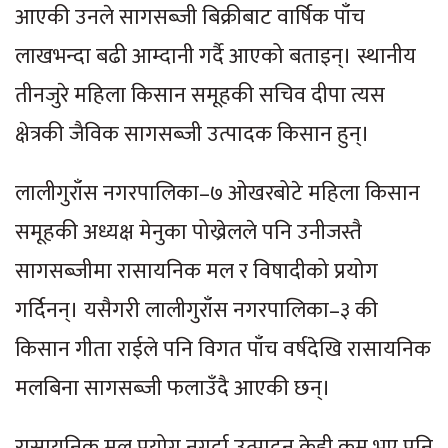
आएकी उनले सागसब्जी बिक्रीबाट वार्षिक पाँच
लाखभन्दा बढी आम्दानी गर्दै आएको बताइन्। स्थानीय
तीनजुरे महिला किसान समूहकी सचिव दीपा त्यस
क्षेत्रकी जैविक सागसब्जी उत्पादक किसान हुन्।
लालीगुराँस नगरपालिका–७ ओखरबोटे महिला किसान
समूहकी अध्यक्ष मेनुका पोख्रेलले पनि उनीजस्तै
सागसब्जीमा रासायनिक मल र विषादीको प्रयोग
गर्दिनन्। यसैगरी लालीगुराँस नगरपालिका–३ की
किसान गीता राईले पनि विगत पाँच वर्षदेखि रासायनिक
मलबिना सागसब्जी फलाउँदै आएकी छन्।
रासायनिक मल प्रयोग नगर्दा उत्पादन केही कम भए पनि