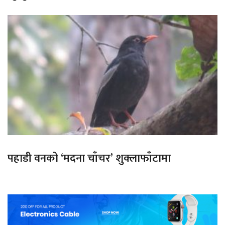
पहाडी वनको ‘मदना चाँचर’ शुक्लाफाँटामा