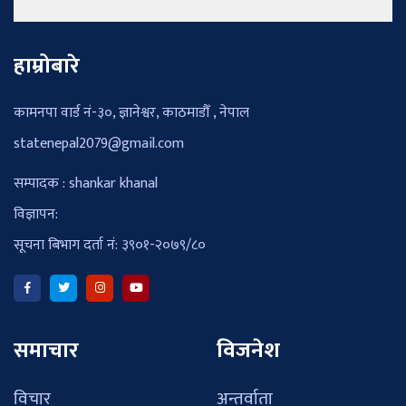
हाम्रोबारे
कामनपा वार्ड नं-३०, ज्ञानेश्वर, काठमाडौँ , नेपाल
statenepal2079@gmail.com
सम्पादक : shankar khanal
विज्ञापन:
सूचना बिभाग दर्ता नं: ३९०१-२०७९/८०
समाचार
विजनेश
विचार
अन्तर्वाता