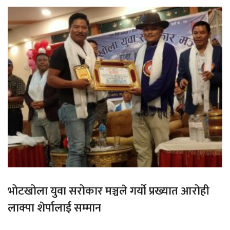
भोटखोला युवा सरोकार मञ्चले गर्यो प्रख्यात आरोही
लाक्पा शेर्पालाई सम्मान