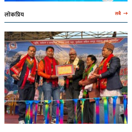
लोकप्रिय
सबै