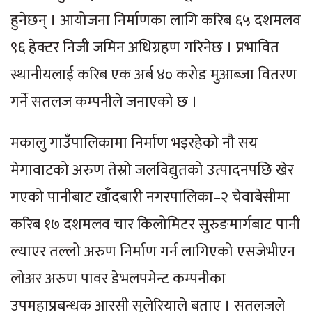
हुनेछन् । आयोजना निर्माणका लागि करिब ६५ दशमलव
९६ हेक्टर निजी जमिन अधिग्रहण गरिनेछ । प्रभावित
स्थानीयलाई करिब एक अर्ब ४० करोड मुआब्जा वितरण
गर्ने सतलज कम्पनीले जनाएको छ ।
मकालु गाउँपालिकामा निर्माण भइरहेको नौ सय
मेगावाटको अरुण तेस्रो जलविद्युतको उत्पादनपछि खेर
गएको पानीबाट खाँदबारी नगरपालिका–२ चेवाबेसीमा
करिब १७ दशमलव चार किलोमिटर सुरुङमार्गबाट पानी
ल्याएर तल्लो अरुण निर्माण गर्न लागिएको एसजेभीएन
लोअर अरुण पावर डेभलपमेन्ट कम्पनीका
उपमहाप्रबन्धक आरसी सुलेरियाले बताए । सतलजले