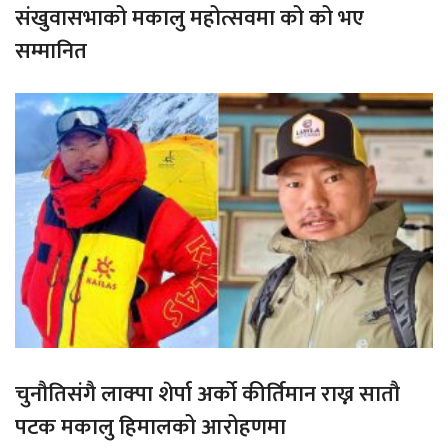
संखुवासभाको मकालु महोत्सवमा को को भए
सम्मानित
चुनौतिसंगै लाक्पा शेर्पा अर्को कीर्तिमान राख्न सातौ
पटक मकालु हिमालको आरोहणमा