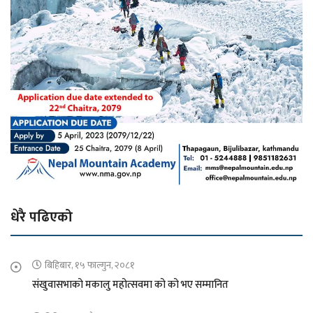
धेरै पढिएको
बिहिबार, १५ फाल्गुन, २०८१
संखुवासभाको मकालु महोत्सवमा को को भए सम्मानित