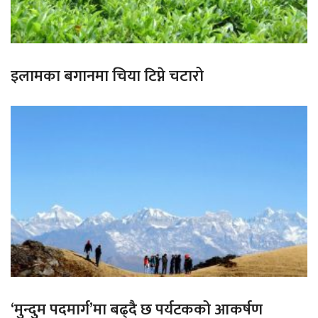
इलामका बगानमा चिया टिप्ने चटारो
‘मुन्दुम पदमार्ग’मा बढ्दै छ पर्यटकको आकर्षण