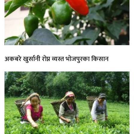
अकबरे खुर्सानी रोप्न व्यस्त भोजपुरका किसान