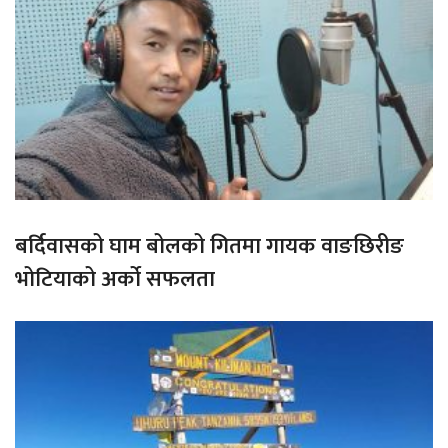
बर्दिवासको घाम बोलको गितमा गायक वाङछिरीङ
भोटियाको अर्को सफलता