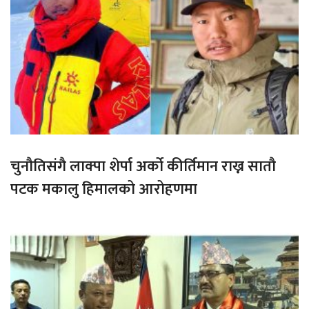
चुनौतिसंगै लाक्पा शेर्पा अर्को कीर्तिमान राख्न सातौ
पटक मकालु हिमालको आरोहणमा