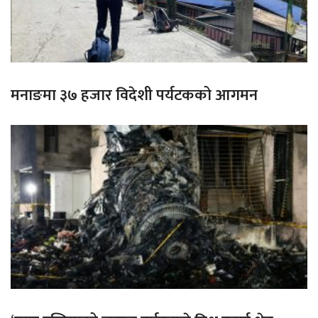
मनाङमा ३७ हजार विदेशी पर्यटकको आगमन