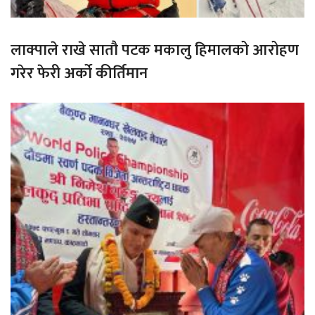
लाक्पाले राखे सातौ पटक मकालु हिमालको आरोहण
गरेर फेरी अर्को कीर्तिमान