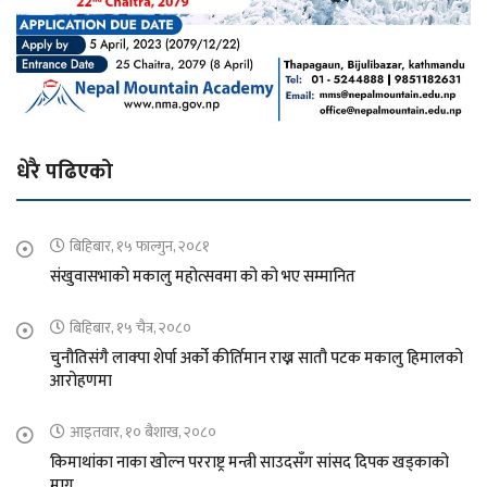
धेरै पढिएको
बिहिबार, १५ फाल्गुन, २०८१
संखुवासभाको मकालु महोत्सवमा को को भए सम्मानित
बिहिबार, १५ चैत्र, २०८०
चुनौतिसंगै लाक्पा शेर्पा अर्को कीर्तिमान राख्न सातौ पटक मकालु हिमालको
आरोहणमा
आइतवार, १० बैशाख, २०८०
किमाथांका नाका खोल्न परराष्ट्र मन्त्री साउदसँग सांसद दिपक खड्काको
माग