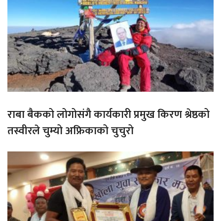
राबा बैकको लोगोसंगै कार्यकारी प्रमुख किरण श्रेष्ठको
तस्वीरले चुम्यो अफ्रिकाको चुचुरो