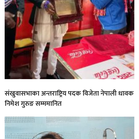
संखुवासभाका अन्तराष्ट्रिय पदक विजेता नेपाली धावक
निमेश गुरुङ सम्ममानित