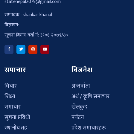
statenepal2079@gmail.com
सम्पादक : shankar khanal
विज्ञापन:
सूचना बिभाग दर्ता नं: ३९०१-२०७९/८०
समाचार
विजनेश
विचार
अन्तर्वाता
शिक्षा
अर्थ / कृषि समाचार
समाचार
खेलकुद
सुचना प्रविधी
पर्यटन
स्थानीय तह
प्रदेश समाचारहरू