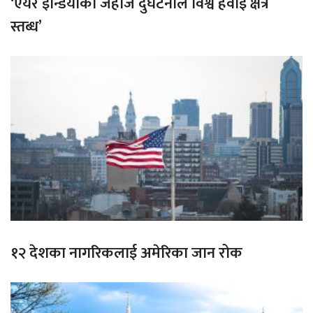
‘एयर इन्डियाको जहाज दुर्घटनाले विश्व हवाई क्षेत्र
स्तब्ध’
१२ देशका नागरिकलाई अमेरिका जान रोक