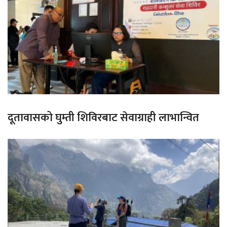
दूतावासको घुम्ती शिविरबाट सेवाग्राही लाभान्वित