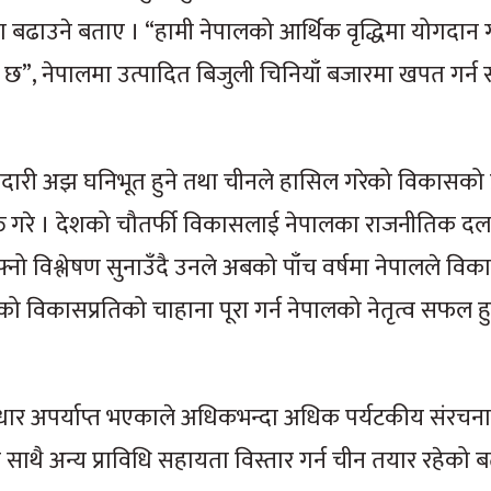
 बढाउने बताए । “हामी नेपालको आर्थिक वृद्धिमा योगदान गर्
्भव छ”, नेपालमा उत्पादित बिजुली चिनियाँ बजारमा खपत गर्न
ेदारी अझ घनिभूत हुने तथा चीनले हासिल गरेको विकासको 
यक्त गरे । देशको चौतर्फी विकासलाई नेपालका राजनीतिक दल
फ्नो विश्लेषण सुनाउँदै उनले अबको पाँच वर्षमा नेपालले व
ो विकासप्रतिको चाहाना पूरा गर्न नेपालको नेतृत्व सफल हु
र्वाधार अपर्याप्त भएकाले अधिकभन्दा अधिक पर्यटकीय संरचना
 साथै अन्य प्राविधि सहायता विस्तार गर्न चीन तयार रहेको 