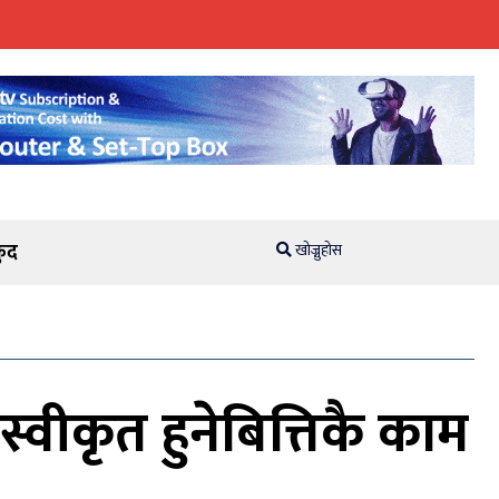
ुद
खोज्नुहोस
वीकृत हुनेबित्तिकै काम