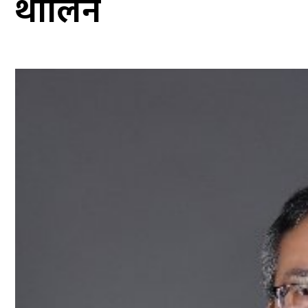
थालिने