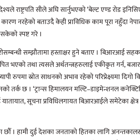
श्यले राष्ट्रपति सीले अघि सार्नुभएको ‘बेल्ट एण्ड रोड इनिस
र्ने कारण नरहेको बताउदै केही प्राविधिक काम पूरा नहुँदा नेप
केको स्पष्ट गरे ।
सम्बन्धी सम्झौतामा हस्ताक्षर हुने बताए । बिआरआई सहका
थापित भएको तथा त्यसले अर्थतन्त्रहरुलाई एकीकृत गर्न, बज
्वव्यापी रुपमा स्रोत साधनको अभाव रहेको परिप्रेक्ष्यमा दिग
ने उनको तर्क छ । ‘ट्रान्स हिमालयन मल्टि–डाइमेन्शनल कनेक्टि
 यातायात, सूचना प्रविधिलगायत बिआरआईले समेटेका क्षेत्र 
ा छौँ । हामी दुई देशका जनताको हितका लागि अनन्तकालस