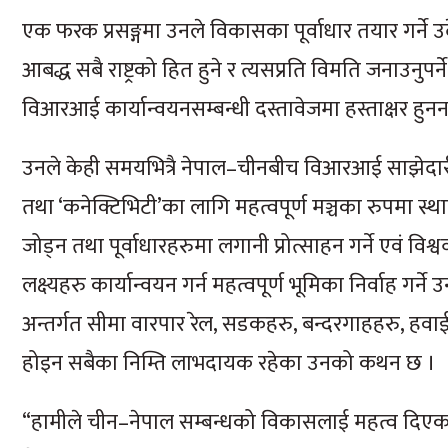
एक फरक प्रसङ्गमा उनले विकासका पूर्वाधार तयार गर्ने उदे
आबद्ध सबै राष्ट्रको हित हुने र त्यसप्रति विमति जनाउनुप
विआरआई कार्यान्वयनसम्बन्धी दस्तावेजमा हस्ताक्षर हुननस
उनले केही समयभित्रै नेपाल–चीनबीच विआरआई साझेदारी
तथा ‘कनेक्टिभिटी’का लागि महत्वपूर्ण मञ्चका रुपमा स्
जोड्न तथा पूर्वाधारहरुमा लगानी प्रोत्साहन गर्ने एवं विश
लक्ष्यहरु कार्यान्वयन गर्न महत्वपूर्ण भूमिका निर्वाह गर्
अन्तर्गत सीमा वारपार रेल, सडकहरु, बन्दरगाहहरु, हवाई
होइन सबैका निम्ति लाभदायक रहेका उनको कथन छ ।
“हामीले चीन–नेपाल सम्बन्धको विकासलाई महत्व दिएक