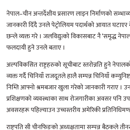
नेपाल–चीन अन्तर्देशीय प्रसारण लाइन निर्माणको सम्भाव
जानकारी दिँदै उनले पेट्रोलियम पदार्थको आयात घटाएर ने
छन्ले व्यक्त गरे । जलविद्युत्को विकासबाट नै ‘समृद्ध नेपाल, स
फलदायी हुने उनले बताए ।
अल्पविकसित राष्ट्रहरुको सूचीबाट स्तरोन्नति हुने नेपालको
व्यक्त गर्दै चिनियाँ राजदूतले हालै सम्पन्न चिनियाँ कम्य
निम्ति आफ्नो श्रमबजार खुला गरेको जानकारी गराए । उनले च
प्रशिक्षणको व्यवस्थाका साथ रोजगारीका अवसर पनि उप
अवसरहरू पहिल्याउन उच्चस्तरीय अमेरिकी प्रतिनिधिमण्
राष्ट्रपति सी चीनफिङको अध्यक्षतामा सम्पन्न बैठकले त