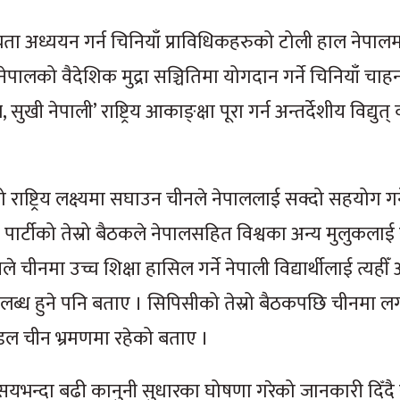
्यता अध्ययन गर्न चिनियाँ प्राविधिकहरुको टोली हाल नेपाल
पालको वैदेशिक मुद्रा सञ्चितिमा योगदान गर्ने चिनियाँ चाह
ुखी नेपाली’ राष्ट्रिय आकाङ्क्षा पूरा गर्न अन्तर्देशीय विद्युत् 
 राष्ट्रिय लक्ष्यमा सघाउन चीनले नेपाललाई सक्दो सहयोग गर्न
ुनिष्ट पार्टीको तेस्रो बैठकले नेपालसहित विश्वका अन्य मुलुकल
ीनमा उच्च शिक्षा हासिल गर्ने नेपाली विद्यार्थीलाई त्यहीँ अ
लब्ध हुने पनि बताए । सिपिसीको तेस्रो बैठकपछि चीनमा ल
डल चीन भ्रमणमा रहेको बताए ।
ीनसयभन्दा बढी कानुनी सुधारका घोषणा गरेको जानकारी दिँदै