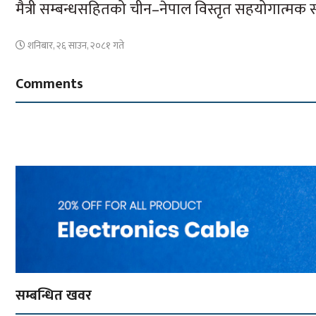
मैत्री सम्बन्धसहितको चीन–नेपाल विस्तृत सहयोगात्मक स
शनिबार, २६ साउन, २०८१ गते
Comments
सम्बन्धित खवर