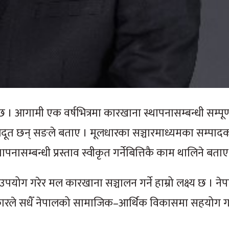
आगामी एक वर्षभित्रमा कारखाना स्थापनासम्बन्धी सम्पूर्
जदूत छन् सङले बताए । मूलधारका सञ्चारमाध्यमका सम्पा
ासम्बन्धी प्रस्ताव स्वीकृत गर्नेबित्तिकै काम थालिने बताए
 उपयोग गरेर मल कारखाना सञ्चालन गर्ने हाम्रो लक्ष्य छ । न
सरकारले सधैँ नेपालको सामाजिक–आर्थिक विकासमा सहयोग गर