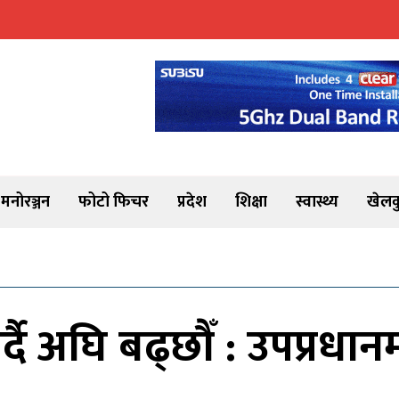
मनोरञ्जन
फोटो फिचर
प्रदेश
शिक्षा
स्वास्थ्य
खेलक
ै अघि बढ्छौँ : उपप्रधानमन्