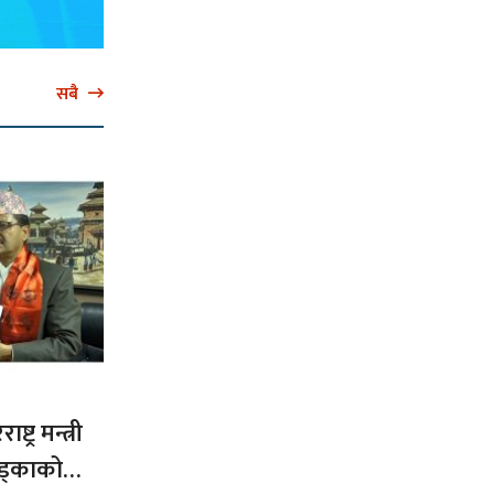
सबै
ट्र मन्त्री
ड्काको