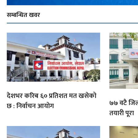
सम्बन्धित खवर
देशभर करिब ६० प्रतिशत मत खसेको
७७ वटै जिल्
छ : निर्वाचन आयोग
तयारी पूरा