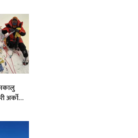
 मकालु
ी अर्को