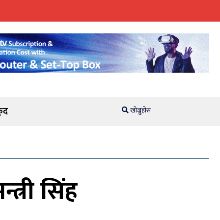
ुद
खोज्नुहोस
त्री सिंह