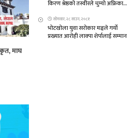
किरण श्रेष्ठको तस्वीरले चुम्यो अफ्रिकाको
चुचुरो
सोमवार, २८ साउन, २०८१
भोटखोला युवा सरोकार मञ्चले गर्यो
प्रख्यात आरोही लाक्पा शेर्पालाई सम्मान
ीकृत, माघ