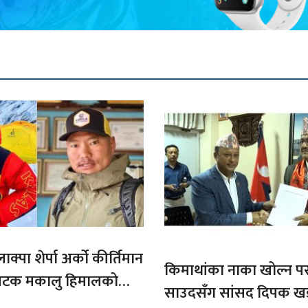
ाक्पा शेर्पा अर्को कीर्तिमान
किमाथांका नाका खोल्न परराष्
ौ पटक मकालु हिमालको
साउदसँग सांसद दिपक ख