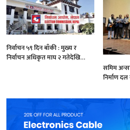
निर्वाचन ५९ दिन बाँकी : मुख्य र
निर्वाचन अधिकृत माघ २ गतेदेखि
क्षेत्रमा खटिने
समिम अन्सारी
निर्माण दल