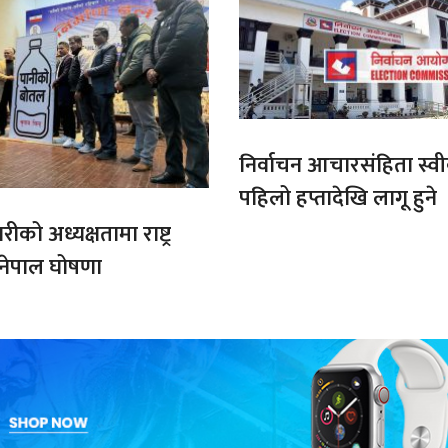
निर्वाचन आचारसंहिता स्व
पहिलो हप्तादेखि लागू हुने
को अध्यक्षतामा राष्ट्र
 नेपाल घोषणा