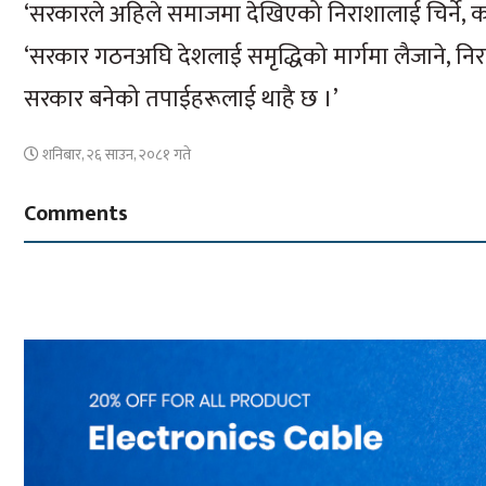
‘सरकारले अहिले समाजमा देखिएको निराशालाई चिर्ने, काम ग
‘सरकार गठनअघि देशलाई समृद्धिको मार्गमा लैजाने, निराश
सरकार बनेको तपाईहरूलाई थाहै छ ।’
शनिबार, २६ साउन, २०८१ गते
Comments