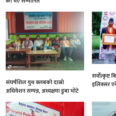
को भए सम्मानित
सर्वोत्कृष्
संघर्षशिल युथ क्लबको दास्रो
इलिक्सर ए
अधिवेशन सम्पन्न, अध्यक्षमा डुबा भोटे