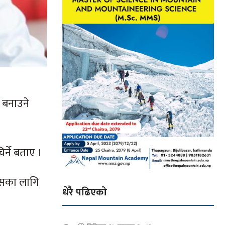
 बनाउने
र्ने बताए ।
ासका लागि
धेरै पढिएको