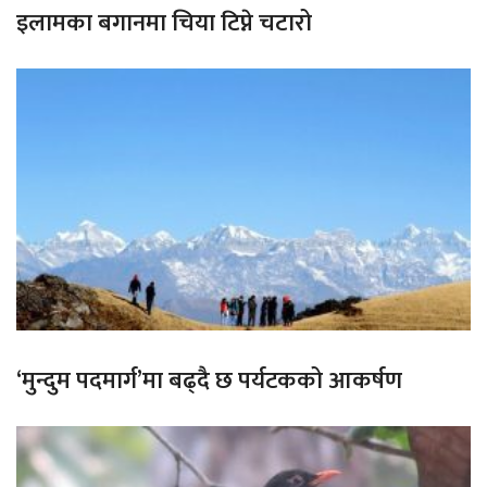
इलामका बगानमा चिया टिप्ने चटारो
‘मुन्दुम पदमार्ग’मा बढ्दै छ पर्यटकको आकर्षण