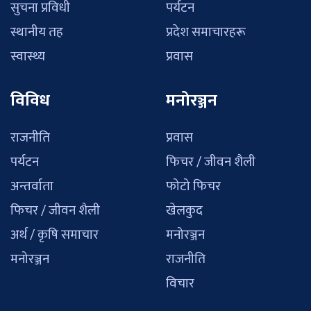
सुचना प्रविधी
पर्यटन
स्थानीय तह
प्रदेश समाचारहरू
स्वास्थ्य
प्रवास
विविध
मनोरञ्जन
राजनीति
प्रवास
पर्यटन
फिचर / जीवन शैली
अन्तर्वाता
फोटो फिचर
फिचर / जीवन शैली
खेलकुद
अर्थ / कृषि समाचार
मनोरञ्जन
मनोरञ्जन
राजनीति
विचार