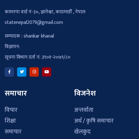
कामनपा वार्ड नं-३०, ज्ञानेश्वर, काठमाडौँ , नेपाल
statenepal2079@gmail.com
सम्पादक : shankar khanal
विज्ञापन:
सूचना बिभाग दर्ता नं: ३९०१-२०७९/८०
समाचार
विजनेश
विचार
अन्तर्वाता
शिक्षा
अर्थ / कृषि समाचार
समाचार
खेलकुद