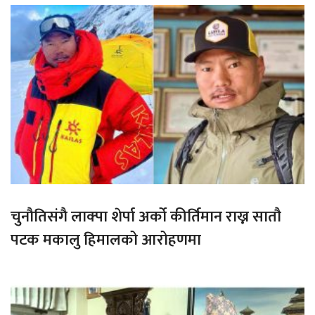
चुनौतिसंगै लाक्पा शेर्पा अर्को कीर्तिमान राख्न सातौ
पटक मकालु हिमालको आरोहणमा