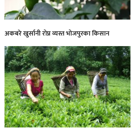
अकबरे खुर्सानी रोप्न व्यस्त भोजपुरका किसान