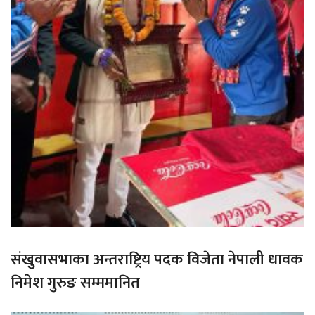
संखुवासभाका अन्तराष्ट्रिय पदक विजेता नेपाली धावक
निमेश गुरुङ सम्ममानित