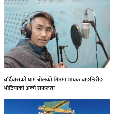
बर्दिवासको घाम बोलको गितमा गायक वाङछिरीङ
भोटियाको अर्को सफलता