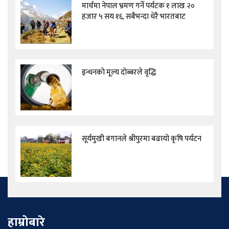
मार्चमा नेपाल भ्रमण गर्ने पर्यटक १ लाख २०
हजार ५ सय १६, सबैभन्दा धेरै भारतबाट
इन्धनको मूल्य दोब्बरले वृद्धि
सूर्यमुखी बगानले श्रीपुरमा बढायो कृषि पर्यटन
हाम्रोबारे