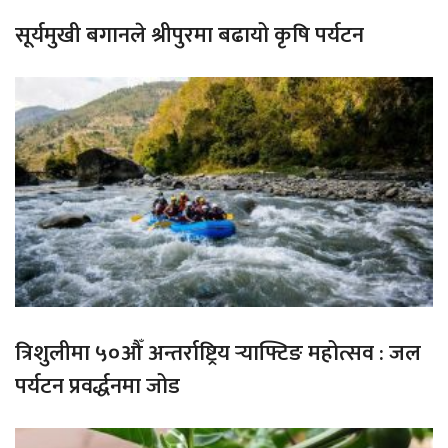
सूर्यमुखी बगानले श्रीपुरमा बढायो कृषि पर्यटन
त्रिशुलीमा ५०औँ अन्तर्राष्ट्रिय र्‍याफ्टिङ महोत्सव : जल
पर्यटन प्रवर्द्धनमा जोड