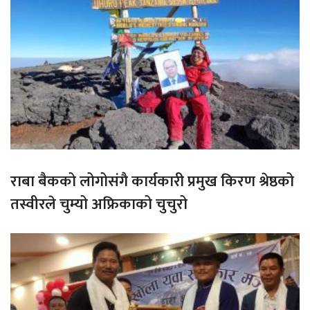
राबा बैकको लोगोसंगै कार्यकारी प्रमुख किरण श्रेष्ठको
तस्वीरले चुम्यो अफ्रिकाको चुचुरो