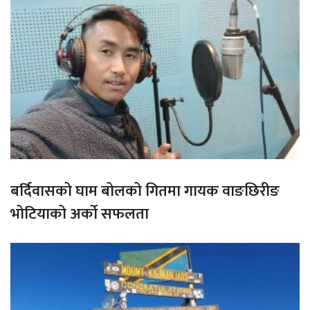
बर्दिवासको घाम बोलको गितमा गायक वाङछिरीङ
भोटियाको अर्को सफलता