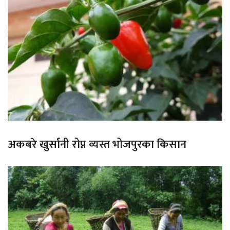
अकबरे खुर्सानी रोप्न व्यस्त भोजपुरका किसान