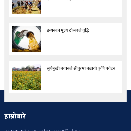
इन्धनको मूल्य दोब्बरले वृद्धि
सूर्यमुखी बगानले श्रीपुरमा बढायो कृषि पर्यटन
हाम्रोबारे