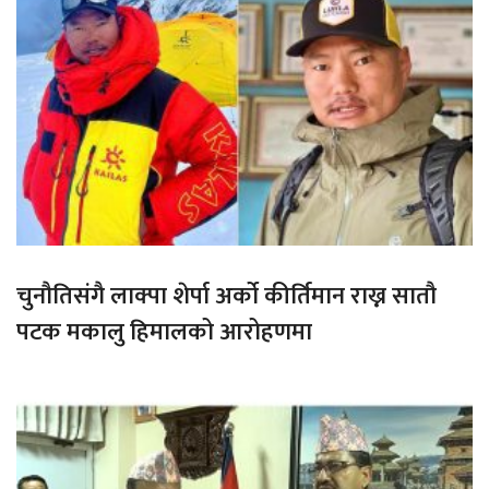
चुनौतिसंगै लाक्पा शेर्पा अर्को कीर्तिमान राख्न सातौ
पटक मकालु हिमालको आरोहणमा