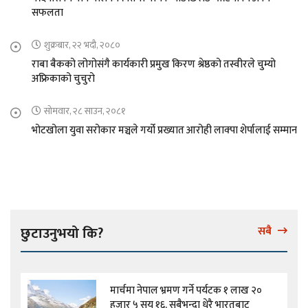
सफलता
शुक्रबार, २२ भदौ, २०८०
राबा बैकको लोगोसंगै कार्यकारी प्रमुख किरण श्रेष्ठको तस्वीरले चुम्यो
अफ्रिकाको चुचुरो
सोमवार, २८ साउन, २०८१
भोटखोला युवा सरोकार मञ्चले गर्यो प्रख्यात आरोही लाक्पा शेर्पालाई सम्मान
छुटाउनुभयो कि?
सबै
मार्चमा नेपाल भ्रमण गर्ने पर्यटक १ लाख २०
हजार ५ सय १६, सबैभन्दा धेरै भारतबाट