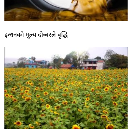
इन्धनको मूल्य दोब्बरले वृद्धि