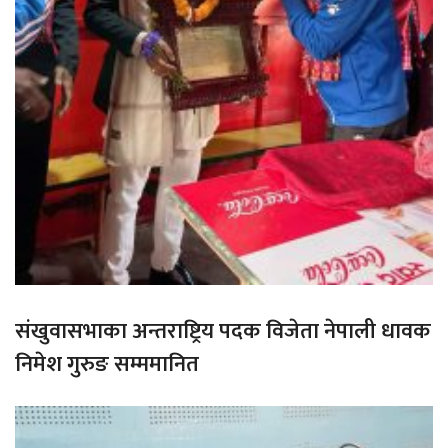
संखुवासभाका अन्तराष्ट्रिय पदक विजेता नेपाली धावक
निमेश गुरुङ सम्ममानित