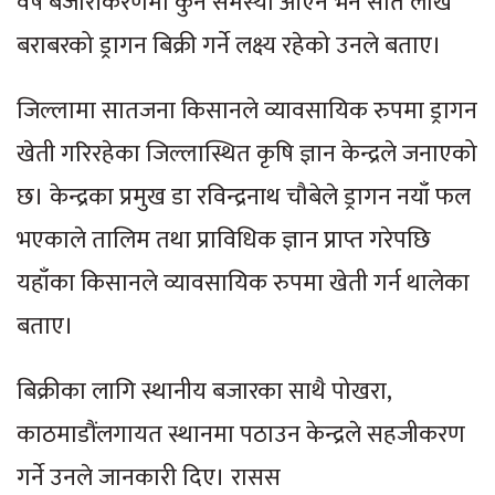
वर्ष बजारीकरणमा कुनै समस्या आएन भने सात लाख
बराबरको ड्रागन बिक्री गर्ने लक्ष्य रहेको उनले बताए।
जिल्लामा सातजना किसानले व्यावसायिक रुपमा ड्रागन
खेती गरिरहेका जिल्लास्थित कृषि ज्ञान केन्द्रले जनाएको
छ। केन्द्रका प्रमुख डा रविन्द्रनाथ चौबेले ड्रागन नयाँ फल
भएकाले तालिम तथा प्राविधिक ज्ञान प्राप्त गरेपछि
यहाँका किसानले व्यावसायिक रुपमा खेती गर्न थालेका
बताए।
बिक्रीका लागि स्थानीय बजारका साथै पोखरा,
काठमाडौंलगायत स्थानमा पठाउन केन्द्रले सहजीकरण
गर्ने उनले जानकारी दिए। रासस