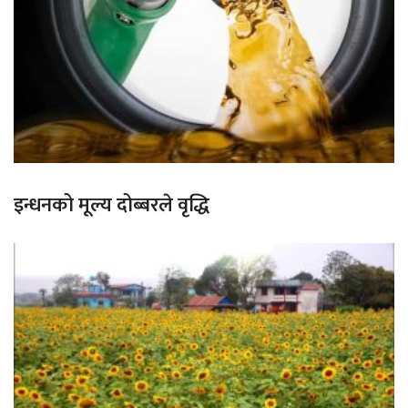
इन्धनको मूल्य दोब्बरले वृद्धि