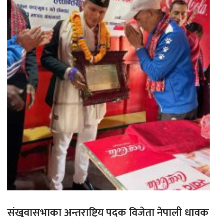
संखुवासभाका अन्तराष्ट्रिय पदक विजेता नेपाली धावक