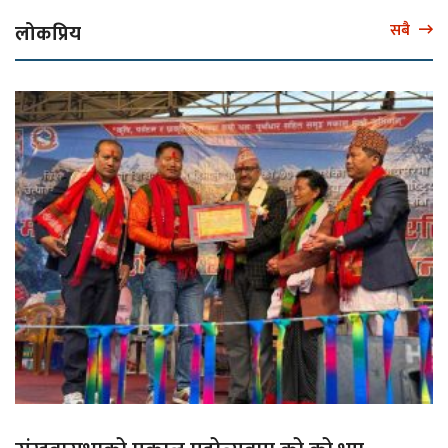
लोकप्रिय
सबै