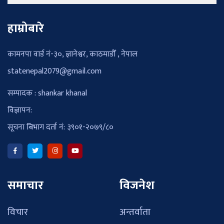
हाम्रोबारे
कामनपा वार्ड नं-३०, ज्ञानेश्वर, काठमाडौँ , नेपाल
statenepal2079@gmail.com
सम्पादक : shankar khanal
विज्ञापन:
सूचना बिभाग दर्ता नं: ३९०१-२०७९/८०
समाचार
विजनेश
विचार
अन्तर्वाता