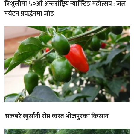
त्रिशुलीमा ५०औँ अन्तर्राष्ट्रिय र्‍याफ्टिङ महोत्सव : जल
पर्यटन प्रवर्द्धनमा जोड
अकबरे खुर्सानी रोप्न व्यस्त भोजपुरका किसान