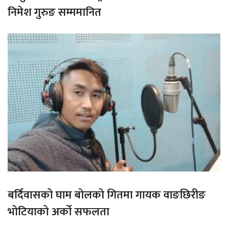
निमेश गुरुङ सम्ममानित
बर्दिवासको घाम बोलको गितमा गायक वाङछिरीङ
भोटियाको अर्को सफलता