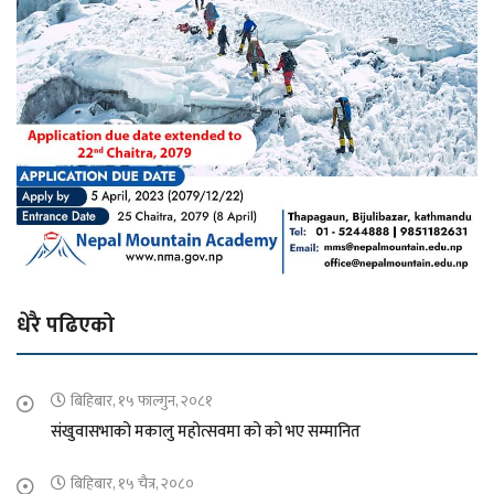
धेरै पढिएको
बिहिबार, १५ फाल्गुन, २०८१
संखुवासभाको मकालु महोत्सवमा को को भए सम्मानित
बिहिबार, १५ चैत्र, २०८०