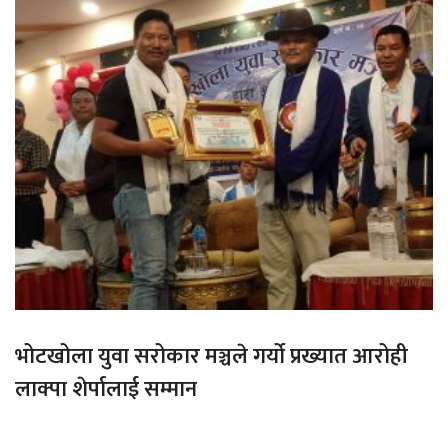
भोटखोला युवा सरोकार मञ्चले गर्यो प्रख्यात आरोही
लाक्पा शेर्पालाई सम्मान