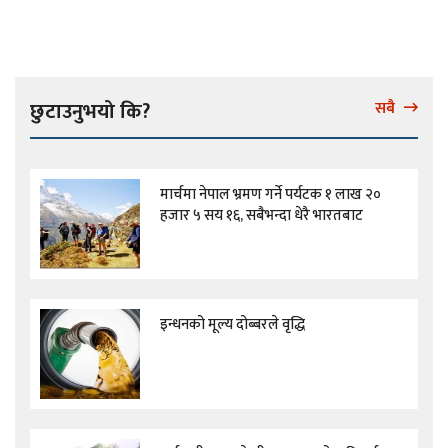
छुटाउनुभयो कि?
सबै
मार्चमा नेपाल भ्रमण गर्ने पर्यटक १ लाख २०
हजार ५ सय १६, सबैभन्दा धेरै भारतबाट
इन्धनको मूल्य दोब्बरले वृद्धि