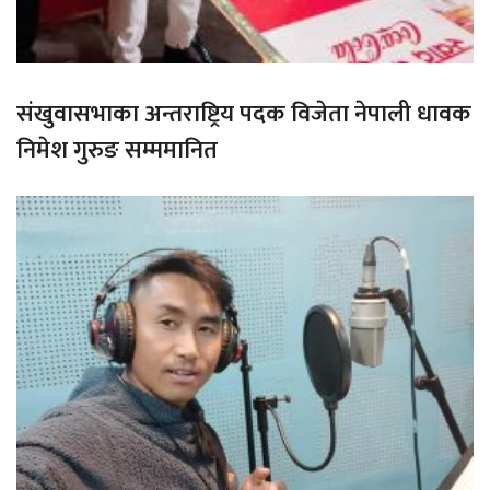
संखुवासभाका अन्तराष्ट्रिय पदक विजेता नेपाली धावक
निमेश गुरुङ सम्ममानित