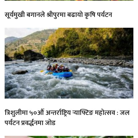
सूर्यमुखी बगानले श्रीपुरमा बढायो कृषि पर्यटन
त्रिशुलीमा ५०औँ अन्तर्राष्ट्रिय र्‍याफ्टिङ महोत्सव : जल
पर्यटन प्रवर्द्धनमा जोड