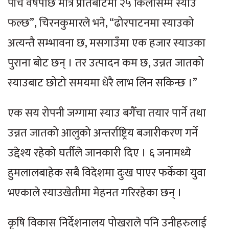
पाँच वर्षपछि मात्रै प्रतिबोटमा २५ किलोसम्म स्याउ
फल्छ”, चिरनकुमारले भने, “ढोरपाटनमा स्याउको
अत्यन्तै सम्भावना छ, मसगाउँमा एक हजार स्याउका
पुराना बोट छन् । तर उत्पादन कम छ, उन्नत जातको
स्याउबाट छोटो समयमा धेरै लाभ लिन सकिन्छ ।”
एक सय रोपनी जग्गामा स्याउ बगैँचा तयार पार्ने तथा
उन्नत जातको आलुको अन्तर्राष्ट्रिय बजारीकरण गर्ने
उद्देश्य रहेको घर्तीले जानकारी दिए । ६ जनामध्ये
हुमलालबाहेक सबै विदेशमा दुःख पाएर फर्केका युवा
भएकाले स्याउखेतीमा मेहनत गरिरहेका छन् ।
कृषि विकास निर्देशनालय पोखराले पनि उनीहरुलाई