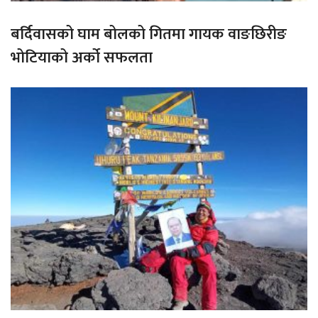
बर्दिवासको घाम बोलको गितमा गायक वाङछिरीङ
भोटियाको अर्को सफलता