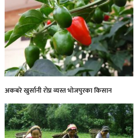
अकबरे खुर्सानी रोप्न व्यस्त भोजपुरका किसान