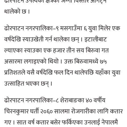
ढोरपाटन उपत्यका क्षेत्रको जग्गा विस्तारै ओगट्न
थालेको छ ।
ढोरपाटन नगरपालिका–९ मसगाउँमा ६ युवा मिलेर एक
वर्षदेखि स्याउखेती गर्न थालेका छन् । इटालीबाट
ल्याएका स्याउका एक हजार तीन सय बिरुवा गत
असारमा लगाइएको थियो । उक्त बिरुवामध्ये ७५
प्रतिशतले यसै वर्षदेखि फल दिन थालेपछि यहाँका युवा
उत्साहित भएका छन् ।
ढोरपाटन नगरपालिका–८ शेराबाङका ४० वर्षीय
चिरनकुमार घर्ती २०६० सालमा रोजगारीका लागि कतार
गए । सात वर्ष कतार बसेर फर्किएका उनलाई नेपालमै