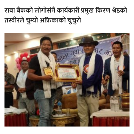
राबा बैकको लोगोसंगै कार्यकारी प्रमुख किरण श्रेष्ठको
तस्वीरले चुम्यो अफ्रिकाको चुचुरो