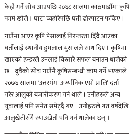
केही गर्ने सोच आएपछि २०६८ सालमा काठमाडौंमा कृषि
फार्म खोले । घाटा व्यहोरेपछि घर्ती ढोरपाटन फर्किए ।
गाउँमा आएर कृषि पेसालाई निरन्तरता दिँदै आएका
घर्तीलाई स्थानीय हुमलाल भुसालले साथ दिए । कृषिमा
खाएको हन्डरले उनलाई विस्तारै सफल बनाउन थालेको
छ । दुवैको सोच गाउँमै कृषिसम्बन्धी काम गर्ने भएकाले
२०७६ सालमा ‘उत्तरगंगा अर्ग्यानिक एग्रो प्रालि’ दर्ता
गरेर आलुको बजारीकरण गर्न थाले । उनीहरुले अन्य
युवालाई पनि समेत समेट्दै गए । उनीहरुले गत वर्षदेखि
आलुखेतीसँगै स्याउखेती पनि गर्न थालेका छन् ।