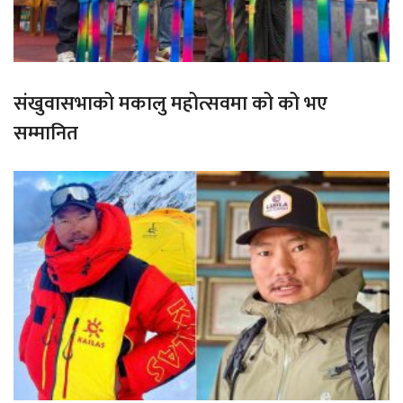
संखुवासभाको मकालु महोत्सवमा को को भए
सम्मानित