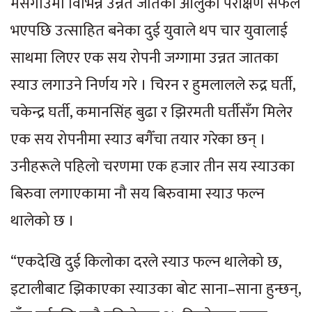
मसगाउँमा विभिन्न उन्नत जातका आलुको परीक्षण सफल
भएपछि उत्साहित बनेका दुई युवाले थप चार युवालाई
साथमा लिएर एक सय रोपनी जग्गामा उन्नत जातका
स्याउ लगाउने निर्णय गरे । चिरन र हुमलालले रुद्र घर्ती,
चकेन्द्र घर्ती, कमानसिंह बुढा र झिरमती घर्तीसँग मिलेर
एक सय रोपनीमा स्याउ बगैँचा तयार गरेका छन् ।
उनीहरूले पहिलो चरणमा एक हजार तीन सय स्याउका
बिरुवा लगाएकामा नौ सय बिरुवामा स्याउ फल्न
थालेको छ ।
“एकदेखि दुई किलोका दरले स्याउ फल्न थालेको छ,
इटालीबाट झिकाएका स्याउका बोट साना–साना हुन्छन्,