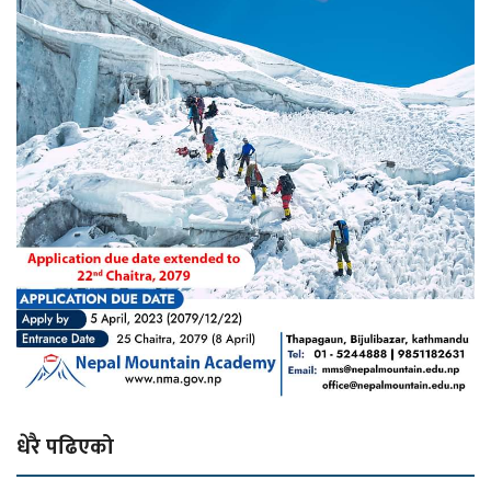
धेरै पढिएको