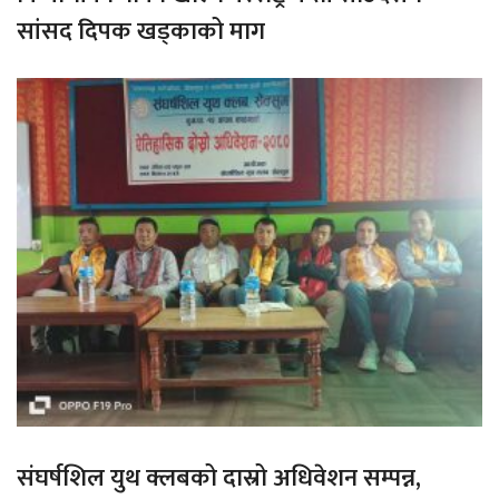
सांसद दिपक खड्काको माग
संघर्षशिल युथ क्लबको दास्रो अधिवेशन सम्पन्न,