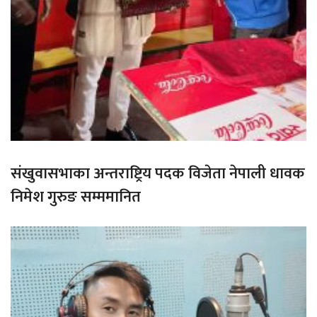
संखुवासभाका अन्तराष्ट्रिय पदक विजेता नेपाली धावक
निमेश गुरुङ सम्ममानित