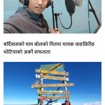
बर्दिवासको घाम बोलको गितमा गायक वाङछिरीङ
भोटियाको अर्को सफलता