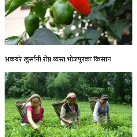
अकबरे खुर्सानी रोप्न व्यस्त भोजपुरका किसान