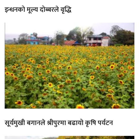
इन्धनको मूल्य दोब्बरले वृद्धि
सूर्यमुखी बगानले श्रीपुरमा बढायो कृषि पर्यटन