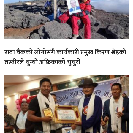
राबा बैकको लोगोसंगै कार्यकारी प्रमुख किरण श्रेष्ठको
तस्वीरले चुम्यो अफ्रिकाको चुचुरो