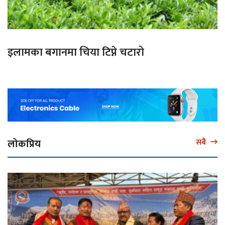
इलामका बगानमा चिया टिप्ने चटारो
लोकप्रिय
सबै