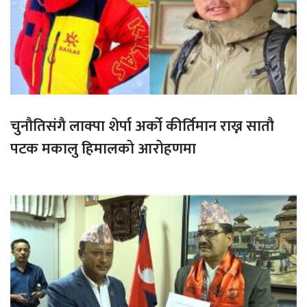
चुनौतिसंगै लाक्पा शेर्पा अर्को कीर्तिमान राख्न सातौ
पटक मकालु हिमालको आरोहणमा