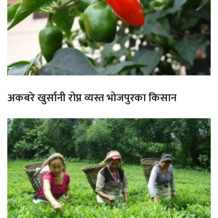
अकबरे खुर्सानी रोप्न व्यस्त भोजपुरका किसान