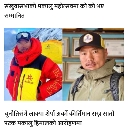
संखुवासभाको मकालु महोत्सवमा को को भए
सम्मानित
चुनौतिसंगै लाक्पा शेर्पा अर्को कीर्तिमान राख्न सातौ
पटक मकालु हिमालको आरोहणमा