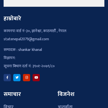
हाम्रोबारे
कामनपा वार्ड नं-३०, ज्ञानेश्वर, काठमाडौँ , नेपाल
statenepal2079@gmail.com
सम्पादक : shankar khanal
विज्ञापन:
सूचना बिभाग दर्ता नं: ३९०१-२०७९/८०
समाचार
विजनेश
विचार
अन्तर्वाता