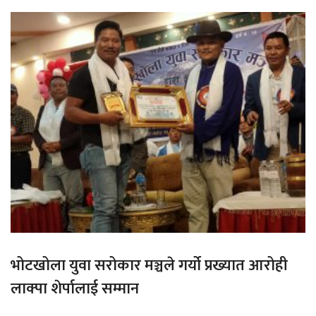
भोटखोला युवा सरोकार मञ्चले गर्यो प्रख्यात आरोही
लाक्पा शेर्पालाई सम्मान