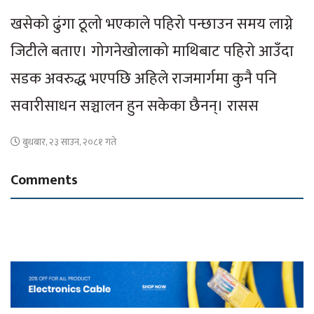
खसेको ढुंगा ठूलो भएकाले पहिरो पन्छाउन समय लाग्ने
जिटीले बताए। गोगनेखोलाको माथिबाट पहिरो आउँदा
सडक अवरुद्ध भएपछि अहिले राजमार्गमा कुनै पनि
सवारीसाधन सञ्चालन हुन सकेका छैनन्। रासस
बुधबार, २३ साउन, २०८१ गते
Comments