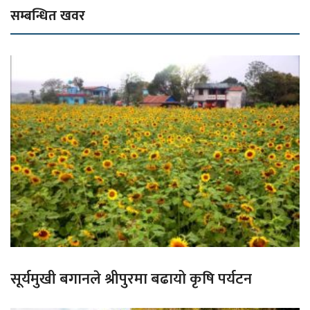
सम्बन्धित खवर
सूर्यमुखी बगानले श्रीपुरमा बढायो कृषि पर्यटन