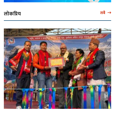
लोकप्रिय
सबै