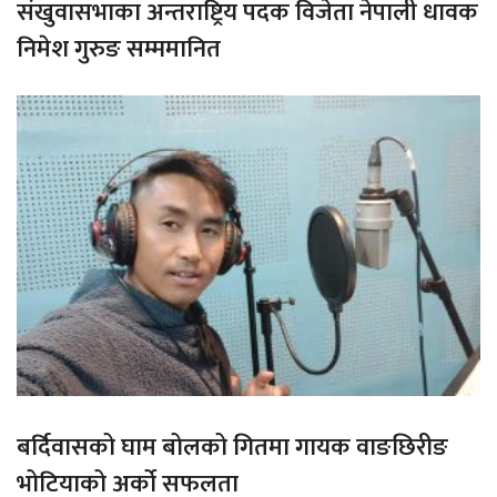
संखुवासभाका अन्तराष्ट्रिय पदक विजेता नेपाली धावक
निमेश गुरुङ सम्ममानित
बर्दिवासको घाम बोलको गितमा गायक वाङछिरीङ
भोटियाको अर्को सफलता