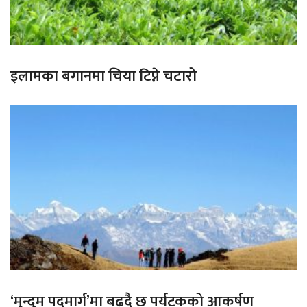
इलामका बगानमा चिया टिप्ने चटारो
‘मुन्दुम पदमार्ग’मा बढ्दै छ पर्यटकको आकर्षण