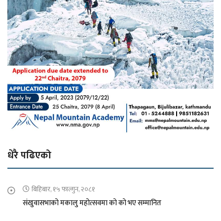
धेरै पढिएको
बिहिबार, १५ फाल्गुन, २०८१
संखुवासभाको मकालु महोत्सवमा को को भए सम्मानित