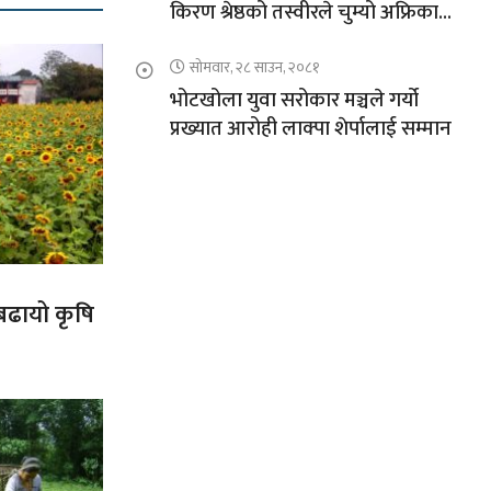
किरण श्रेष्ठको तस्वीरले चुम्यो अफ्रिकाको
चुचुरो
सोमवार, २८ साउन, २०८१
भोटखोला युवा सरोकार मञ्चले गर्यो
प्रख्यात आरोही लाक्पा शेर्पालाई सम्मान
 बढायो कृषि