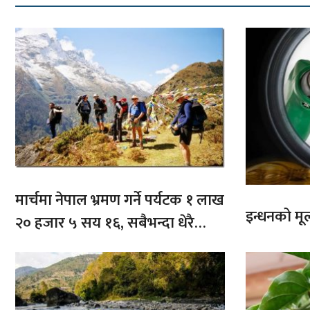
मार्चमा नेपाल भ्रमण गर्ने पर्यटक १ लाख
इन्धनको मूल्
२० हजार ५ सय १६, सबैभन्दा धेरै
भारतबाट