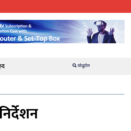
ुद
खोज्नुहोस
निर्देशन