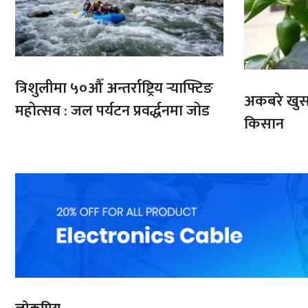
त्रिशुलीमा ५०औँ अन्तर्राष्ट्रिय र्‍याफ्टिङ
अकबरे खुर्स
महोत्सव : जल पर्यटन प्रवर्द्धनमा जोड
किसान