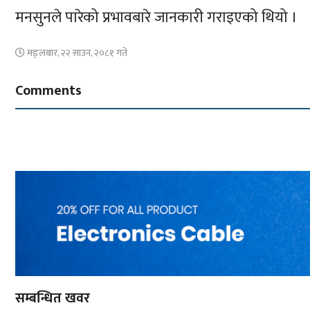
मनसुनले पारेको प्रभावबारे जानकारी गराइएको थियो ।
मङ्लबार, २२ साउन, २०८१ गते
Comments
सम्बन्धित खवर