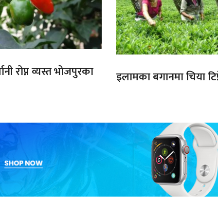
ानी रोप्न व्यस्त भोजपुरका
इलामका बगानमा चिया टिप्