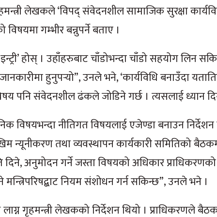
्त्री लेखकले ‘विपद् संवेदनशील सामाजिक सुरक्षा कार्यव
को विषयमा गम्भीर बन्नुपर्ने बताए ।
इन्ट्री’ होस् । उहाँहरुबाट चाँडोभन्दा चाँडो सहयोग लिन सकि
जानकारीमा हुनुपर्‍यो”, उनले भने, ‘कार्यविधि बनाउँदा यतात
ाको विषय पनि संवेदनशील ढंकले जोडिने गर्छ । त्यसलाई ध्यान द
िक विषयभन्दा नीतिगत विषयलाई एजेण्डा बनाउन निर्देशन 
ोखिम न्यूनीकरण तथा व्यवस्थापन कार्यकारी समितिको बैठ
ि दिने, अनुमोदन गर्ने जस्ता विषयको अधिकार प्राधिकरणको
ने मन्त्रिपरिषद्बाट नियम संशोधन गर्न सकिन्छ”, उनले भने ।
ग्न गृहमन्त्री लेखकको निर्देशन थियो । प्राधिकरणले बैठ