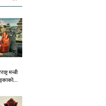
ट्र मन्त्री
ड्काको