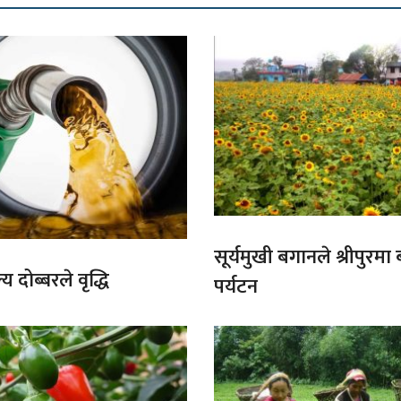
सूर्यमुखी बगानले श्रीपुरमा
य दोब्बरले वृद्धि
पर्यटन