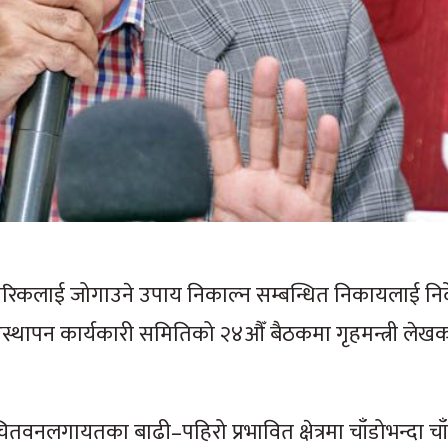
ा नागरिकलाई जोगाउने उपाय निकाल्न सम्बन्धित निकायलाई नि
स्थापन कार्यकारी समितिको २४औँ बैठकमा गृहमन्त्री लेखक
 चितवनलगायतका बाढी–पहिरो प्रभावित क्षेत्रमा चाँडोभन्दा चा