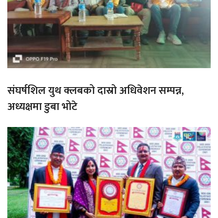
संघर्षशिल युथ क्लबको दास्रो अधिवेशन सम्पन्न,
अध्यक्षमा डुबा भोटे