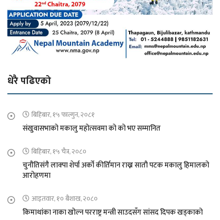
धेरै पढिएको
बिहिबार, १५ फाल्गुन, २०८१
संखुवासभाको मकालु महोत्सवमा को को भए सम्मानित
बिहिबार, १५ चैत्र, २०८०
चुनौतिसंगै लाक्पा शेर्पा अर्को कीर्तिमान राख्न सातौ पटक मकालु हिमालको
आरोहणमा
आइतवार, १० बैशाख, २०८०
किमाथांका नाका खोल्न परराष्ट्र मन्त्री साउदसँग सांसद दिपक खड्काको