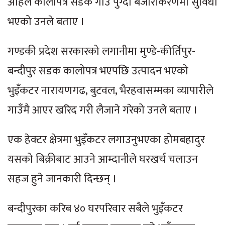
अहिले कालोपत्र सडक गाउँ पुग्दा बजारीकरणमा सुविधा
भएको उनले बताए ।
गण्डकी प्रदेश सरकारको लगानीमा मुण्डे-कीर्तिपुर-
बन्दीपुर सडक कालोपत्र भएपछि उत्पादन भएको
भुइँकटर नारायणगढ, बुटवल, भैरहवासम्मका व्यापारीले
गाउँमै आएर खरिद गरी लैजाने गरेको उनले बताए ।
एक हेक्टर क्षेत्रमा भुइँकटर लगाउनुभएका होमबहादुर
यसको बिक्रीबाट आउने आम्दानीले घरखर्च चलाउन
सहज हुने जानकारी दिन्छन् ।
बन्दीपुरका करिब ४० घरपरिवार सबैले भुइँकटर