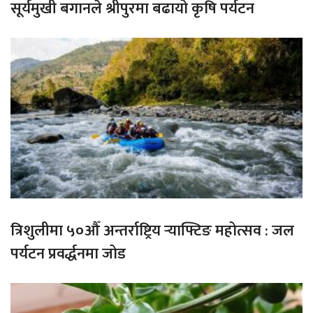
सूर्यमुखी बगानले श्रीपुरमा बढायो कृषि पर्यटन
त्रिशुलीमा ५०औँ अन्तर्राष्ट्रिय र्‍याफ्टिङ महोत्सव : जल
पर्यटन प्रवर्द्धनमा जोड