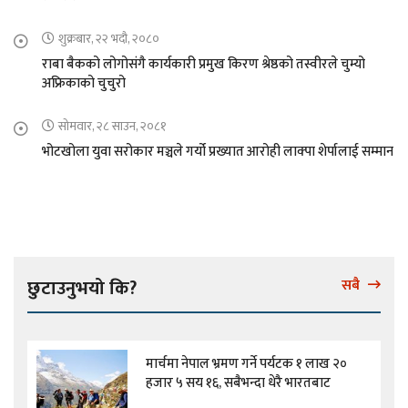
शुक्रबार, २२ भदौ, २०८०
राबा बैकको लोगोसंगै कार्यकारी प्रमुख किरण श्रेष्ठको तस्वीरले चुम्यो
अफ्रिकाको चुचुरो
सोमवार, २८ साउन, २०८१
भोटखोला युवा सरोकार मञ्चले गर्यो प्रख्यात आरोही लाक्पा शेर्पालाई सम्मान
छुटाउनुभयो कि?
सबै
मार्चमा नेपाल भ्रमण गर्ने पर्यटक १ लाख २०
हजार ५ सय १६, सबैभन्दा धेरै भारतबाट