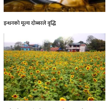
इन्धनको मूल्य दोब्बरले वृद्धि