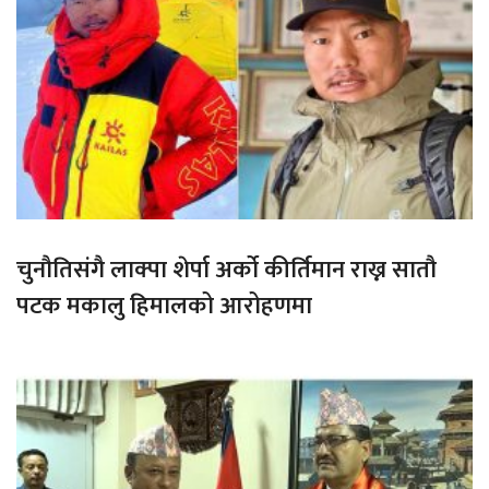
चुनौतिसंगै लाक्पा शेर्पा अर्को कीर्तिमान राख्न सातौ
पटक मकालु हिमालको आरोहणमा