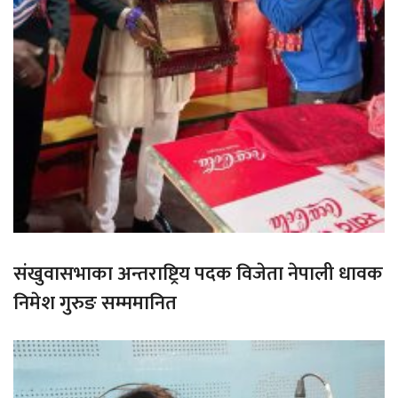
संखुवासभाका अन्तराष्ट्रिय पदक विजेता नेपाली धावक
निमेश गुरुङ सम्ममानित