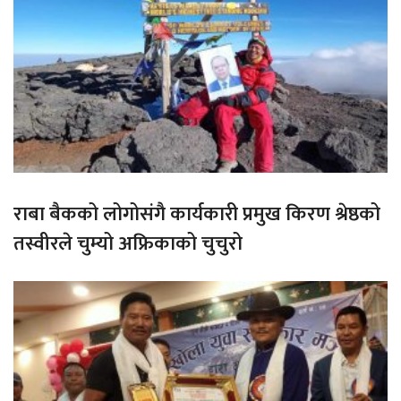
राबा बैकको लोगोसंगै कार्यकारी प्रमुख किरण श्रेष्ठको
तस्वीरले चुम्यो अफ्रिकाको चुचुरो