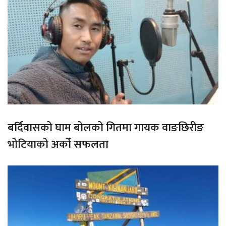
बर्दिवासको घाम बोलको गितमा गायक वाङछिरीङ
भोटियाको अर्को सफलता