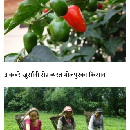
अकबरे खुर्सानी रोप्न व्यस्त भोजपुरका किसान