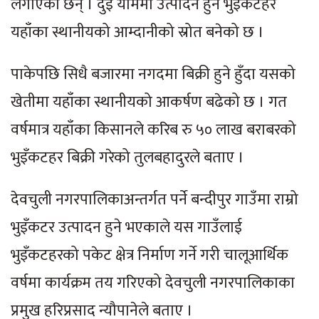
लगाएका छन् । दुई याममा उत्पादन हुने भुइँकटहर
यहाँका स्थानीयको आम्दानीको स्रोत बनेको छ ।
पाकेपछि सिधै बजारमा नगदमा बिक्री हुने हुँदा यसको
खेतीमा यहाँका स्थानीयको आकर्षण बढेको छ । गत
वर्षमात्र यहाँका किसानले करिब रु ५० लाख बराबरको
भुइँकटहर बिक्री गरेको तुलबहादुरले बताए ।
देवचुली नगरपालिकाअन्तर्गत पर्ने बन्दीपुर गाउँमा राम्रो
भुइँकटर उत्पादन हुने भएकाले यस गाउँलाई
भुइँकटहरको पकेट क्षेत्र निर्माण गर्ने गरी चालूआर्थिक
वर्षमा कार्यक्रम तय गरिएको देवचुली नगरपालिकाका
प्रमुख हरिप्रसाद न्यौपानेले बताए ।