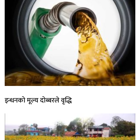
इन्धनको मूल्य दोब्बरले वृद्धि