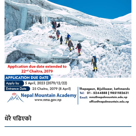
धेरै पढिएको