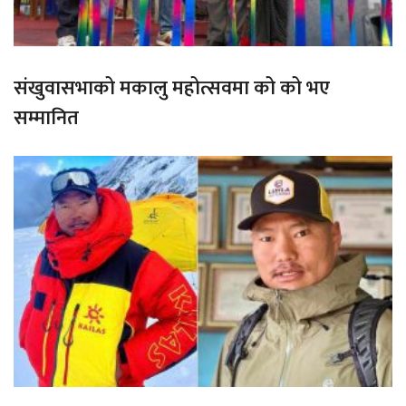
संखुवासभाको मकालु महोत्सवमा को को भए
सम्मानित