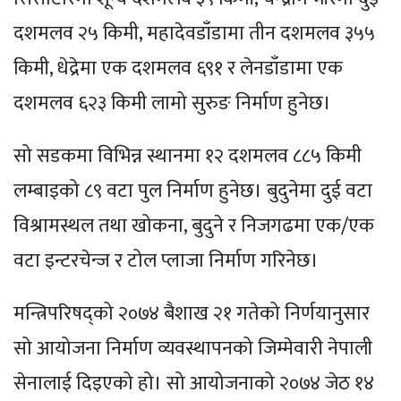
दशमलव २५ किमी, महादेवडाँडामा तीन दशमलव ३५५
किमी, धेद्रेमा एक दशमलव ६९१ र लेनडाँडामा एक
दशमलव ६२३ किमी लामो सुरुङ निर्माण हुनेछ।
सो सडकमा विभिन्न स्थानमा १२ दशमलव ८८५ किमी
लम्बाइको ८९ वटा पुल निर्माण हुनेछ। बुदुनेमा दुई वटा
विश्रामस्थल तथा खोकना, बुदुने र निजगढमा एक/एक
वटा इन्टरचेन्ज र टोल प्लाजा निर्माण गरिनेछ।
मन्त्रिपरिषद्को २०७४ बैशाख २१ गतेको निर्णयानुसार
सो आयोजना निर्माण व्यवस्थापनको जिम्मेवारी नेपाली
सेनालाई दिइएको हो। सो आयोजनाको २०७४ जेठ १४