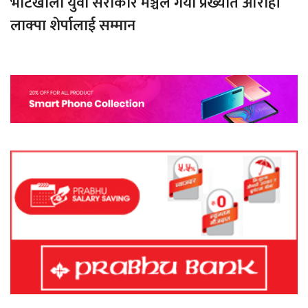
भोटखोला युवा सरोकार मञ्चले गर्यो प्रख्यात आरोही
लाक्पा शेर्पालाई सम्मान