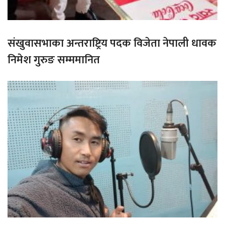
संखुवासभाका अन्तराष्ट्रिय पदक विजेता नेपाली धावक
निमेश गुरुङ सम्ममानित