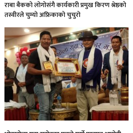
राबा बैकको लोगोसंगै कार्यकारी प्रमुख किरण श्रेष्ठको
तस्वीरले चुम्यो अफ्रिकाको चुचुरो