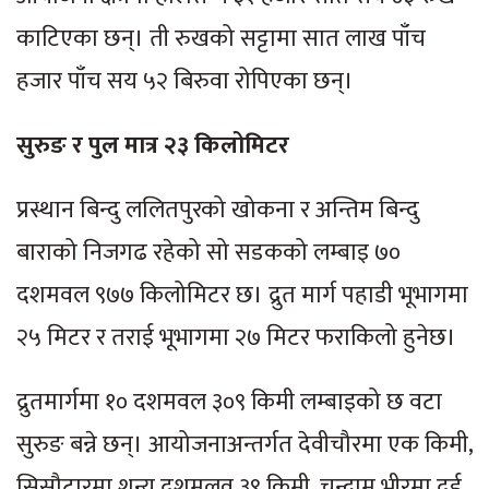
काटिएका छन्। ती रुखको सट्टामा सात लाख पाँच
हजार पाँच सय ५२ बिरुवा रोपिएका छन्।
सुरुङ र पुल मात्र २३ किलोमिटर
प्रस्थान बिन्दु ललितपुरको खोकना र अन्तिम बिन्दु
बाराको निजगढ रहेको सो सडकको लम्बाइ ७०
दशमवल ९७७ किलोमिटर छ। द्रुत मार्ग पहाडी भूभागमा
२५ मिटर र तराई भूभागमा २७ मिटर फराकिलो हुनेछ।
द्रुतमार्गमा १० दशमवल ३०९ किमी लम्बाइको छ वटा
सुरुङ बन्ने छन्। आयोजनाअन्तर्गत देवीचौरमा एक किमी,
सिसौटारमा शून्य दशमलव ३९ किमी, चन्द्राम भीरमा दुई