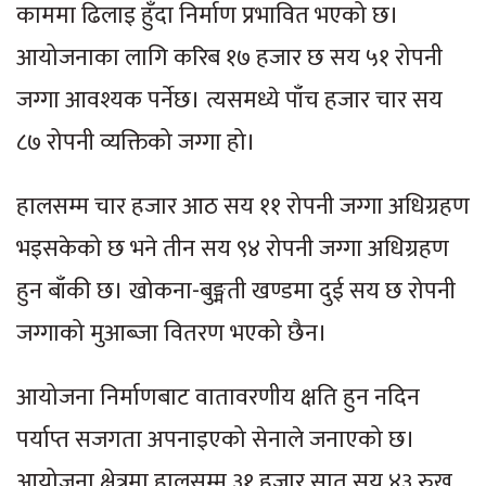
काममा ढिलाइ हुँदा निर्माण प्रभावित भएको छ।
आयोजनाका लागि करिब १७ हजार छ सय ५१ रोपनी
जग्गा आवश्यक पर्नेछ। त्यसमध्ये पाँच हजार चार सय
८७ रोपनी व्यक्तिको जग्गा हो।
हालसम्म चार हजार आठ सय ११ रोपनी जग्गा अधिग्रहण
भइसकेको छ भने तीन सय ९४ रोपनी जग्गा अधिग्रहण
हुन बाँकी छ। खोकना-बुङ्मती खण्डमा दुई सय छ रोपनी
जग्गाको मुआब्जा वितरण भएको छैन।
आयोजना निर्माणबाट वातावरणीय क्षति हुन नदिन
पर्याप्त सजगता अपनाइएको सेनाले जनाएको छ।
आयोजना क्षेत्रमा हालसम्म ३१ हजार सात सय ४३ रुख