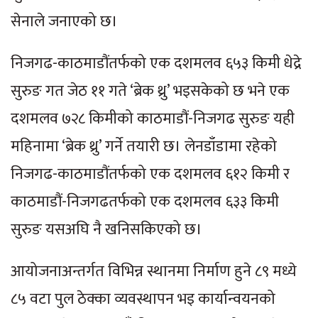
सेनाले जनाएको छ।
निजगढ-काठमाडौंतर्फको एक दशमलव ६५३ किमी धेद्रे
सुरुङ गत जेठ ११ गते ‘ब्रेक थ्रु’ भइसकेको छ भने एक
दशमलव ७२८ किमीको काठमाडौं-निजगढ सुरुङ यही
महिनामा ‘ब्रेक थ्रु’ गर्ने तयारी छ। लेनडाँडामा रहेको
निजगढ-काठमाडौंतर्फको एक दशमलव ६१२ किमी र
काठमाडौं-निजगढतर्फको एक दशमलव ६३३ किमी
सुरुङ यसअघि नै खनिसकिएको छ।
आयोजनाअन्तर्गत विभिन्न स्थानमा निर्माण हुने ८९ मध्ये
८५ वटा पुल ठेक्का व्यवस्थापन भइ कार्यान्वयनको