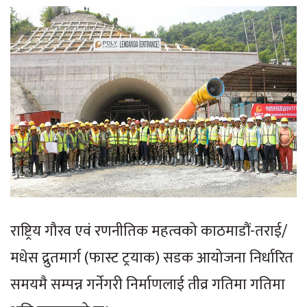
राष्ट्रिय गौरव एवं रणनीतिक महत्वको काठमाडौं-तराई/
मधेस द्रुतमार्ग (फास्ट ट्रयाक) सडक आयोजना निर्धारित
समयमै सम्पन्न गर्नेगरी निर्माणलाई तीव्र गतिमा गतिमा