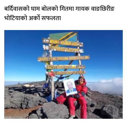
बर्दिवासको घाम बोलको गितमा गायक वाङछिरीङ
भोटियाको अर्को सफलता