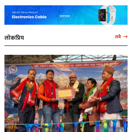
लोकप्रिय
सबै