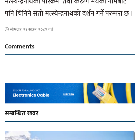
मत्स्येन्द्रनाथको परिक्रमा तथा करुणामयको नामबाट
पनि चिनिने सेतो मत्स्येन्द्रनाथको दर्शन गर्ने परम्परा छ ।
सोमवार, २१ साउन, २०८१ गते
Comments
सम्बन्धित खवर