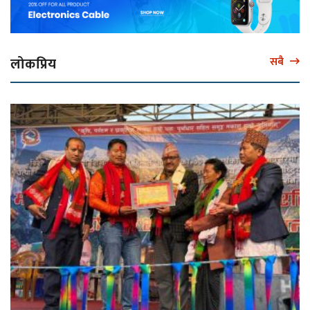
लोकप्रिय
सबै