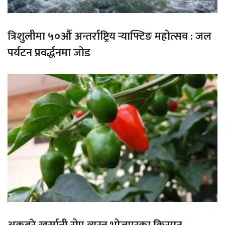
त्रिशुलीमा ५०औँ अन्तर्राष्ट्रिय र्‍याफ्टिङ महोत्सव : जल
पर्यटन प्रवर्द्धनमा जोड