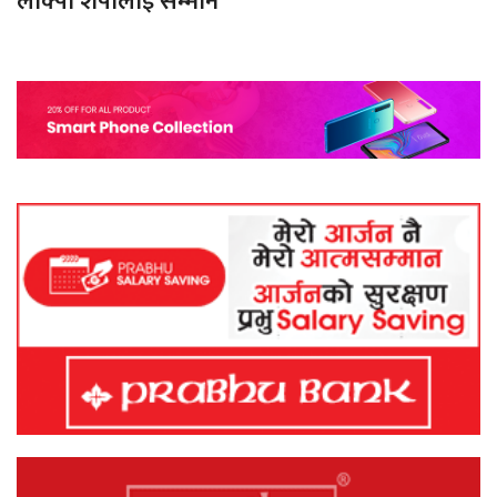
लाक्पा शेर्पालाई सम्मान