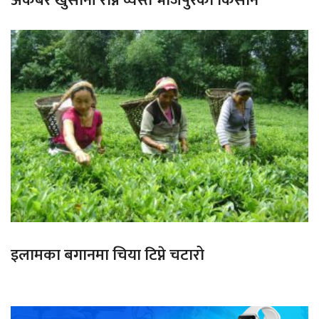
अकबरे खुर्सानी रोप्न व्यस्त भोजपुरका किसान
इलामका बगानमा चिया टिप्ने चटारो