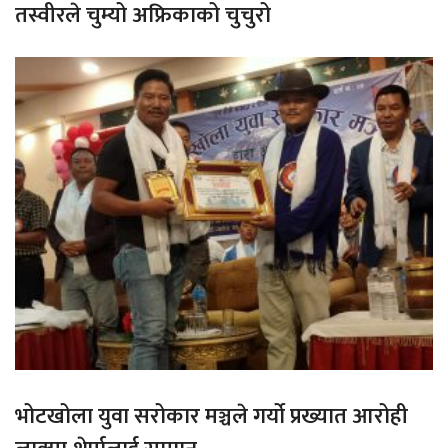
तस्वीरले चुम्यो अफ्रिकाको चुचुरो
भोटखोला युवा सरोकार मञ्चले गर्यो प्रख्यात आरोही