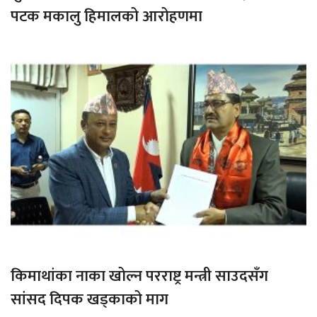
पटक मकालु हिमालको आरोहणमा
किमाथांका नाका खोल्न परराष्ट्र मन्त्री साउदसँग
सांसद दिपक खड्काको माग