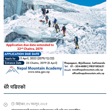
धेरै पढिएको
बिहिबार, १५ फाल्गुन, २०८१