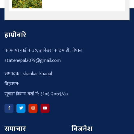
हाम्रोबारे
कामनपा वार्ड नं-३०, ज्ञानेश्वर, काठमाडौँ , नेपाल
statenepal2079@gmail.com
सम्पादक : shankar khanal
विज्ञापन:
सूचना बिभाग दर्ता नं: ३९०१-२०७९/८०
समाचार
विजनेश