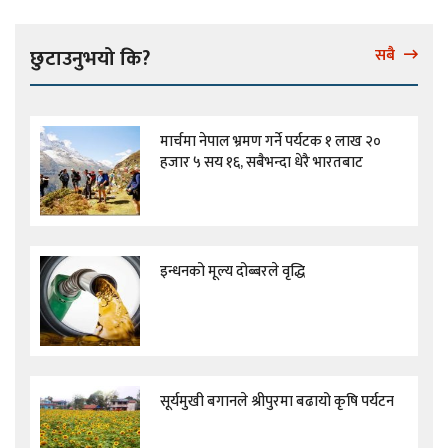
छुटाउनुभयो कि?
सबै
मार्चमा नेपाल भ्रमण गर्ने पर्यटक १ लाख २०
हजार ५ सय १६, सबैभन्दा धेरै भारतबाट
इन्धनको मूल्य दोब्बरले वृद्धि
सूर्यमुखी बगानले श्रीपुरमा बढायो कृषि पर्यटन