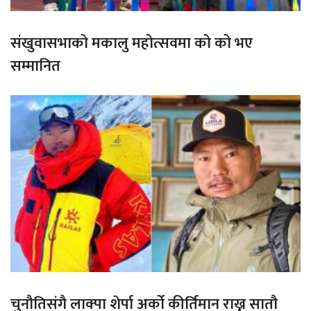
संखुवासभाको मकालु महोत्सवमा को को भए
सम्मानित
चुनौतिसंगै लाक्पा शेर्पा अर्को कीर्तिमान राख्न सातौ