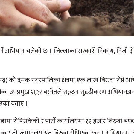
े अभियान चलेको छ । जिल्लाका सरकारी निकाय, निजी क्षेत्
।
 केन्द्र) को दमक नगरपालिका क्षेत्रमा एक लाख बिरुवा रोप्ने 
का उपप्रमुख शङ्कर बस्नेतले सङ्गठन सुदृढीकरण अभियानअन
 रहेको बताए ।
डामा रोपिसकेको र पार्टी कार्यालयमा १२ हजार बिरुवा भण्
प, कागती, जामुनलगायत बिरुवा रोपिएका छन् । अभियानमा