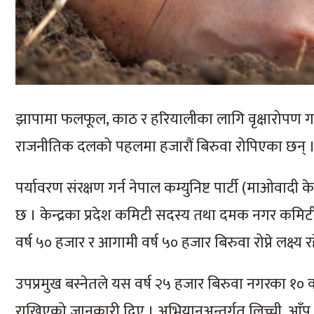
झापामा फलफूल, काठ र हरियालीका लागि वृक्षारोपण गर्न
राजनीतिक दलको पहलमा हजारौं बिरुवा रोपिएका छन् 
पर्यावरण संरक्षण गर्न नेपाल कम्युनिष्ट पार्टी (माओवादी
छ । केन्द्रका प्रदेश कमिटी सदस्य तथा दमक नगर कमिटी
वर्ष ५० हजार र आगामी वर्ष ५० हजार बिरुवा रोप्ने लक्ष्य
उपप्रमुख बस्नेतले यस वर्ष २५ हजार बिरुवा नगरका १० व
राखिएको जानकारी दिए । अभियानअन्तर्गत लिच्ची, आँ