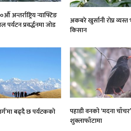
औँ अन्तर्राष्ट्रिय र्‍याफ्टिङ
अकबरे खुर्सानी रोप्न व्यस्
ल पर्यटन प्रवर्द्धनमा जोड
किसान
पहाडी वनको ‘मदना चाँचर
मार्ग’मा बढ्दै छ पर्यटकको
शुक्लाफाँटामा