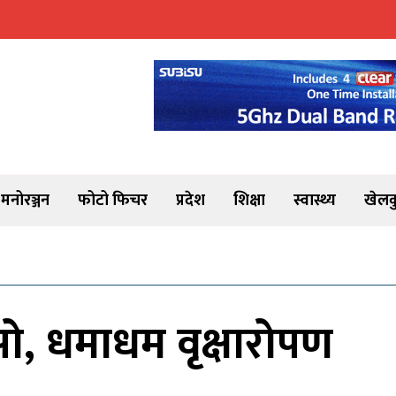
मनोरञ्जन
फोटो फिचर
प्रदेश
शिक्षा
स्वास्थ्य
खेलक
सो, धमाधम वृक्षारोपण