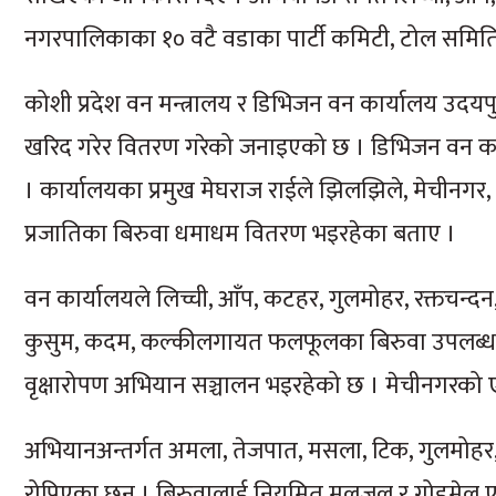
नगरपालिकाका १० वटै वडाका पार्टी कमिटी, टोल समित
कोशी प्रदेश वन मन्त्रालय र डिभिजन वन कार्यालय उदयपुर
खरिद गरेर वितरण गरेको जनाइएको छ । डिभिजन वन का
। कार्यालयका प्रमुख मेघराज राईले झिलझिले, मेचीनगर, सुर
प्रजातिका बिरुवा धमाधम वितरण भइरहेका बताए ।
वन कार्यालयले लिच्ची, आँप, कटहर, गुलमोहर, रक्तचन्दन, 
कुसुम, कदम, कल्कीलगायत फलफूलका बिरुवा उपलब्ध ग
वृक्षारोपण अभियान सञ्चालन भइरहेको छ । मेचीनगरको एक
अभियानअन्तर्गत अमला, तेजपात, मसला, टिक, गुलमोहर,
रोपिएका छन् । बिरुवालाई नियमित मलजल र गोडमेल एवं