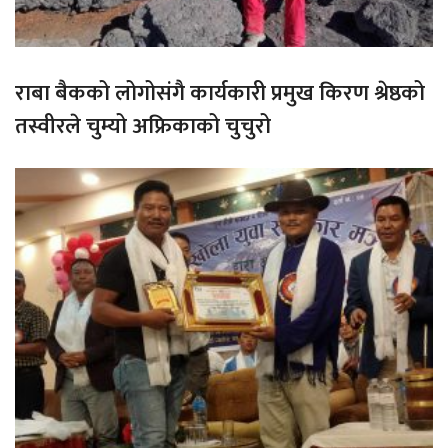
राबा बैकको लोगोसंगै कार्यकारी प्रमुख किरण श्रेष्ठको
तस्वीरले चुम्यो अफ्रिकाको चुचुरो