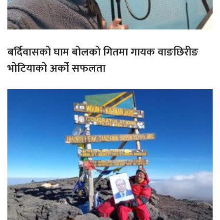
बर्दिवासको घाम बोलको गितमा गायक वाङछिरीङ
भोटियाको अर्को सफलता