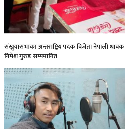
संखुवासभाका अन्तराष्ट्रिय पदक विजेता नेपाली धावक
निमेश गुरुङ सम्ममानित