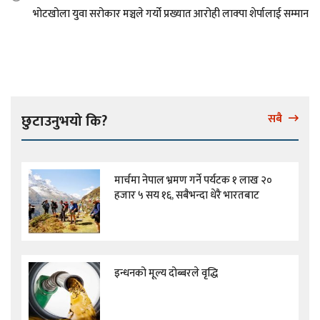
भोटखोला युवा सरोकार मञ्चले गर्यो प्रख्यात आरोही लाक्पा शेर्पालाई सम्मान
छुटाउनुभयो कि?
सबै
मार्चमा नेपाल भ्रमण गर्ने पर्यटक १ लाख २०
हजार ५ सय १६, सबैभन्दा धेरै भारतबाट
इन्धनको मूल्य दोब्बरले वृद्धि