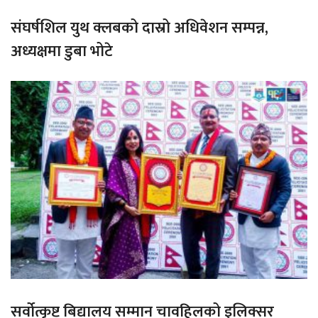
संघर्षशिल युथ क्लबको दास्रो अधिवेशन सम्पन्न,
अध्यक्षमा डुबा भोटे
सर्वोत्कृष्ट बिद्यालय सम्मान चावहिलको इलिक्सर