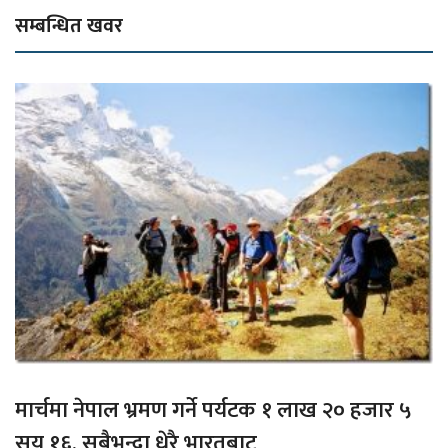
सम्बन्धित खवर
मार्चमा नेपाल भ्रमण गर्ने पर्यटक १ लाख २० हजार ५
सय १६, सबैभन्दा धेरै भारतबाट