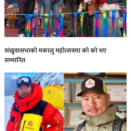
संखुवासभाको मकालु महोत्सवमा को को भए
सम्मानित