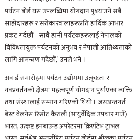
पर्यटन बोर्ड यस उपलब्धिमा योगदान पु¥याउने सबै
साझेदारहरू र सरोकारवालाहरूप्रति हार्दिक आभार
प्रकट गर्दछौं । साथै हामी पर्यटकहरूलाई नेपालको
विविधतायुक्त पर्यटनको अनुभव र नेपाली आतिथ्यताको
लागि आमन्त्रण गदैछौं,’ उनले भने ।
अवार्ड समारोहमा पर्यटन उद्योगमा उत्कृष्टता र
नवप्रवर्तनको क्षेत्रमा महत्वपूर्ण योगदान पुर्याएका व्यक्ति
तथा संस्थालाई सम्मान गरिएको थियो । जसअन्तगर्त
बेस्ट वेलनेस रिसोट कैराली (आयुर्वेदिक उपचार गाउँ)
भारत, उत्कृष्ट इनबाउन्ड अपरेटरमा क्रिएटिभ ट्राभल
भारत, सर्वश्रेष्ठ अन्तर्राष्ट्रिय पर्यटन बोर्डमा श्रीलंका पर्यटन