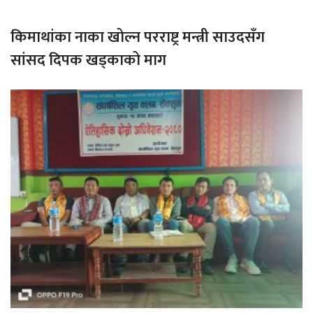
किमाथांका नाका खोल्न परराष्ट्र मन्त्री साउदसँग
सांसद दिपक खड्काको माग