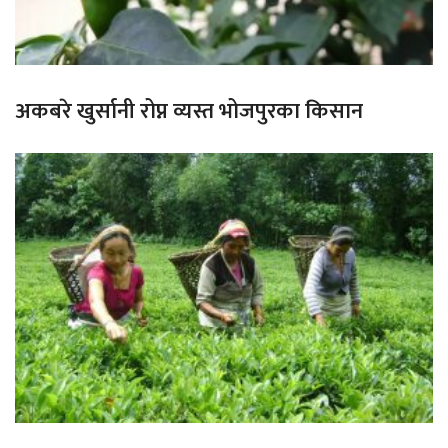
अकबरे खुर्सानी रोप्न व्यस्त भोजपुरका किसान