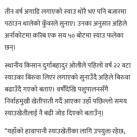
तीन वर्ष अगाडि लगाएको स्याउ थोरै भए पनि बजारमा
पठाउन थालेको कुँवरले सुनाए। उनका अनुसार अहिले
अर्नाकोटमा करिब एक सय ५० बोटमा स्याउ फलेका
छन्।
स्थानीय किसान दुर्गाबहादुर ओलीले पहिलो वर्ष २२ वटा
स्याउका बिरुवा लिएर लगाएको सुनाउँदै अहिले बिरुवा
बढाउँदै गएको बताए। वर्षौंदेखि पशुपालनसँगै
निर्वाहमुखी खेतीपाती गर्दै आएका उहाँ पछिल्लो समय
स्याउखेतीलाई नै बढी जोड दिएको बताउँन्।
“यहाँको हावापानी स्याउखेतीका लागि उपयुक्त रहेछ,