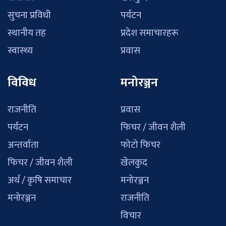
सुचना प्रविधी
पर्यटन
स्थानीय तह
प्रदेश समाचारहरू
स्वास्थ्य
प्रवास
विविध
मनोरञ्जन
राजनीति
प्रवास
पर्यटन
फिचर / जीवन शैली
अन्तर्वाता
फोटो फिचर
फिचर / जीवन शैली
खेलकुद
अर्थ / कृषि समाचार
मनोरञ्जन
मनोरञ्जन
राजनीति
विचार