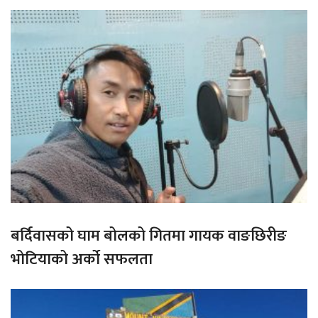
बर्दिवासको घाम बोलको गितमा गायक वाङछिरीङ
भोटियाको अर्को सफलता