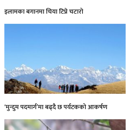
इलामका बगानमा चिया टिप्ने चटारो
‘मुन्दुम पदमार्ग’मा बढ्दै छ पर्यटकको आकर्षण