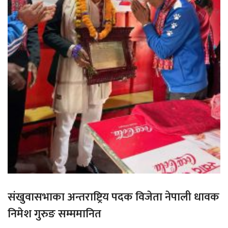
संखुवासभाका अन्तराष्ट्रिय पदक विजेता नेपाली धावक
निमेश गुरुङ सम्ममानित