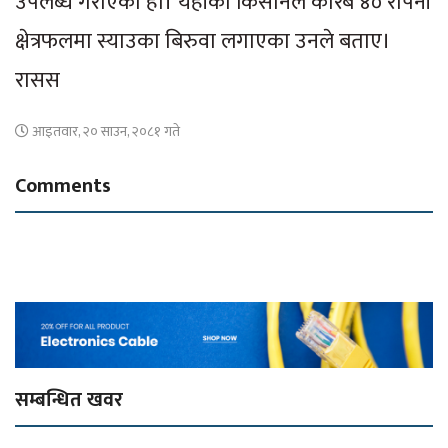
उपलब्ध गराएका हो। यहाँका किसानले करिब ४० रोपनी
क्षेत्रफलमा स्याउका बिरुवा लगाएका उनले बताए।
रासस
आइतवार, २० साउन, २०८१ गते
Comments
सम्बन्धित खवर