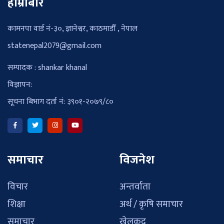
हाम्रोबारे
कामनपा वार्ड नं-३०, ज्ञानेश्वर, काठमाडौँ , नेपाल
statenepal2079@gmail.com
सम्पादक : shankar khanal
विज्ञापन:
सूचना बिभाग दर्ता नं: ३९०१-२०७९/८०
समाचार
विजनेश
विचार
अन्तर्वाता
शिक्षा
अर्थ / कृषि समाचार
समाचार
खेलकुद