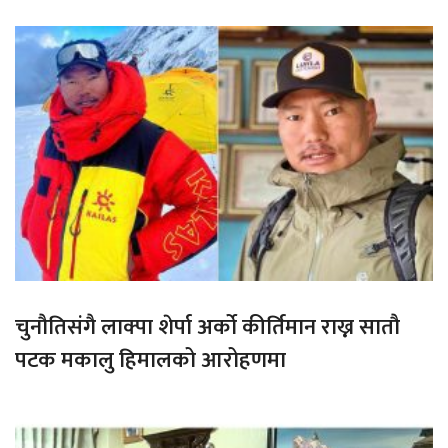
चुनौतिसंगै लाक्पा शेर्पा अर्को कीर्तिमान राख्न सातौ
पटक मकालु हिमालको आरोहणमा