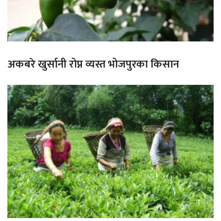
अकबरे खुर्सानी रोप्न व्यस्त भोजपुरका किसान