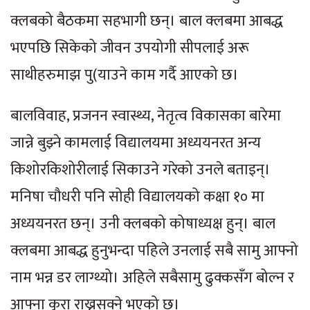
क्लबको बैठकमा सहभागी छन्। बाल क्लबमा आबद्ध
भएपछि सिकेको जीवन उपयोगी सीपलाई अरू
साथीहरुमाझ पु(याउने काम गर्दै आएको छ।
बालविवाह, प्रजनन स्वास्थ्य, नेतृत्व विकासका बारेमा
जान्ने बुझ्ने कामलाई विद्यालयमा अध्ययनरत अन्य
किशोरकिशोरीलाई सिकाउने गरेको उनले बताइन्।
मनिषा चौधरी पनि सोही विद्यालयको कक्षा १० मा
अध्ययनरत छन्। उनी क्लबको कोषाध्यक्ष हुन्। बाल
क्लबमा आबद्ध हुनुभन्दा पहिले उनलाई सबै सामु आफ्नो
नाम भन्न डर लाग्थ्यो। अहिले सबैसामु ढुक्कसँग बोल्न र
आफ्ना कुरा राख्नसक्ने भएको छ।