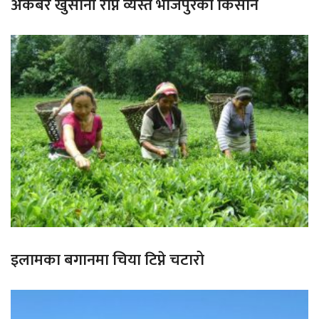
अकबरे खुर्सानी रोप्न व्यस्त भोजपुरका किसान
इलामका बगानमा चिया टिप्ने चटारो