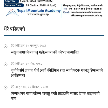
धेरै पढिएको
बिहिबार, १५ फाल्गुन, २०८१
संखुवासभाको मकालु महोत्सवमा को को भए सम्मानित
बिहिबार, १५ चैत्र, २०८०
चुनौतिसंगै लाक्पा शेर्पा अर्को कीर्तिमान राख्न सातौ पटक मकालु हिमालको
आरोहणमा
आइतवार, १० बैशाख, २०८०
किमाथांका नाका खोल्न परराष्ट्र मन्त्री साउदसँग सांसद दिपक खड्काको
माग