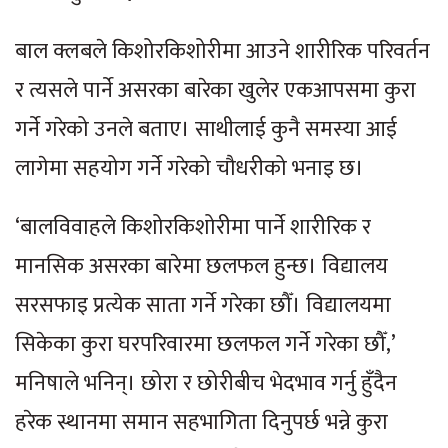
बाल क्लबले किशोरकिशोरीमा आउने शारीरिक परिवर्तन
र त्यसले पार्ने असरका बारेका खुलेर एकआपसमा कुरा
गर्ने गरेको उनले बताए। साथीलाई कुनै समस्या आई
लागेमा सहयोग गर्ने गरेको चौधरीको भनाइ छ।
‘बालविवाहले किशोरकिशोरीमा पार्ने शारीरिक र
मानसिक असरका बारेमा छलफल हुन्छ। विद्यालय
सरसफाइ प्रत्येक साता गर्ने गरेका छौँ। विद्यालयमा
सिकेका कुरा घरपरिवारमा छलफल गर्ने गरेका छौँ,’
मनिषाले भनिन्। छोरा र छोरीबीच भेदभाव गर्नु हुँदैन
हरेक स्थानमा समान सहभागिता दिनुपर्छ भन्ने कुरा