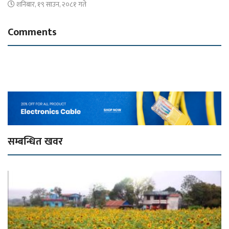
शनिबार, १९ साउन, २०८१ गते
Comments
सम्बन्धित खवर