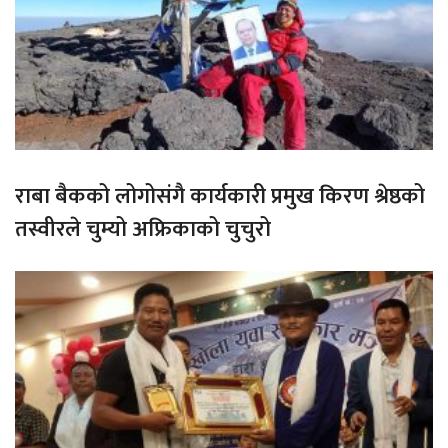
राबा बैकको लोगोसंगै कार्यकारी प्रमुख किरण श्रेष्ठको
तस्वीरले चुम्यो अफ्रिकाको चुचुरो