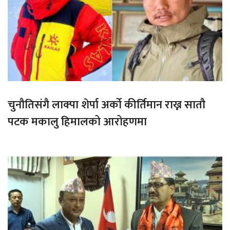
चुनौतिसंगै लाक्पा शेर्पा अर्को कीर्तिमान राख्न सातौ
पटक मकालु हिमालको आरोहणमा