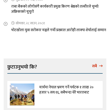
राबा बैकको लोगोसंगै कार्यकारी प्रमुख किरण श्रेष्ठको तस्वीरले चुम्यो
अफ्रिकाको चुचुरो
सोमवार, २८ साउन, २०८१
भोटखोला युवा सरोकार मञ्चले गर्यो प्रख्यात आरोही लाक्पा शेर्पालाई सम्मान
छुटाउनुभयो कि?
सबै
मार्चमा नेपाल भ्रमण गर्ने पर्यटक १ लाख २०
हजार ५ सय १६, सबैभन्दा धेरै भारतबाट