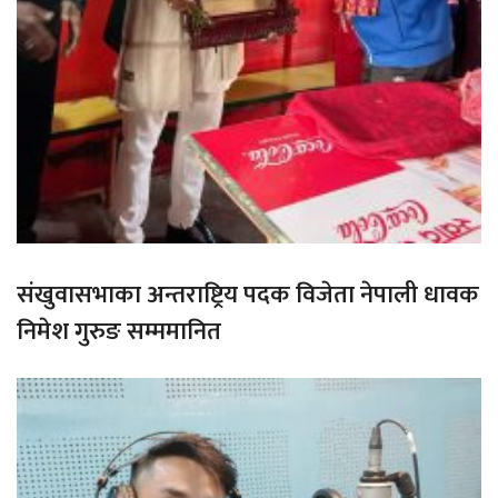
संखुवासभाका अन्तराष्ट्रिय पदक विजेता नेपाली धावक
निमेश गुरुङ सम्ममानित