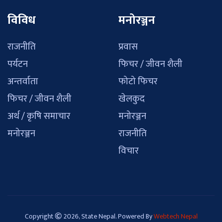
विविध
मनोरञ्जन
राजनीति
प्रवास
पर्यटन
फिचर / जीवन शैली
अन्तर्वाता
फोटो फिचर
फिचर / जीवन शैली
खेलकुद
अर्थ / कृषि समाचार
मनोरञ्जन
मनोरञ्जन
राजनीति
विचार
Copyright
2026, State Nepal. Powered By
Webtech Nepal