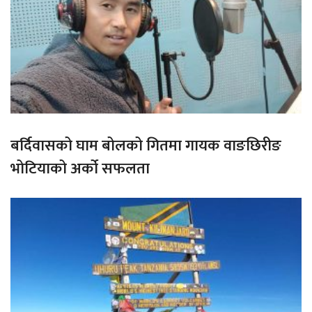
बर्दिवासको घाम बोलको गितमा गायक वाङछिरीङ
भोटियाको अर्को सफलता