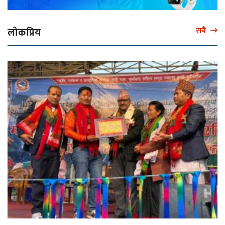
लोकप्रिय
सबै