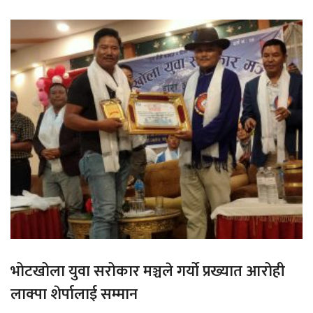
भोटखोला युवा सरोकार मञ्चले गर्यो प्रख्यात आरोही
लाक्पा शेर्पालाई सम्मान