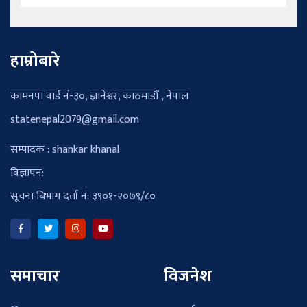
हाम्रोबारे
कामनपा वार्ड नं-३०, ज्ञानेश्वर, काठमाडौँ , नेपाल
statenepal2079@gmail.com
सम्पादक : shankar khanal
विज्ञापन:
सूचना बिभाग दर्ता नं: ३९०१-२०७९/८०
समाचार
विजनेश