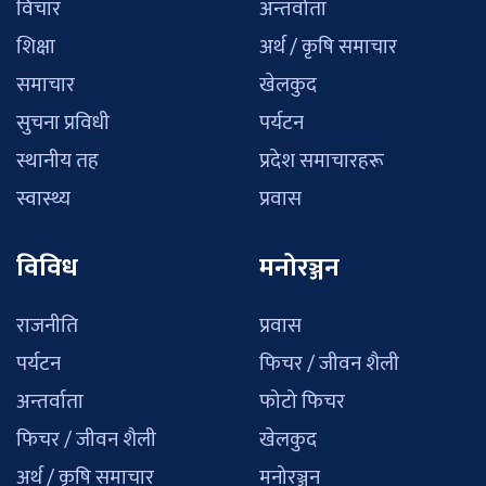
विचार
अन्तर्वाता
शिक्षा
अर्थ / कृषि समाचार
समाचार
खेलकुद
सुचना प्रविधी
पर्यटन
स्थानीय तह
प्रदेश समाचारहरू
स्वास्थ्य
प्रवास
विविध
मनोरञ्जन
राजनीति
प्रवास
पर्यटन
फिचर / जीवन शैली
अन्तर्वाता
फोटो फिचर
फिचर / जीवन शैली
खेलकुद
अर्थ / कृषि समाचार
मनोरञ्जन