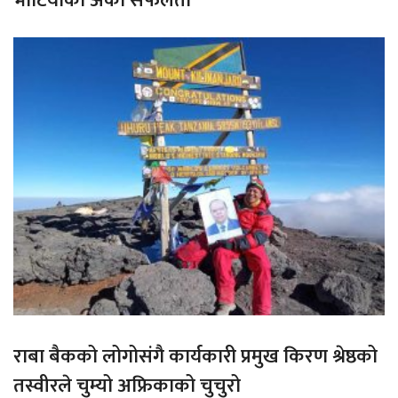
भोटियाको अर्को सफलता
राबा बैकको लोगोसंगै कार्यकारी प्रमुख किरण श्रेष्ठको
तस्वीरले चुम्यो अफ्रिकाको चुचुरो