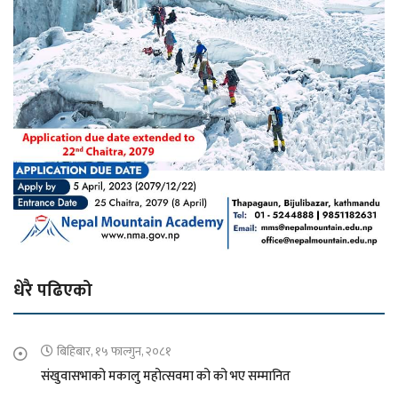
धेरै पढिएको
बिहिबार, १५ फाल्गुन, २०८१
संखुवासभाको मकालु महोत्सवमा को को भए सम्मानित