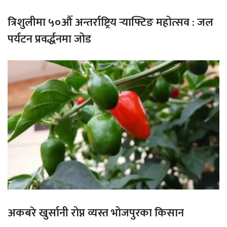
त्रिशुलीमा ५०औँ अन्तर्राष्ट्रिय र्‍याफ्टिङ महोत्सव : जल
पर्यटन प्रवर्द्धनमा जोड
अकबरे खुर्सानी रोप्न व्यस्त भोजपुरका किसान