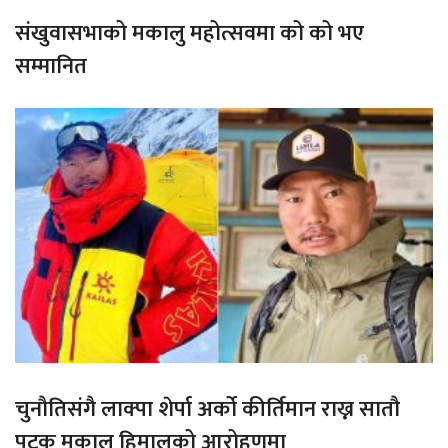
संखुवासभाको मकालु महोत्सवमा को को भए
सम्मानित
चुनौतिसंगै लाक्पा शेर्पा अर्को कीर्तिमान राख्न सातौ
पटक मकालु हिमालको आरोहणमा