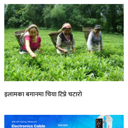
इलामका बगानमा चिया टिप्ने चटारो