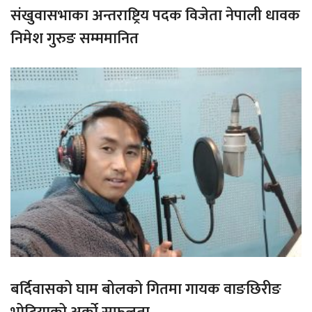
संखुवासभाका अन्तराष्ट्रिय पदक विजेता नेपाली धावक
निमेश गुरुङ सम्ममानित
बर्दिवासको घाम बोलको गितमा गायक वाङछिरीङ