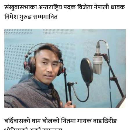
संखुवासभाका अन्तराष्ट्रिय पदक विजेता नेपाली धावक
निमेश गुरुङ सम्ममानित
बर्दिवासको घाम बोलको गितमा गायक वाङछिरीङ