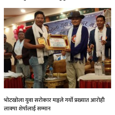
भोटखोला युवा सरोकार मञ्चले गर्यो प्रख्यात आरोही
लाक्पा शेर्पालाई सम्मान