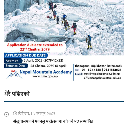
धेरै पढिएको
बिहिबार, १५ फाल्गुन, २०८१
संखुवासभाको मकालु महोत्सवमा को को भए सम्मानित