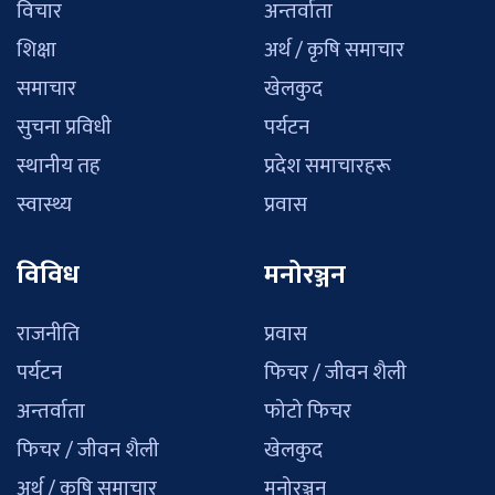
विचार
अन्तर्वाता
शिक्षा
अर्थ / कृषि समाचार
समाचार
खेलकुद
सुचना प्रविधी
पर्यटन
स्थानीय तह
प्रदेश समाचारहरू
स्वास्थ्य
प्रवास
विविध
मनोरञ्जन
राजनीति
प्रवास
पर्यटन
फिचर / जीवन शैली
अन्तर्वाता
फोटो फिचर
फिचर / जीवन शैली
खेलकुद
अर्थ / कृषि समाचार
मनोरञ्जन