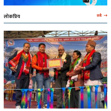
लोकप्रिय
सबै