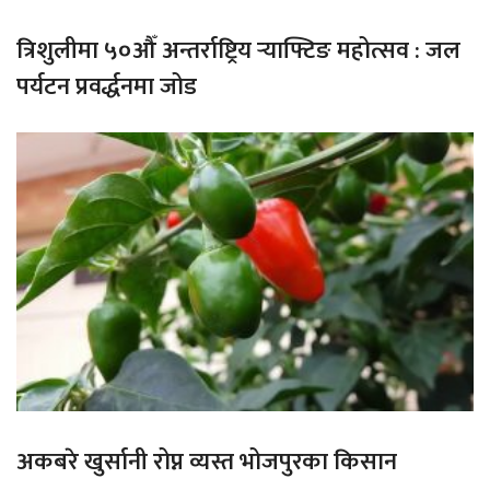
त्रिशुलीमा ५०औँ अन्तर्राष्ट्रिय र्‍याफ्टिङ महोत्सव : जल
पर्यटन प्रवर्द्धनमा जोड
अकबरे खुर्सानी रोप्न व्यस्त भोजपुरका किसान