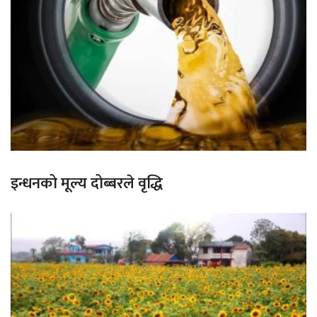
इन्धनको मूल्य दोब्बरले वृद्धि