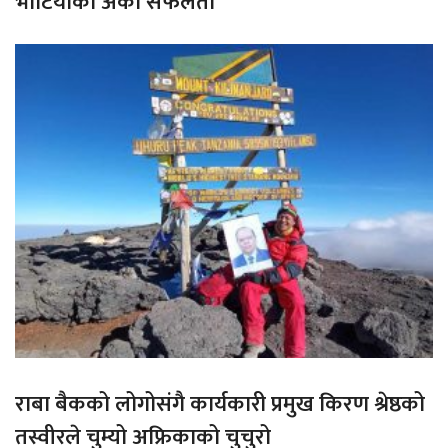
भोटियाको अर्को सफलता
राबा बैकको लोगोसंगै कार्यकारी प्रमुख किरण श्रेष्ठको
तस्वीरले चुम्यो अफ्रिकाको चुचुरो