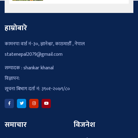
हाम्रोबारे
कामनपा वार्ड नं-३०, ज्ञानेश्वर, काठमाडौँ , नेपाल
statenepal2079@gmail.com
सम्पादक : shankar khanal
विज्ञापन:
सूचना बिभाग दर्ता नं: ३९०१-२०७९/८०
समाचार
विजनेश