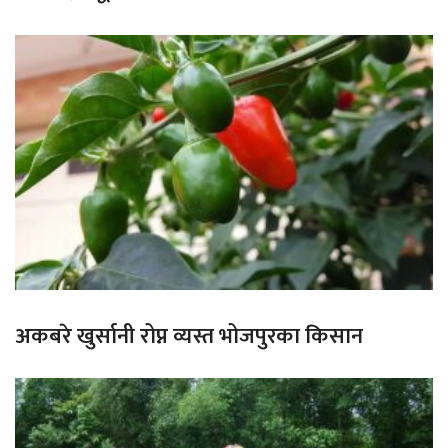
अकबरे खुर्सानी रोप्न व्यस्त भोजपुरका किसान