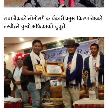
राबा बैकको लोगोसंगै कार्यकारी प्रमुख किरण श्रेष्ठको
तस्वीरले चुम्यो अफ्रिकाको चुचुरो