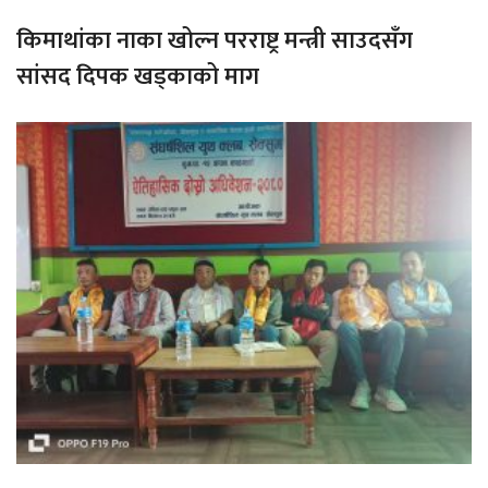
किमाथांका नाका खोल्न परराष्ट्र मन्त्री साउदसँग
सांसद दिपक खड्काको माग