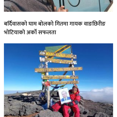
बर्दिवासको घाम बोलको गितमा गायक वाङछिरीङ
भोटियाको अर्को सफलता