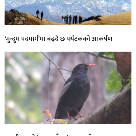
‘मुन्दुम पदमार्ग’मा बढ्दै छ पर्यटकको आकर्षण