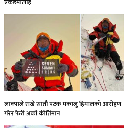
एकेडेमीलाई
लाक्पाले राखे सातौ पटक मकालु हिमालको आरोहण
गरेर फेरी अर्को कीर्तिमान