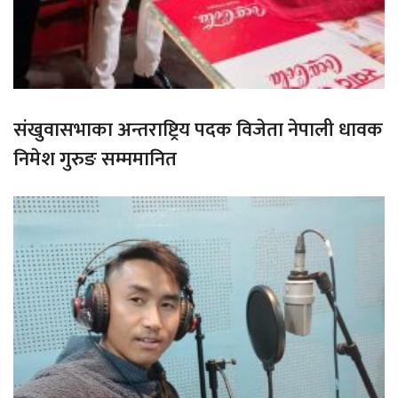
संखुवासभाका अन्तराष्ट्रिय पदक विजेता नेपाली धावक
निमेश गुरुङ सम्ममानित