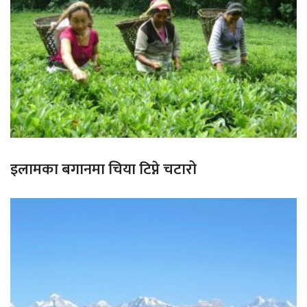
इलामका बगानमा चिया टिप्ने चटारो