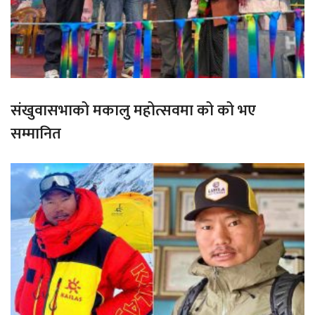
संखुवासभाको मकालु महोत्सवमा को को भए
सम्मानित