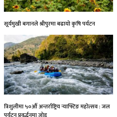
सूर्यमुखी बगानले श्रीपुरमा बढायो कृषि पर्यटन
त्रिशुलीमा ५०औँ अन्तर्राष्ट्रिय र्‍याफ्टिङ महोत्सव : जल
पर्यटन प्रवर्द्धनमा जोड