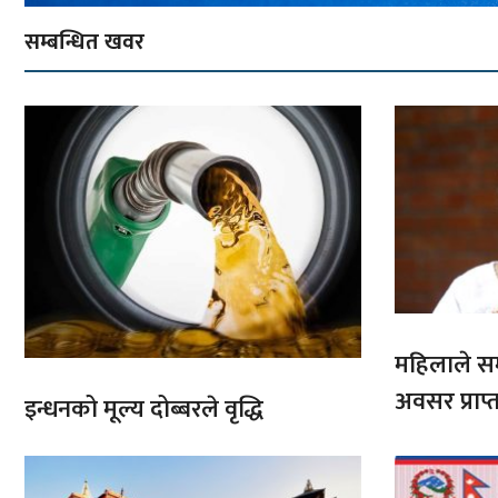
सम्बन्धित खवर
महिलाले सम्
अवसर प्राप्त
इन्धनको मूल्य दोब्बरले वृद्धि
हुन्छ : प्रधान