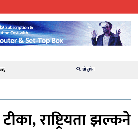
ुद
खोज्नुहोस
टीका, राष्ट्रियता झल्कने