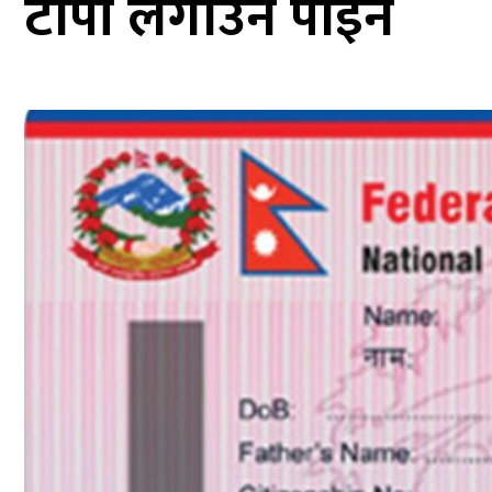
टोपी लगाउन पाइने