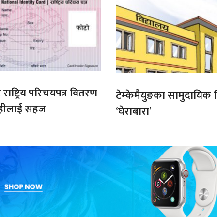
ाष्ट्रिय परिचयपत्र वितरण
टेम्केमैयुङका सामुदायिक 
्राहीलाई सहज
‘घेराबारा’