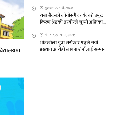
शुक्रबार, २२ भदौ, २०८०
राबा बैकको लोगोसंगै कार्यकारी प्रमुख
किरण श्रेष्ठको तस्वीरले चुम्यो अफ्रिकाको
चुचुरो
सोमवार, २८ साउन, २०८१
भोटखोला युवा सरोकार मञ्चले गर्यो
प्रख्यात आरोही लाक्पा शेर्पालाई सम्मान
विद्यालयमा