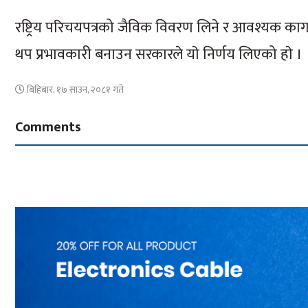
रष्ट्रिय परिचयपत्रको जैविक विवरण लिने र आवश्यक का
थप प्रभावकारी बनाउन सरकारले याे निर्णय लिएको हाे ।
बिहिबार, १७ साउन, २०८१ गते
Comments