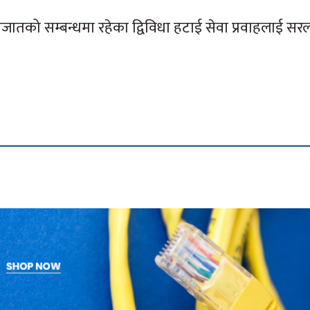
गजातको सम्बन्धमा रहेका द्विविधा हटाई सेवा प्रवाहलाई स