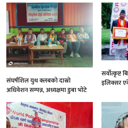
सर्वोत्कृष्
संघर्षशिल युथ क्लबको दास्रो
इलिक्सर ए
अधिवेशन सम्पन्न, अध्यक्षमा डुबा भोटे