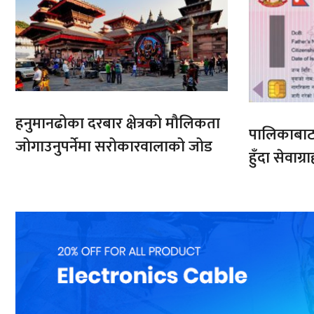
हनुमानढोका दरबार क्षेत्रको मौलिकता
पालिकाबाट र
जोगाउनुपर्नेमा सरोकारवालाको जोड
हुँदा सेवाग