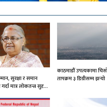
काठमाडौं उपत्यकामा चिसो
मान, सुरक्षा र समान
तापक्रम ३ डिग्रीसम्म झर्‍यो
 गर्दा मात्र लोकतन्त्र सुदृढ
मन्त्री कार्की