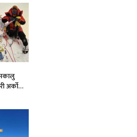
 मकालु
ी अर्को