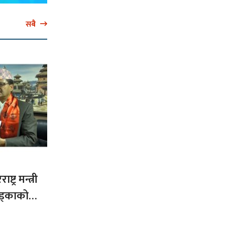
सबै
ट्र मन्त्री
ड्काको