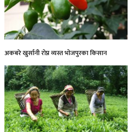
अकबरे खुर्सानी रोप्न व्यस्त भोजपुरका किसान