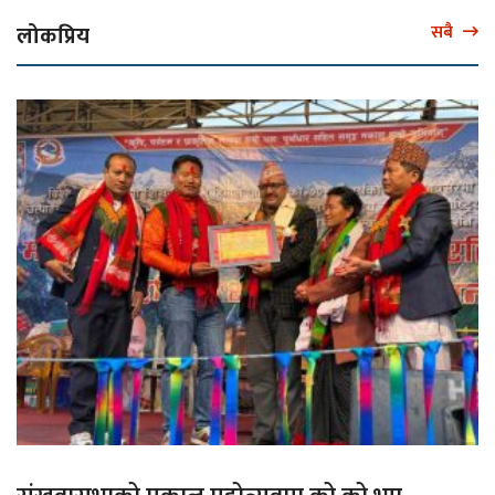
लोकप्रिय
सबै