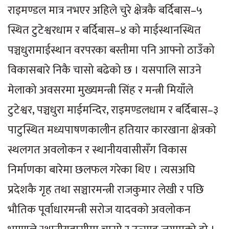
राइमण्डल मात्र नभएर अहिले चुरे क्षेत्रकै बर्दिबास–५
स्थित टुटेश्वरधाम र बर्दिबास–४ को माईस्थानस्थित
पञ्चधुरामाईस्थान वरपरका बस्तीमा पनि आफ्नो ठाउँको
विकासबारे निकै चासो बढेको छ । यसपालि साउने
मेलाको अवसरमा मुख्यमन्त्री सिंह र मन्त्री मियाँले
टुटेश्वर, पञ्चधुरा माईमन्दिर, राइमण्डलधाम र बर्दिबास–३
पाटुस्थित मध्यपाषणकालीन हतियार कारखाना क्षेत्रको
स्थलगत अवलोकन र स्थानीयवासीसँग विकास
निर्माणका बारेमा छलफल गरेका थिए । त्यसअघि
प्रदेशकै गृह तथा सञ्चारमन्त्री राजकुमार लेखी र पछि
भौतिक पूर्वाधारमन्त्री सरोज यादवको अवलोकन