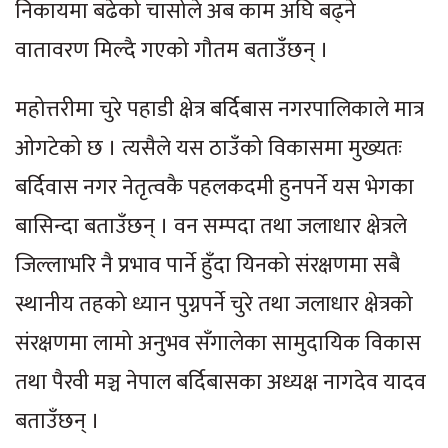
निकायमा बढेको चासोले अब काम अघि बढ्ने
वातावरण मिल्दै गएको गौतम बताउँछन् ।
महोत्तरीमा चुरे पहाडी क्षेत्र बर्दिबास नगरपालिकाले मात्र
ओगटेको छ । त्यसैले यस ठाउँको विकासमा मुख्यतः
बर्दिवास नगर नेतृत्वकै पहलकदमी हुनपर्ने यस भेगका
बासिन्दा बताउँछन् । वन सम्पदा तथा जलाधार क्षेत्रले
जिल्लाभरि नै प्रभाव पार्ने हुँदा यिनको संरक्षणमा सबै
स्थानीय तहको ध्यान पुग्नपर्ने चुरे तथा जलाधार क्षेत्रको
संरक्षणमा लामो अनुभव सँगालेका सामुदायिक विकास
तथा पैरवी मञ्च नेपाल बर्दिबासका अध्यक्ष नागदेव यादव
बताउँछन् ।