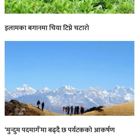
इलामका बगानमा चिया टिप्ने चटारो
‘मुन्दुम पदमार्ग’मा बढ्दै छ पर्यटकको आकर्षण