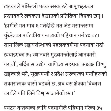
खड्काले पछिल्लो पटक सरकारले आपूmहरुका
प्रस्तावबारे लचकता देखाएको प्रतिक्रिया दिएका छन् ।
‘हामीले गत माघ ६ गतेदेखि गत जेठ मसान्तसम्म
चुरेक्षेत्रका पर्यटकीय गन्तव्यको पहिचान गर्न १० वटा
सामाजिक सङ्घसंस्थाको पहलकदमीमा पदयात्रा गर्दा
ठम्याइएका ३५ स्थानबारे मुख्यमन्त्रीलाई जानकारी
गरायौँ’, बर्दिबास उद्योग वाणिज्य सङ्घका अध्यक्ष विष्णु
खड्काले भने, ‘मुख्यमन्त्री र प्रदेश सरकारका मन्त्रीहरुको
सकारात्मक चासो बढेको छ, अब यस क्षेत्रका विकास
कार्यले गति लिने विश्वास जागेको छ ।’
पर्यटन गन्तव्यका लागि पदमार्गीले पहिचान गरेका ३५