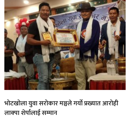
भोटखोला युवा सरोकार मञ्चले गर्यो प्रख्यात आरोही
लाक्पा शेर्पालाई सम्मान