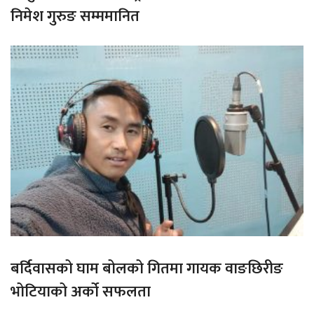
निमेश गुरुङ सम्ममानित
बर्दिवासको घाम बोलको गितमा गायक वाङछिरीङ
भोटियाको अर्को सफलता