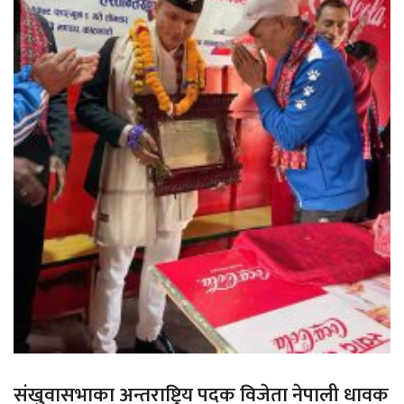
संखुवासभाका अन्तराष्ट्रिय पदक विजेता नेपाली धावक