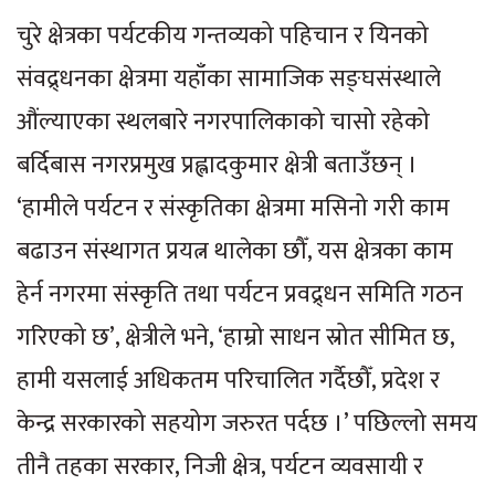
चुरे क्षेत्रका पर्यटकीय गन्तव्यको पहिचान र यिनको
संवद्र्धनका क्षेत्रमा यहाँका सामाजिक सङ्घसंस्थाले
औंल्याएका स्थलबारे नगरपालिकाको चासो रहेको
बर्दिबास नगरप्रमुख प्रह्लादकुमार क्षेत्री बताउँछन् ।
‘हामीले पर्यटन र संस्कृतिका क्षेत्रमा मसिनो गरी काम
बढाउन संस्थागत प्रयत्न थालेका छौँ, यस क्षेत्रका काम
हेर्न नगरमा संस्कृति तथा पर्यटन प्रवद्र्धन समिति गठन
गरिएको छ’, क्षेत्रीले भने, ‘हाम्रो साधन स्रोत सीमित छ,
हामी यसलाई अधिकतम परिचालित गर्दैछौँ, प्रदेश र
केन्द्र सरकारको सहयोग जरुरत पर्दछ ।’ पछिल्लो समय
तीनै तहका सरकार, निजी क्षेत्र, पर्यटन व्यवसायी र