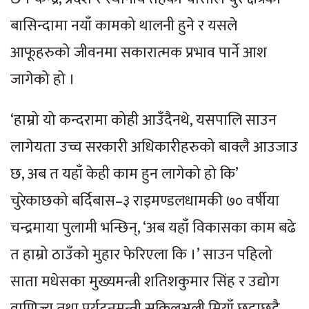
बासिन्दामा नयाँ कामको थालनी हुने र यसले
आफूहरुको जीवनमा सकारात्मक प्रभाव पार्ने आश
जागेको हो ।
‘हाम्रो यो कन्दरामा कोही आउँदैनथे, यसपालि साउन
लागेयता उच्च सरकारी अधिकारीहरुको बाक्लै आउजाउ
छ, अब त यहाँ केही काम हुन लागेको हो कि’
चुरेकाछको बर्दिबास–३ राइमण्डलधामकी ७० वर्षीया
चन्द्रमाया पुलामी भन्छिन्, ‘अब यहाँ विकासका काम बढे
त हाम्रो ठाउँको मुहार फेरिएला कि ।’ साउन पहिलो
साता मधेसका मुख्यमन्त्री शतिशकुमार सिंह र उद्योग
वाणिज्य तथा पर्यटनमन्त्री सकिलअली मियाँ छुट्टाछुट्टै