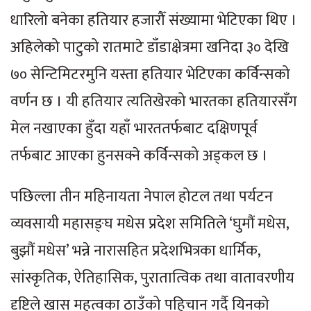
धारिलो बनेका हतियार हजारौँ संख्यामा भेटिएका थिए ।
अहिलेको पाटुको रातमाटे डाँडाक्षेत्रमा खनिदा ३० देखि
७० सेन्टिमिटरमुनि यस्ता हतियार भेटिएका कर्विन्सको
वर्णन छ । यी हतियार त्यतिखेरको भारतका हतियारसँग
मेल नखाएका हुँदा यहाँ भारततर्फबाट दक्षिणपूर्व
तर्फबाट आएका हुनसक्ने कर्विन्सको अड्कल छ ।
पछिल्ला तीन महिनायता नेपाल होटल तथा पर्यटन
व्यवसायी महासङ्घ मधेस प्रदेश समितिले ‘घुमौं मधेस,
बुझौं मधेस’ भन्ने नारासहित प्रदेशभित्रका धार्मिक,
सांस्कृतिक, ऐतिहासिक, पुरातात्विक तथा वातावरणीय
दृष्टिले खास महत्वका ठाउँको पहिचान गर्दै यिनको