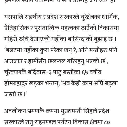
भ्रमणले स्थानीयवासीमा चासो र उत्साह जगाएको हो ।
यसपालि सङ्घीय र प्रदेश सरकारले चुरेक्षेत्रका धार्मिक,
ऐतिहासिक र पुरातात्विक महत्वका ठाउँको विकासमा
गहिरो रुचि देखाएको यहाँका बासिन्दाको बुझाइ छ ।
‘बजेटमा यहाँका कुरा परेका छन् रे, अनि मन्त्रीहरु पनि
आउजाउ र हामीसँग छलफल गरिरहनु भएको छ’,
चुरेकाछकै बर्दिबास–३ पाटु बस्तीका ६५ वर्षीय
होमबहादुर खड्का भन्छन्, ‘अब केही काम अघि बढ्ला
जस्तो छ ।’
अवलोकन भ्रमणकै क्रममा मुख्यमन्त्री सिंहले प्रदेश
सरकारले रातु राइमण्डल पर्यटन विकास क्षेत्रमा ८०