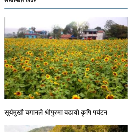
सम्बन्धित खवर
सूर्यमुखी बगानले श्रीपुरमा बढायो कृषि पर्यटन