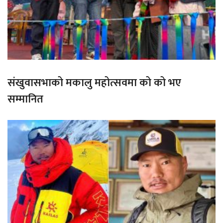
संखुवासभाको मकालु महोत्सवमा को को भए
सम्मानित