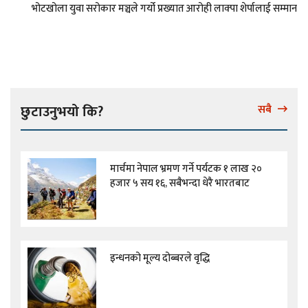
भोटखोला युवा सरोकार मञ्चले गर्यो प्रख्यात आरोही लाक्पा शेर्पालाई सम्मान
छुटाउनुभयो कि?
सबै
मार्चमा नेपाल भ्रमण गर्ने पर्यटक १ लाख २०
हजार ५ सय १६, सबैभन्दा धेरै भारतबाट
इन्धनको मूल्य दोब्बरले वृद्धि