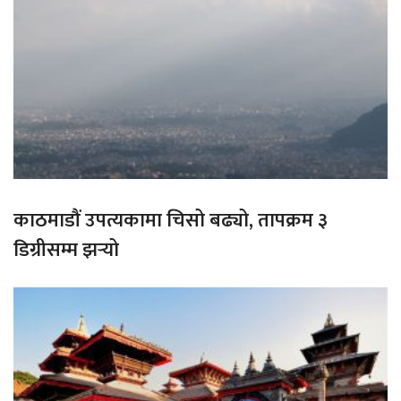
काठमाडौं उपत्यकामा चिसो बढ्यो, तापक्रम ३
डिग्रीसम्म झर्‍यो