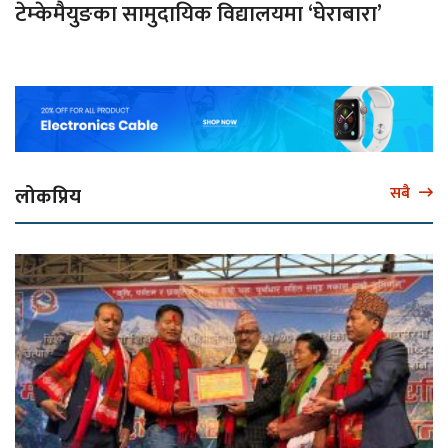
टेम्केमैयुङका सामुदायिक विद्यालयमा ‘घेराबारा’
लोकप्रिय
सबै