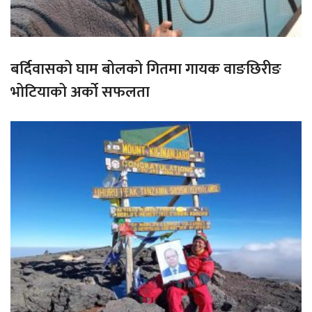
बर्दिवासको घाम बोलको गितमा गायक वाङछिरीङ
भोटियाको अर्को सफलता