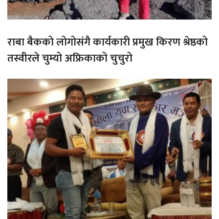
राबा बैकको लोगोसंगै कार्यकारी प्रमुख किरण श्रेष्ठको
तस्वीरले चुम्यो अफ्रिकाको चुचुरो