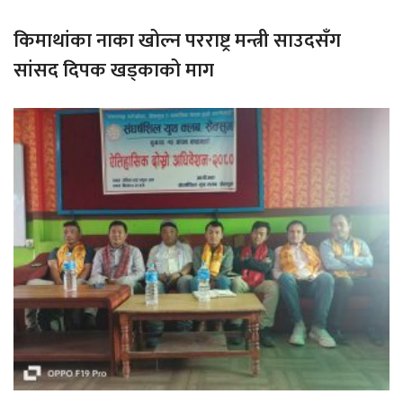
किमाथांका नाका खोल्न परराष्ट्र मन्त्री साउदसँग
सांसद दिपक खड्काको माग