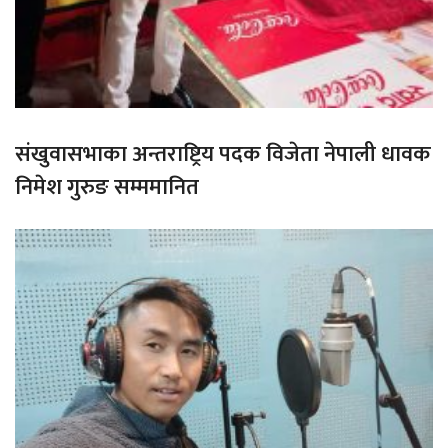
संखुवासभाका अन्तराष्ट्रिय पदक विजेता नेपाली धावक
निमेश गुरुङ सम्ममानित