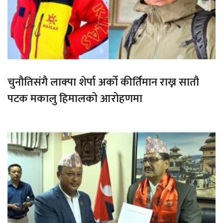
चुनौतिसंगै लाक्पा शेर्पा अर्को कीर्तिमान राख्न सातौ
पटक मकालु हिमालको आरोहणमा