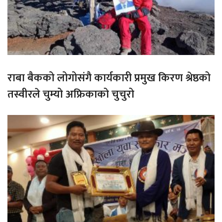
राबा बैकको लोगोसंगै कार्यकारी प्रमुख किरण श्रेष्ठको
तस्वीरले चुम्यो अफ्रिकाको चुचुरो