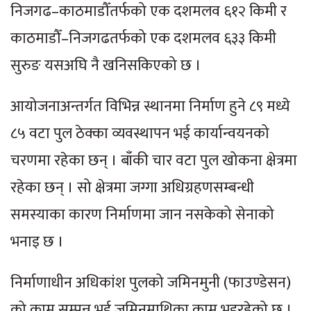
निजगढ–काठमाडौँतर्फको एक दशमलव ६१२ किमी र
काठमाडौँ–निजगढतर्फको एक दशमलव ६३३ किमी
सुरुङ यसअघि नै खनिसकिएको छ ।
आयोजनाअन्तर्गत विभिन्न स्थानमा निर्माण हुने ८९ मध्ये
८५ वटा पुल ठेक्का व्यवस्थापन भई कार्यान्वयनको
चरणमा रहेका छन् । बाँकी चार वटा पुल खोकना क्षेत्रमा
रहेका छन् । सो क्षेत्रमा जग्गा अधिग्रहणसम्बन्धी
समस्याका कारण निर्माणमा जान नसकेको सेनाको
भनाइ छ ।
निर्माणाधीन अधिकांश पुलको जमिनमुनी (फाउण्डेसन)
को काम सम्पन्न भई जमिनमाथिका काम भइरहेको छ ।