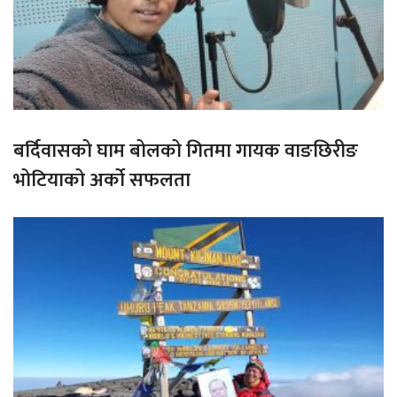
बर्दिवासको घाम बोलको गितमा गायक वाङछिरीङ
भोटियाको अर्को सफलता