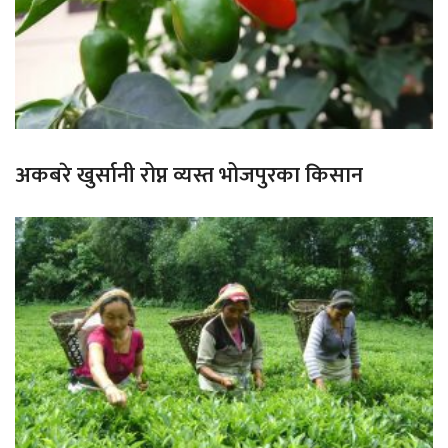
अकबरे खुर्सानी रोप्न व्यस्त भोजपुरका किसान