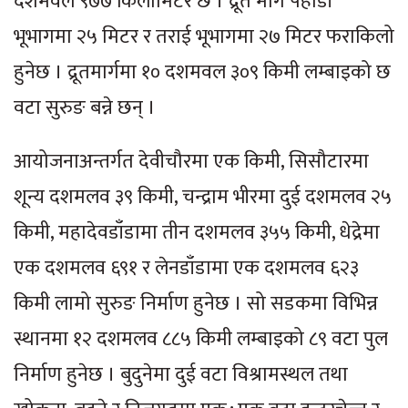
दशमवल ९७७ किलोमिटर छ । द्रूत मार्ग पहाडी
भूभागमा २५ मिटर र तराई भूभागमा २७ मिटर फराकिलो
हुनेछ । द्रूतमार्गमा १० दशमवल ३०९ किमी लम्बाइको छ
वटा सुरुङ बन्ने छन् ।
आयोजनाअन्तर्गत देवीचौरमा एक किमी, सिसौटारमा
शून्य दशमलव ३९ किमी, चन्द्राम भीरमा दुई दशमलव २५
किमी, महादेवडाँडामा तीन दशमलव ३५५ किमी, धेद्रेमा
एक दशमलव ६९१ र लेनडाँडामा एक दशमलव ६२३
किमी लामो सुरुङ निर्माण हुनेछ । सो सडकमा विभिन्न
स्थानमा १२ दशमलव ८८५ किमी लम्बाइको ८९ वटा पुल
निर्माण हुनेछ । बुदुनेमा दुई वटा विश्रामस्थल तथा