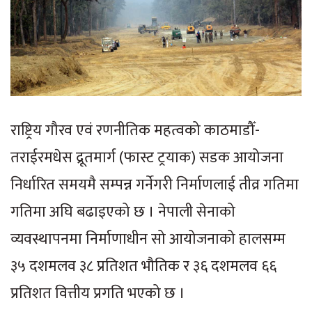
राष्ट्रिय गौरव एवं रणनीतिक महत्वको काठमाडौँ-
तराईरमधेस द्रूतमार्ग (फास्ट ट्रयाक) सडक आयोजना
निर्धारित समयमै सम्पन्न गर्नेगरी निर्माणलाई तीव्र गतिमा
गतिमा अघि बढाइएको छ । नेपाली सेनाको
व्यवस्थापनमा निर्माणाधीन सो आयोजनाको हालसम्म
३५ दशमलव ३८ प्रतिशत भौतिक र ३६ दशमलव ६६
प्रतिशत वित्तीय प्रगति भएको छ ।