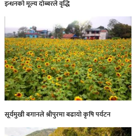
इन्धनको मूल्य दोब्बरले वृद्धि
सूर्यमुखी बगानले श्रीपुरमा बढायो कृषि पर्यटन