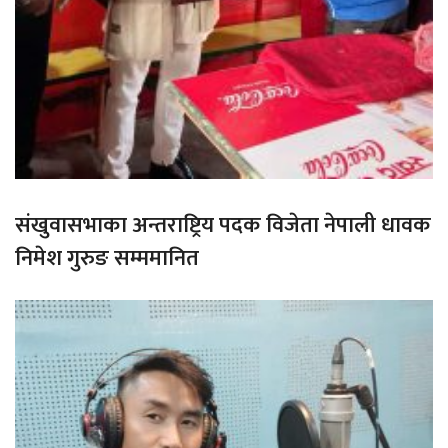
संखुवासभाका अन्तराष्ट्रिय पदक विजेता नेपाली धावक
निमेश गुरुङ सम्ममानित