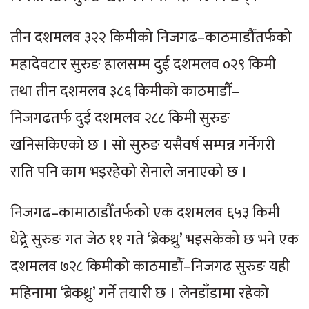
तीन दशमलव ३२२ किमीको निजगढ–काठमाडौँतर्फको
महादेवटार सुरुङ हालसम्म दुई दशमलव ०२९ किमी
तथा तीन दशमलव ३८६ किमीको काठमाडौँ–
निजगढतर्फ दुई दशमलव २८८ किमी सुरुङ
खनिसकिएको छ । सो सुरुङ यसैवर्ष सम्पन्न गर्नेगरी
राति पनि काम भइरहेको सेनाले जनाएको छ ।
निजगढ–कामाठाडौँतर्फको एक दशमलव ६५३ किमी
धेद्र्रे सुरुङ गत जेठ ११ गते ‘ब्रेकथ्रु’ भइसकेको छ भने एक
दशमलव ७२८ किमीको काठमाडौँ–निजगढ सुरुङ यही
महिनामा ‘ब्रेकथ्रु’ गर्ने तयारी छ । लेनडाँडामा रहेको