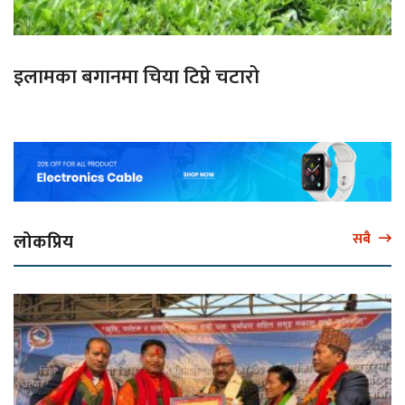
इलामका बगानमा चिया टिप्ने चटारो
लोकप्रिय
सबै