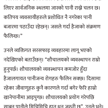
लिएर सार्वजनिक स्थलमा जारको पानी राख्ने चलन छ।
कतिपय व्यवसायीहरुले प्रशोधित नै नगरेका पानी
बजारमा पठाउँदा रहेछन्। जसले गर्दा हैजाको संक्रमण
फैलिन्छ।”
उनले व्यक्तिगत सरसफाइ व्यवहारमा लागू भएको
नदेखिएको बताउँछन्। “शौचालयको व्यवस्थापन राम्रो
हुनुपर्छ। शौचालयको व्यवस्थापन कमजोर हुँदा
हैजालगायत पानीजन्य रोगहरु फैलिन सक्छ। दिसामा
रहेका जीवाणुहरु कुनै कारणले गर्दा बगेर फेरि हाम्रो
खानेपानीमा आइपुग्छ। शौचालयको प्रयोग गरेपछि
साबुन पानीले मिचिमिचि हात धुन जरुरी छ”, उनले भने।