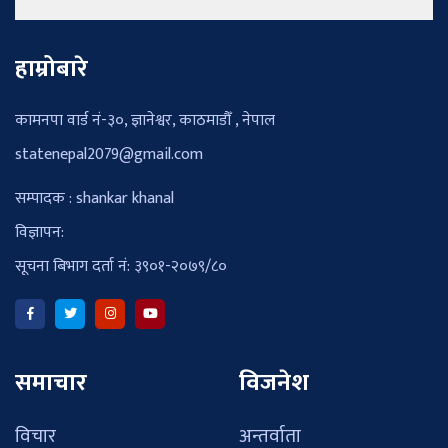
हाम्रोबारे
कामनपा वार्ड नं-३०, ज्ञानेश्वर, काठमाडौँ , नेपाल
statenepal2079@gmail.com
सम्पादक : shankar khanal
विज्ञापन:
सूचना बिभाग दर्ता नं: ३९०१-२०७९/८०
समाचार
विजनेश
विचार
अन्तर्वाता