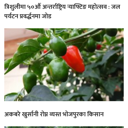
त्रिशुलीमा ५०औँ अन्तर्राष्ट्रिय र्‍याफ्टिङ महोत्सव : जल
पर्यटन प्रवर्द्धनमा जोड
अकबरे खुर्सानी रोप्न व्यस्त भोजपुरका किसान