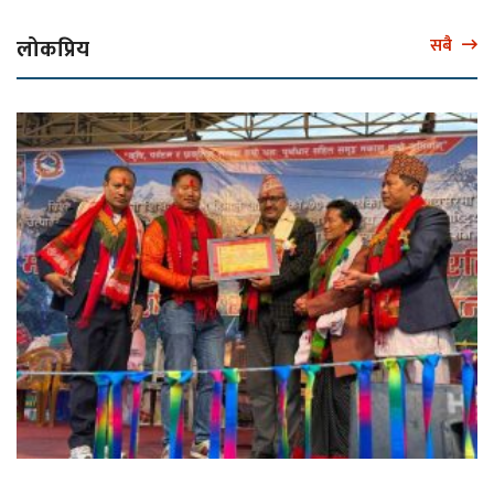
लोकप्रिय
सबै