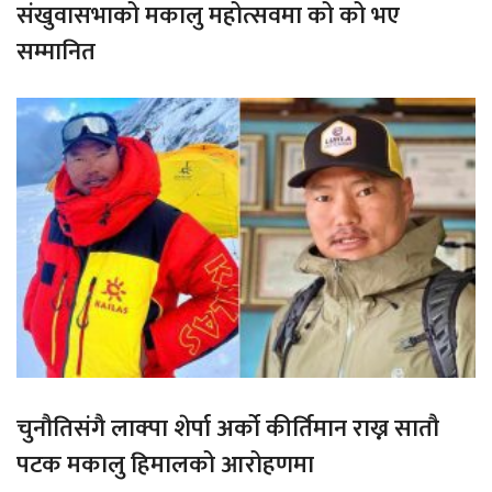
संखुवासभाको मकालु महोत्सवमा को को भए
सम्मानित
चुनौतिसंगै लाक्पा शेर्पा अर्को कीर्तिमान राख्न सातौ
पटक मकालु हिमालको आरोहणमा