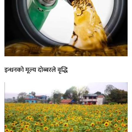
इन्धनको मूल्य दोब्बरले वृद्धि