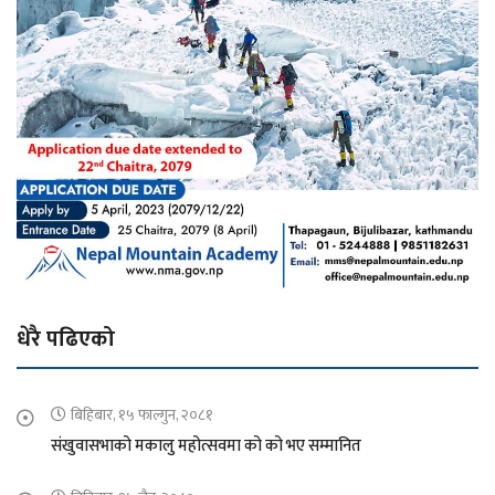
धेरै पढिएको
बिहिबार, १५ फाल्गुन, २०८१
संखुवासभाको मकालु महोत्सवमा को को भए सम्मानित