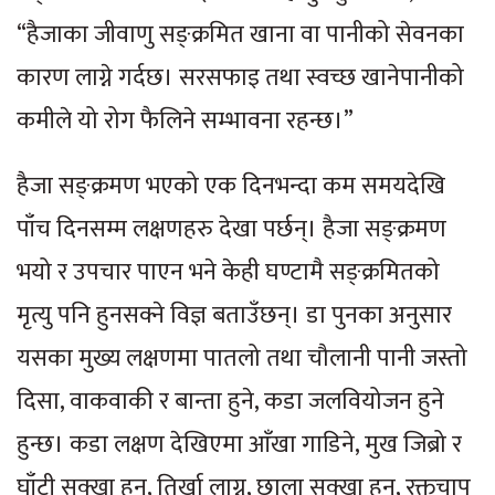
“हैजाका जीवाणु सङ्क्रमित खाना वा पानीको सेवनका
कारण लाग्ने गर्दछ। सरसफाइ तथा स्वच्छ खानेपानीको
कमीले यो रोग फैलिने सम्भावना रहन्छ।”
हैजा सङ्क्रमण भएको एक दिनभन्दा कम समयदेखि
पाँच दिनसम्म लक्षणहरु देखा पर्छन्। हैजा सङ्क्रमण
भयो र उपचार पाएन भने केही घण्टामै सङ्क्रमितको
मृत्यु पनि हुनसक्ने विज्ञ बताउँछन्। डा पुनका अनुसार
यसका मुख्य लक्षणमा पातलो तथा चौलानी पानी जस्तो
दिसा, वाकवाकी र बान्ता हुने, कडा जलवियोजन हुने
हुन्छ। कडा लक्षण देखिएमा आँखा गाडिने, मुख जिब्रो र
घाँटी सुक्खा हुनु, तिर्खा लाग्नु, छाला सुक्खा हुनु, रक्तचाप