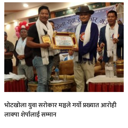
भोटखोला युवा सरोकार मञ्चले गर्यो प्रख्यात आरोही
लाक्पा शेर्पालाई सम्मान