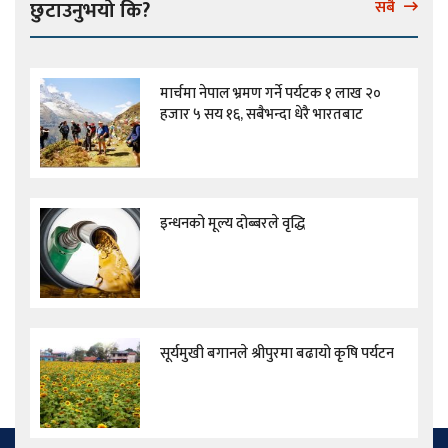
छुटाउनुभयो कि?
सबै
मार्चमा नेपाल भ्रमण गर्ने पर्यटक १ लाख २०
हजार ५ सय १६, सबैभन्दा धेरै भारतबाट
इन्धनको मूल्य दोब्बरले वृद्धि
सूर्यमुखी बगानले श्रीपुरमा बढायो कृषि पर्यटन