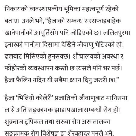
निकायको व्यवस्थापकीय भूमिका महत्वपूर्ण रहेको
बताए। उनले भने, “हैजाको सम्बन्ध सरसफाइबाहेक
खानेपानीको आपूर्तिसँग पनि जोडिएको छ। ललितपुरमा
इनारको पानीमा दिसामा देखिने जीवाणु भेटिएको हो।
ढलबाट मिसिएको हुनसक्छ। शौचालयको अवस्था र
फोहोरको व्यवस्थापन कस्तो छ त्यसले पनि भर पर्छ।
हैजा फैलिन नदिन यी सबैमा ध्यान दिनु जरुरी छ।”
हैजा ‘भिब्रियो कोलेरी’ प्रजातिको जीवाणुबाट मानिसमा
लाग्ने अति सङ्क्रामक झाडापखालासम्बन्धी रोग हो।
शुक्रराज ट्रपिकल तथा सरुवा रोग अस्पतालका
सङ्क्रामक रोग विशेषज्ञ डा शेरबहादुर पुनले भने,