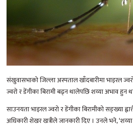
संखुवासभाको जिल्ला अस्पताल खाँदबारीमा भाइरल ज्वरो
ज्वरो र डेंगीका बिरामी बढ्न थालेपछि शय्या अभाव हुन थ
साउनयता भाइरल ज्वरो र डेंगीका बिरामीको सङ्ख्या ह्वात
अधिकारी शेखर खत्रीले जानकारी दिए । उनले भने, ‘शय्या 