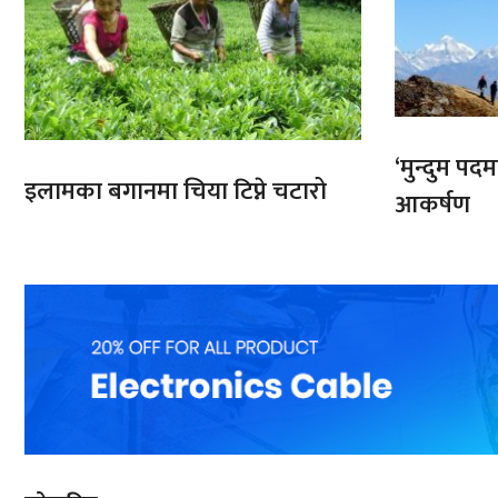
‘मुन्दुम पद
इलामका बगानमा चिया टिप्ने चटारो
आकर्षण