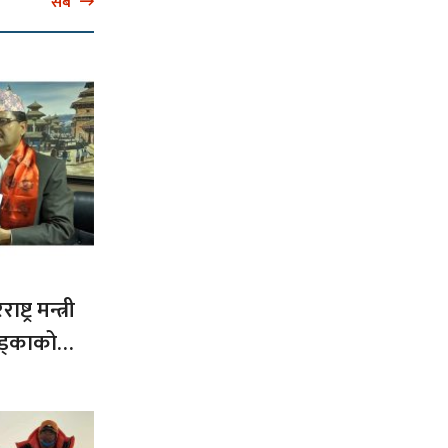
सबै
ट्र मन्त्री
ड्काको