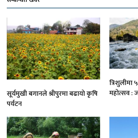
त्रिशुलीमा ५०
महोत्सव : ज
सूर्यमुखी बगानले श्रीपुरमा बढायो कृषि
पर्यटन