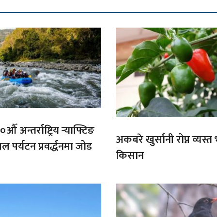
औँ अन्तर्राष्ट्रिय र्‍याफ्टिङ
अकबरे खुर्सानी रोप्न व्यस्
ल पर्यटन प्रवर्द्धनमा जोड
किसान