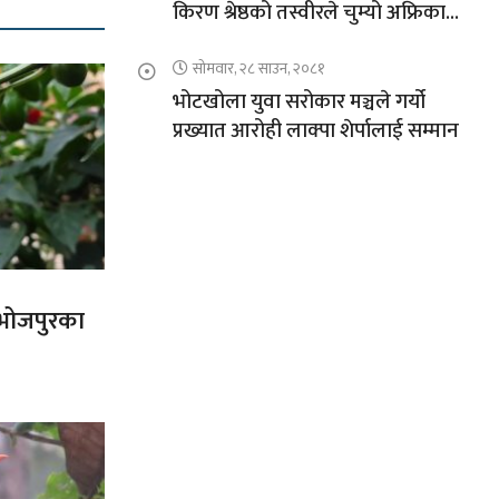
किरण श्रेष्ठको तस्वीरले चुम्यो अफ्रिकाको
चुचुरो
सोमवार, २८ साउन, २०८१
भोटखोला युवा सरोकार मञ्चले गर्यो
प्रख्यात आरोही लाक्पा शेर्पालाई सम्मान
त भोजपुरका