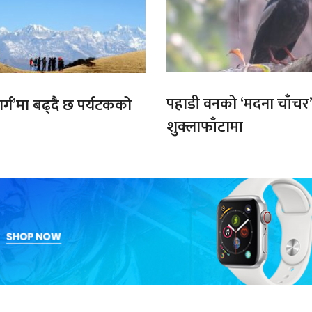
पहाडी वनको ‘मदना चाँचर
मार्ग’मा बढ्दै छ पर्यटकको
शुक्लाफाँटामा