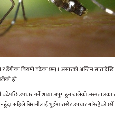
 र डेंगीका बिरामी बढेका छन् । असारको अन्तिम सातादेख
ालेको हो ।
्तै बढेपछि उपचार गर्ने शय्या अपुग हुन थालेको अस्पतालका
नहुँदा अहिले बिरामीलाई भुइँमा राखेर उपचार गरिरहेको छौँ 