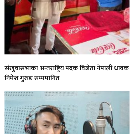
संखुवासभाका अन्तराष्ट्रिय पदक विजेता नेपाली धावक
निमेश गुरुङ सम्ममानित