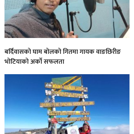
बर्दिवासको घाम बोलको गितमा गायक वाङछिरीङ
भोटियाको अर्को सफलता