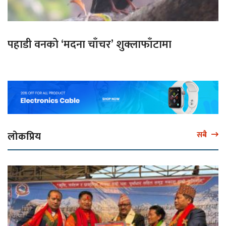
पहाडी वनको ‘मदना चाँचर’ शुक्लाफाँटामा
लोकप्रिय
सबै