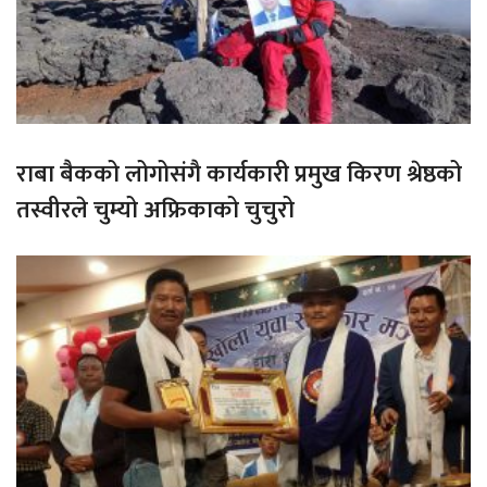
राबा बैकको लोगोसंगै कार्यकारी प्रमुख किरण श्रेष्ठको
तस्वीरले चुम्यो अफ्रिकाको चुचुरो