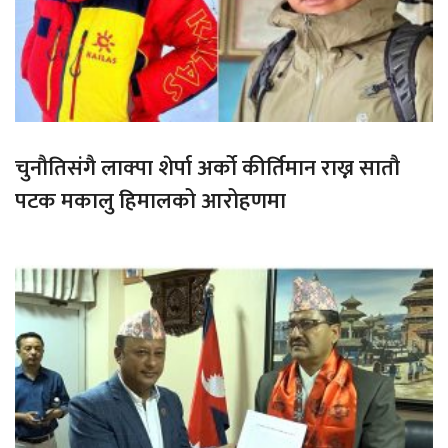
चुनौतिसंगै लाक्पा शेर्पा अर्को कीर्तिमान राख्न सातौ
पटक मकालु हिमालको आरोहणमा