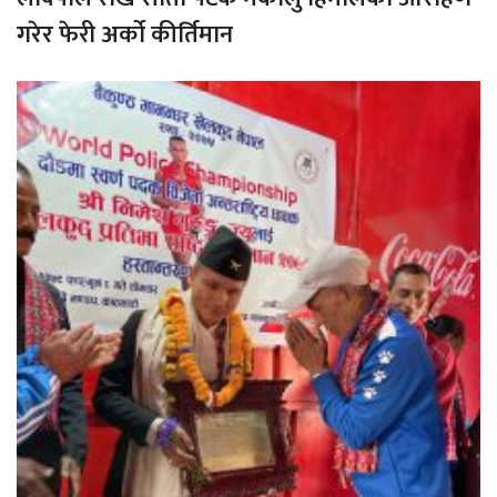
गरेर फेरी अर्को कीर्तिमान