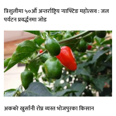
त्रिशुलीमा ५०औँ अन्तर्राष्ट्रिय र्‍याफ्टिङ महोत्सव : जल
पर्यटन प्रवर्द्धनमा जोड
अकबरे खुर्सानी रोप्न व्यस्त भोजपुरका किसान