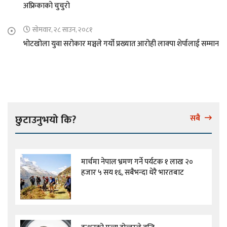
अफ्रिकाको चुचुरो
सोमवार, २८ साउन, २०८१
भोटखोला युवा सरोकार मञ्चले गर्यो प्रख्यात आरोही लाक्पा शेर्पालाई सम्मान
छुटाउनुभयो कि?
सबै
मार्चमा नेपाल भ्रमण गर्ने पर्यटक १ लाख २०
हजार ५ सय १६, सबैभन्दा धेरै भारतबाट