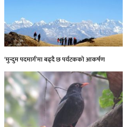
‘मुन्दुम पदमार्ग’मा बढ्दै छ पर्यटकको आकर्षण