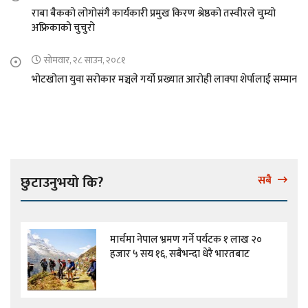
राबा बैकको लोगोसंगै कार्यकारी प्रमुख किरण श्रेष्ठको तस्वीरले चुम्यो
अफ्रिकाको चुचुरो
सोमवार, २८ साउन, २०८१
भोटखोला युवा सरोकार मञ्चले गर्यो प्रख्यात आरोही लाक्पा शेर्पालाई सम्मान
छुटाउनुभयो कि?
सबै
मार्चमा नेपाल भ्रमण गर्ने पर्यटक १ लाख २०
हजार ५ सय १६, सबैभन्दा धेरै भारतबाट