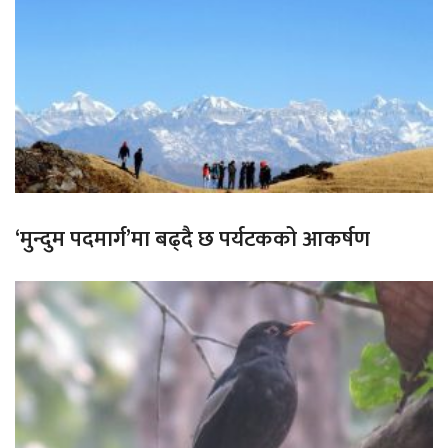
‘मुन्दुम पदमार्ग’मा बढ्दै छ पर्यटकको आकर्षण