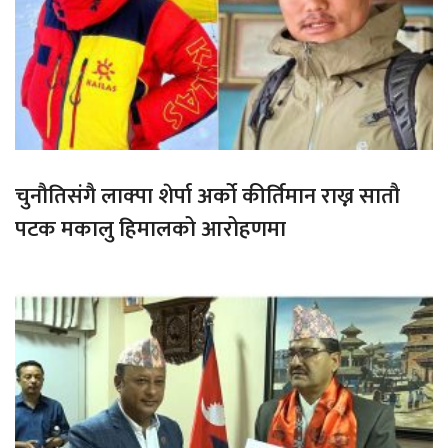
चुनौतिसंगै लाक्पा शेर्पा अर्को कीर्तिमान राख्न सातौ
पटक मकालु हिमालको आरोहणमा