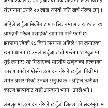
जग्गा एक लाख २० हजार वार्षिक भाडामा लिएर विभिन्न
संरचनामा उनले ५० लाख रुपैयाँ जति खर्च गरेका छन् ।
अहिले खर्बुजा बिक्रीबाट एक सिजनमा मात्र रु १२ लाख
आम्दानी गरेका प्रसाईंको झापामा पनि फार्म छ ।
झापामा रहेको १८ बिघा जग्गामा अहिले धान लगाएका
छन् । धानपछि उनले खर्बुजा खेती गर्छन् । ‘खरबुजामा
सुई लगाएर रङ मिसाएको भारतीय खर्बुजाको हल्लाका
कारण उनले राम्रोसँग उत्पादन गरेको खर्बुजा बिक्रीमा
समेत असर परेको उनको अनुभव छ । अहिले त्यसैका
कारण झापाबाट राम्रो आम्दानी भएन’, उनले भने ।
लमजुङमा उत्पादन गरेको खर्बुजा जिल्लाको सदरमुकाम