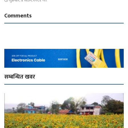
शुक्रबार, ४ साउन, २०८१ गते
Comments
सम्बन्धित खवर