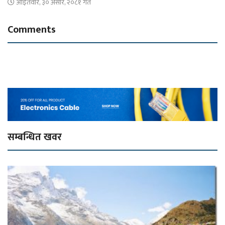
आइतवार, ३० असार, २०८१ गते
Comments
सम्बन्धित खवर