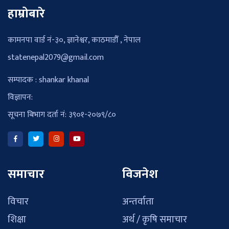
हाम्रोबारे
कामनपा वार्ड नं-३०, ज्ञानेश्वर, काठमाडौँ , नेपाल
statenepal2079@gmail.com
सम्पादक : shankar khanal
विज्ञापन:
सूचना बिभाग दर्ता नं: ३९०१-२०७९/८०
समाचार
विजनेश
विचार
अन्तर्वाता
शिक्षा
अर्थ / कृषि समाचार