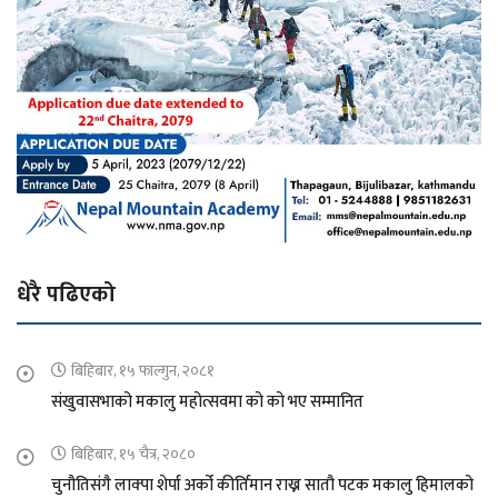
धेरै पढिएको
बिहिबार, १५ फाल्गुन, २०८१
संखुवासभाको मकालु महोत्सवमा को को भए सम्मानित
बिहिबार, १५ चैत्र, २०८०
चुनौतिसंगै लाक्पा शेर्पा अर्को कीर्तिमान राख्न सातौ पटक मकालु हिमालको