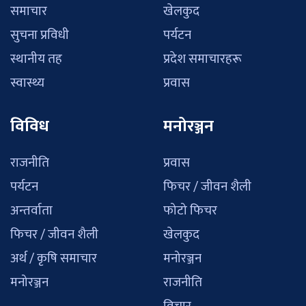
समाचार
खेलकुद
सुचना प्रविधी
पर्यटन
स्थानीय तह
प्रदेश समाचारहरू
स्वास्थ्य
प्रवास
विविध
मनोरञ्जन
राजनीति
प्रवास
पर्यटन
फिचर / जीवन शैली
अन्तर्वाता
फोटो फिचर
फिचर / जीवन शैली
खेलकुद
अर्थ / कृषि समाचार
मनोरञ्जन
मनोरञ्जन
राजनीति