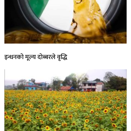
इन्धनको मूल्य दोब्बरले वृद्धि