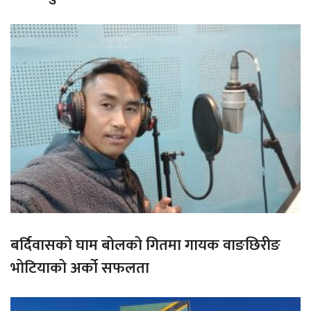
बर्दिवासको घाम बोलको गितमा गायक वाङछिरीङ
भोटियाको अर्को सफलता