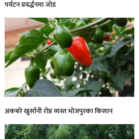
पर्यटन प्रवर्द्धनमा जोड
अकबरे खुर्सानी रोप्न व्यस्त भोजपुरका किसान