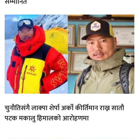
सम्मानित
चुनौतिसंगै लाक्पा शेर्पा अर्को कीर्तिमान राख्न सातौ
पटक मकालु हिमालको आरोहणमा