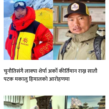
चुनौतिसंगै लाक्पा शेर्पा अर्को कीर्तिमान राख्न सातौ
पटक मकालु हिमालको आरोहणमा