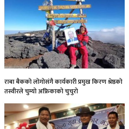
राबा बैकको लोगोसंगै कार्यकारी प्रमुख किरण श्रेष्ठको
तस्वीरले चुम्यो अफ्रिकाको चुचुरो