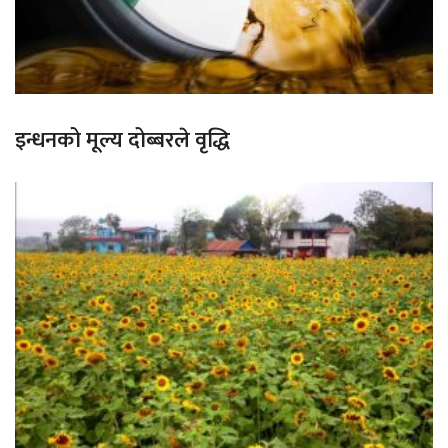
इन्धनको मूल्य दोब्बरले वृद्धि