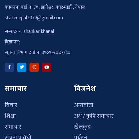
कामनपा वार्ड नं-३०, ज्ञानेश्वर, काठमाडौँ , नेपाल
statenepal2079@gmail.com
सम्पादक : shankar khanal
विज्ञापन:
सूचना बिभाग दर्ता नं: ३९०१-२०७९/८०
समाचार
विजनेश
विचार
अन्तर्वाता
शिक्षा
अर्थ / कृषि समाचार
समाचार
खेलकुद
सुचना प्रविधी
पर्यटन