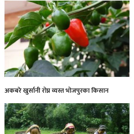
अकबरे खुर्सानी रोप्न व्यस्त भोजपुरका किसान