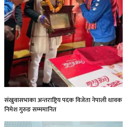
संखुवासभाका अन्तराष्ट्रिय पदक विजेता नेपाली धावक
निमेश गुरुङ सम्ममानित