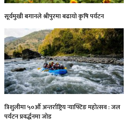
सूर्यमुखी बगानले श्रीपुरमा बढायो कृषि पर्यटन
त्रिशुलीमा ५०औँ अन्तर्राष्ट्रिय र्‍याफ्टिङ महोत्सव : जल
पर्यटन प्रवर्द्धनमा जोड