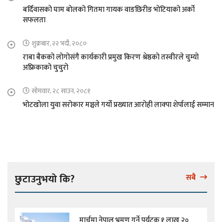
बर्दिवासको घाम बोलको गितमा गायक वाङछिरीङ भोटियाको अर्को
सफलता
शुक्रबार, २२ भदौ, २०८०
राबा बैकको लोगोसंगै कार्यकारी प्रमुख किरण श्रेष्ठको तस्वीरले चुम्यो
अफ्रिकाको चुचुरो
सोमवार, २८ साउन, २०८१
भोटखोला युवा सरोकार मञ्चले गर्यो प्रख्यात आरोही लाक्पा शेर्पालाई सम्मान
छुटाउनुभयो कि?
सबै
मार्चमा नेपाल भ्रमण गर्ने पर्यटक १ लाख २०