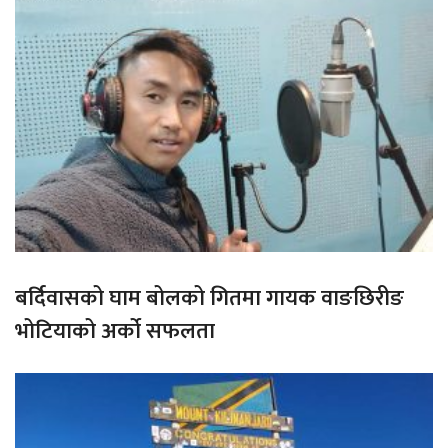
बर्दिवासको घाम बोलको गितमा गायक वाङछिरीङ
भोटियाको अर्को सफलता