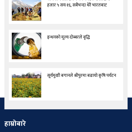
हजार ५ सय १६, सबैभन्दा धेरै भारतबाट
इन्धनको मूल्य दोब्बरले वृद्धि
सूर्यमुखी बगानले श्रीपुरमा बढायो कृषि पर्यटन
हाम्रोबारे