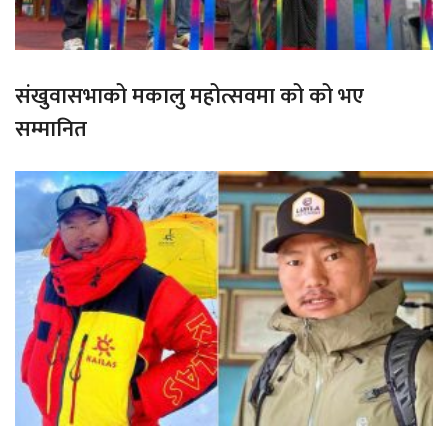
संखुवासभाको मकालु महोत्सवमा को को भए
सम्मानित