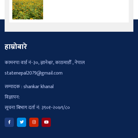
हाम्रोबारे
कामनपा वार्ड नं-३०, ज्ञानेश्वर, काठमाडौँ , नेपाल
statenepal2079@gmail.com
सम्पादक : shankar khanal
विज्ञापन:
सूचना बिभाग दर्ता नं: ३९०१-२०७९/८०