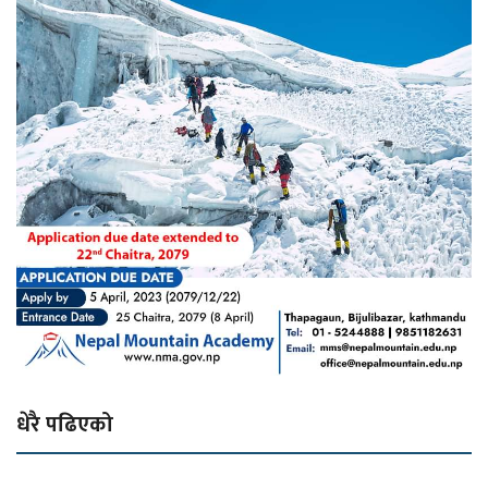
धेरै पढिएको