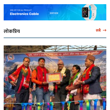
लोकप्रिय
सबै