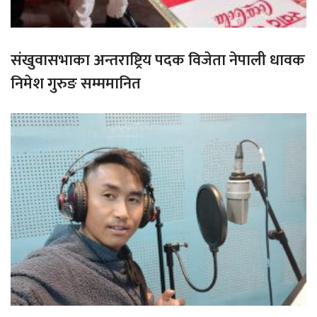
संखुवासभाका अन्तराष्ट्रिय पदक विजेता नेपाली धावक
निमेश गुरुङ सम्ममानित