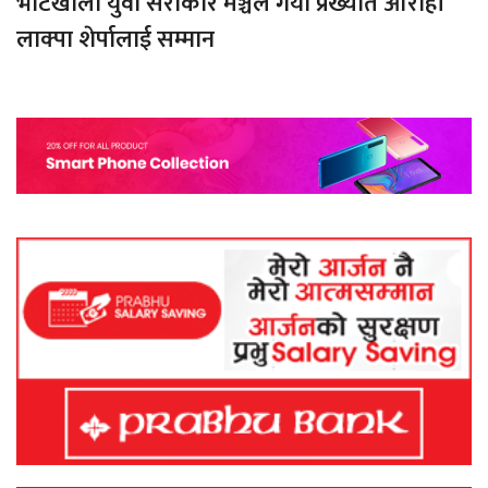
भोटखोला युवा सरोकार मञ्चले गर्यो प्रख्यात आरोही
लाक्पा शेर्पालाई सम्मान