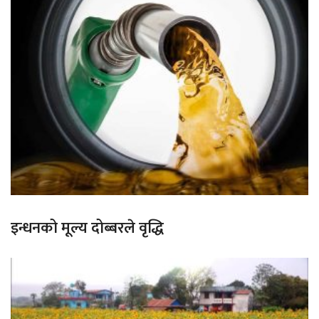
इन्धनको मूल्य दोब्बरले वृद्धि