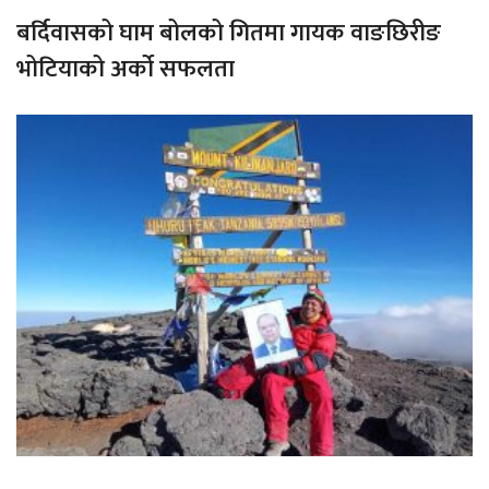
बर्दिवासको घाम बोलको गितमा गायक वाङछिरीङ
भोटियाको अर्को सफलता