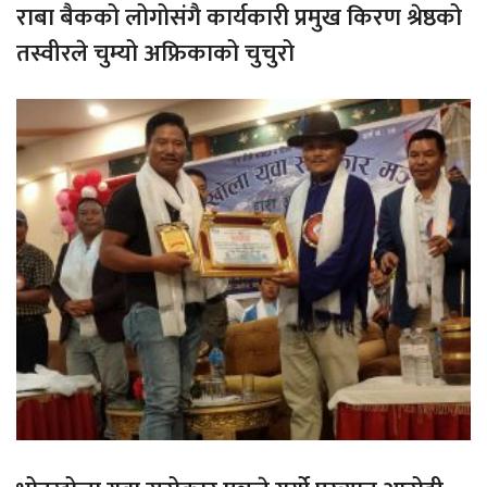
राबा बैकको लोगोसंगै कार्यकारी प्रमुख किरण श्रेष्ठको
तस्वीरले चुम्यो अफ्रिकाको चुचुरो