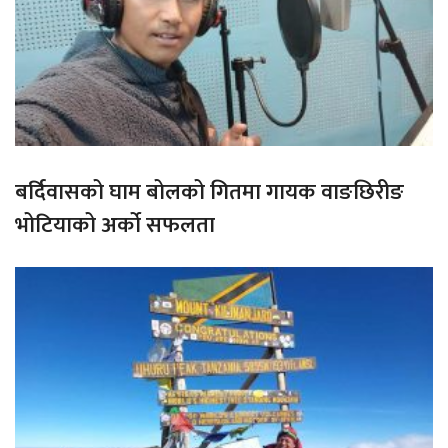
बर्दिवासको घाम बोलको गितमा गायक वाङछिरीङ
भोटियाको अर्को सफलता