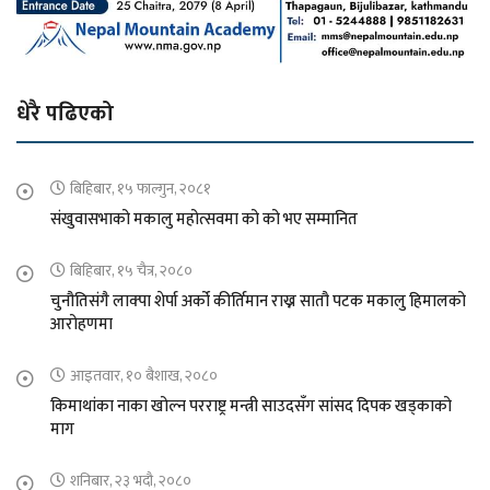
धेरै पढिएको
बिहिबार, १५ फाल्गुन, २०८१
संखुवासभाको मकालु महोत्सवमा को को भए सम्मानित
बिहिबार, १५ चैत्र, २०८०
चुनौतिसंगै लाक्पा शेर्पा अर्को कीर्तिमान राख्न सातौ पटक मकालु हिमालको
आरोहणमा
आइतवार, १० बैशाख, २०८०
किमाथांका नाका खोल्न परराष्ट्र मन्त्री साउदसँग सांसद दिपक खड्काको
माग
शनिबार, २३ भदौ, २०८०