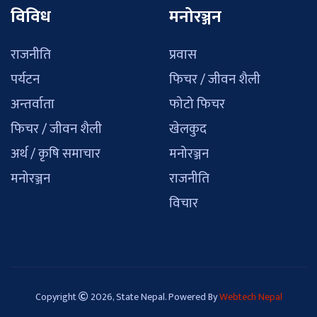
विविध
मनोरञ्जन
राजनीति
प्रवास
पर्यटन
फिचर / जीवन शैली
अन्तर्वाता
फोटो फिचर
फिचर / जीवन शैली
खेलकुद
अर्थ / कृषि समाचार
मनोरञ्जन
मनोरञ्जन
राजनीति
विचार
Copyright
2026, State Nepal. Powered By
Webtech Nepal