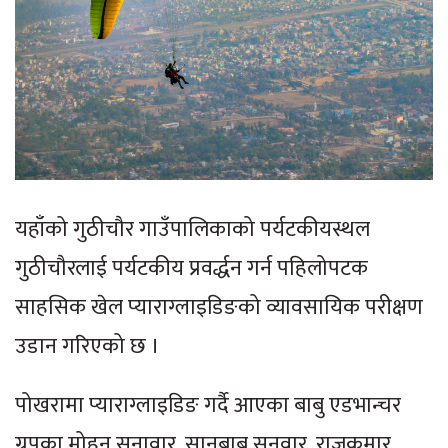
यहाँको गुठीचौर गाउँपालिकाको पर्यटकीयस्थल
गुठीचौरलाई पर्यटकीय प्रवर्द्धन गर्न पहिलोपटक
साहसिक खेल प्याराग्लाइडिङको व्यावसायिक परीक्षण
उडान गरिएको छ ।
पोखरामा प्याराग्लाइडिङ गर्दै आएका बाबु एडभान्चर
ग्रुपका मोहन सुनावार, सानुबाबु सुनुवार, राजकुमार