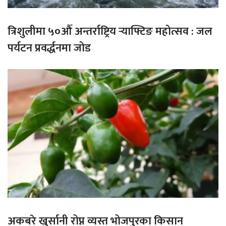
त्रिशुलीमा ५०औँ अन्तर्राष्ट्रिय र्‍याफ्टिङ महोत्सव : जल
पर्यटन प्रवर्द्धनमा जोड
अकबरे खुर्सानी रोप्न व्यस्त भोजपुरका किसान