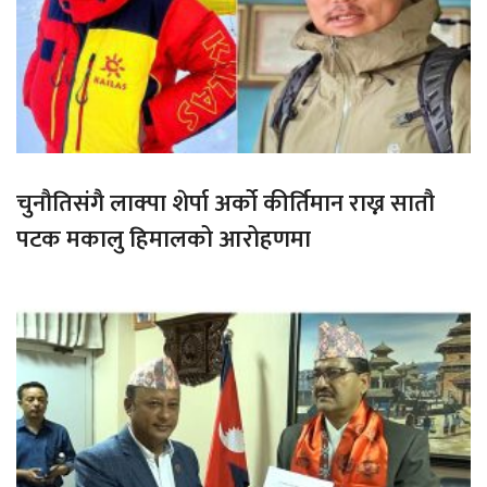
चुनौतिसंगै लाक्पा शेर्पा अर्को कीर्तिमान राख्न सातौ
पटक मकालु हिमालको आरोहणमा