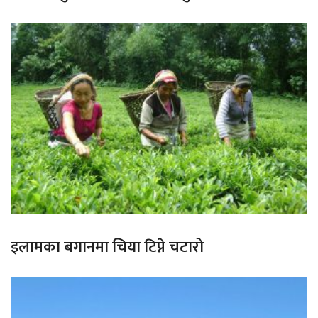
इलामका बगानमा चिया टिप्ने चटारो