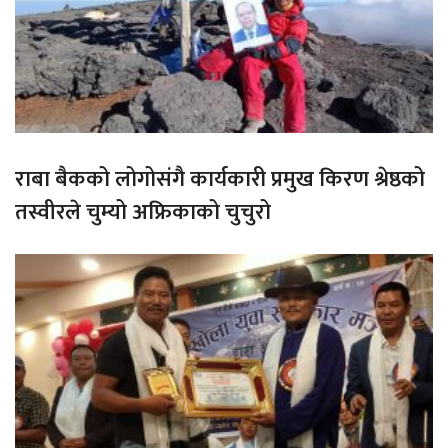
राबा बैकको लोगोसंगै कार्यकारी प्रमुख किरण श्रेष्ठको
तस्वीरले चुम्यो अफ्रिकाको चुचुरो