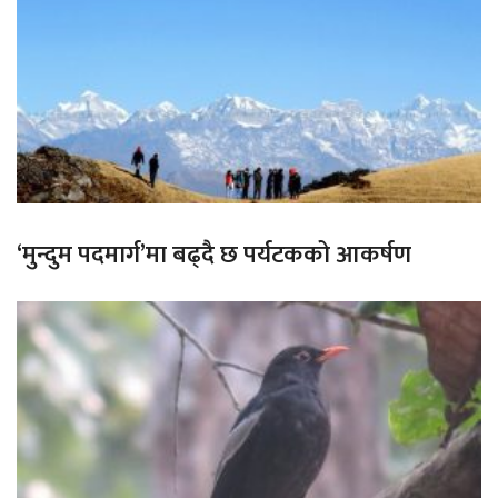
‘मुन्दुम पदमार्ग’मा बढ्दै छ पर्यटकको आकर्षण