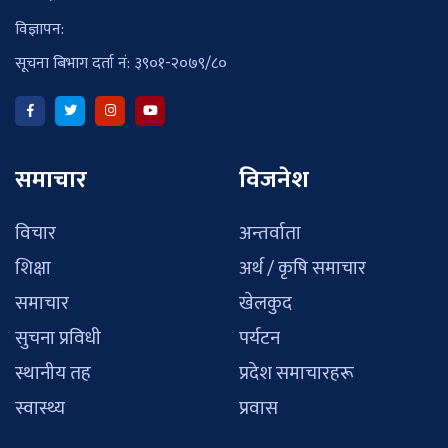
विज्ञापन:
सूचना बिभाग दर्ता नं: ३९०१-२०७९/८०
समाचार
विजनेश
विचार
अन्तर्वाता
शिक्षा
अर्थ / कृषि समाचार
समाचार
खेलकुद
सुचना प्रविधी
पर्यटन
स्थानीय तह
प्रदेश समाचारहरू
स्वास्थ्य
प्रवास