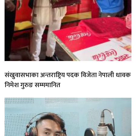
संखुवासभाका अन्तराष्ट्रिय पदक विजेता नेपाली धावक
निमेश गुरुङ सम्ममानित