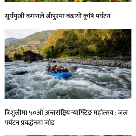
सूर्यमुखी बगानले श्रीपुरमा बढायो कृषि पर्यटन
त्रिशुलीमा ५०औँ अन्तर्राष्ट्रिय र्‍याफ्टिङ महोत्सव : जल
पर्यटन प्रवर्द्धनमा जोड