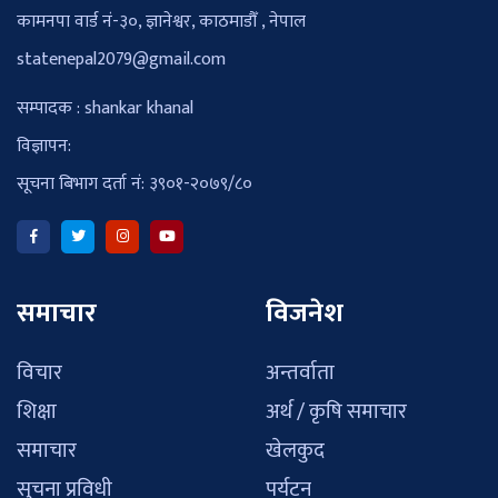
कामनपा वार्ड नं-३०, ज्ञानेश्वर, काठमाडौँ , नेपाल
statenepal2079@gmail.com
सम्पादक : shankar khanal
विज्ञापन:
सूचना बिभाग दर्ता नं: ३९०१-२०७९/८०
समाचार
विजनेश
विचार
अन्तर्वाता
शिक्षा
अर्थ / कृषि समाचार
समाचार
खेलकुद
सुचना प्रविधी
पर्यटन