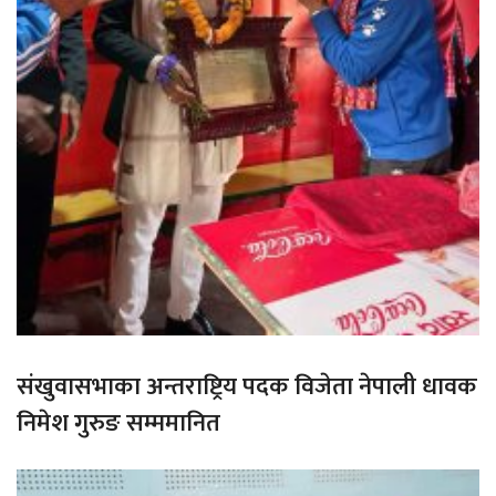
संखुवासभाका अन्तराष्ट्रिय पदक विजेता नेपाली धावक
निमेश गुरुङ सम्ममानित