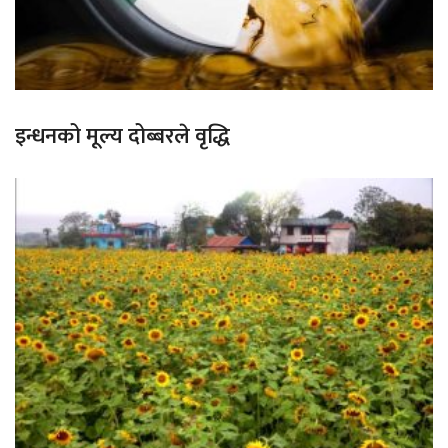
इन्धनको मूल्य दोब्बरले वृद्धि