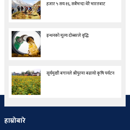
हजार ५ सय १६, सबैभन्दा धेरै भारतबाट
इन्धनको मूल्य दोब्बरले वृद्धि
सूर्यमुखी बगानले श्रीपुरमा बढायो कृषि पर्यटन
हाम्रोबारे