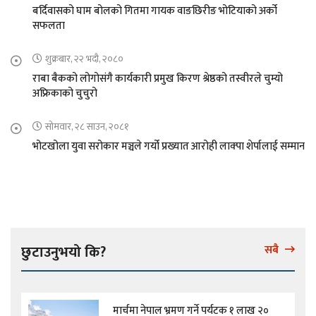
बर्दिवासको घाम बोलको गितमा गायक वाङछिरीङ भोटियाको अर्को
सफलता
शुक्रबार, २२ भदौ, २०८०
राबा बैकको लोगोसंगै कार्यकारी प्रमुख किरण श्रेष्ठको तस्वीरले चुम्यो
अफ्रिकाको चुचुरो
सोमवार, २८ साउन, २०८१
भोटखोला युवा सरोकार मञ्चले गर्यो प्रख्यात आरोही लाक्पा शेर्पालाई सम्मान
छुटाउनुभयो कि?
सबै
मार्चमा नेपाल भ्रमण गर्ने पर्यटक १ लाख २०