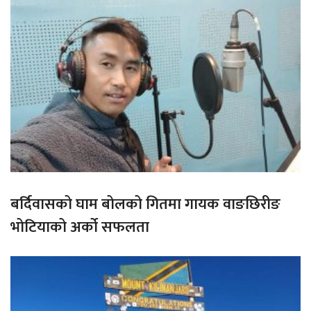
बर्दिवासको घाम बोलको गितमा गायक वाङछिरीङ
भोटियाको अर्को सफलता