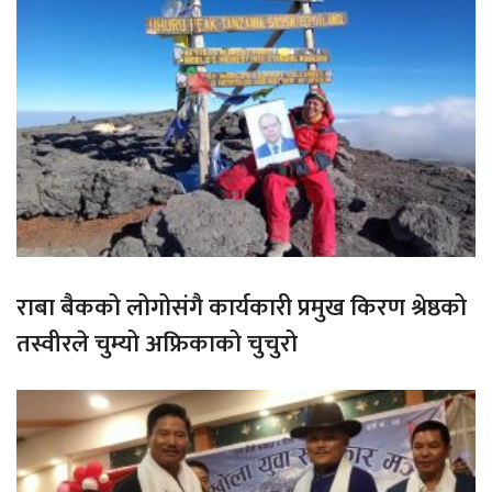
राबा बैकको लोगोसंगै कार्यकारी प्रमुख किरण श्रेष्ठको
तस्वीरले चुम्यो अफ्रिकाको चुचुरो