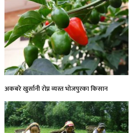
अकबरे खुर्सानी रोप्न व्यस्त भोजपुरका किसान