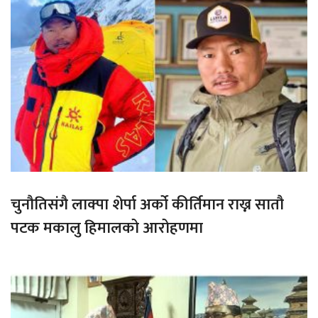
चुनौतिसंगै लाक्पा शेर्पा अर्को कीर्तिमान राख्न सातौ
पटक मकालु हिमालको आरोहणमा